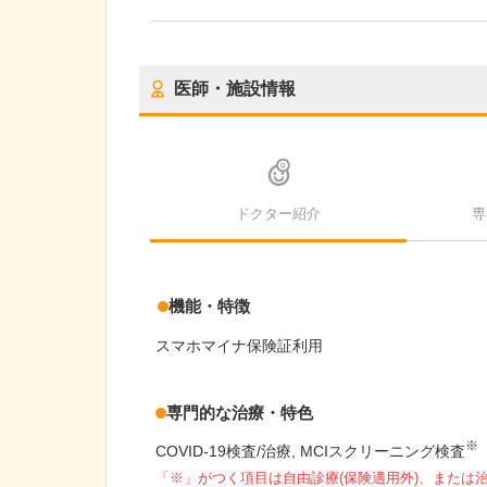
医師・施設情報
ドクター紹介
専
機能・特徴
スマホマイナ保険証利用
専門的な治療・特色
※
COVID-19検査/治療
MCIスクリーニング検査
「※」がつく項目は自由診療(保険適用外)、または