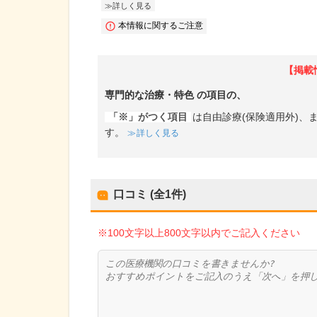
詳しく見る
本情報に関するご注意
【掲載
専門的な治療・特色
の項目の、
「※」がつく項目
は自由診療(保険適用外)
す。
詳しく見る
口コミ (全
1
件)
※100文字以上800文字以内でご記入ください