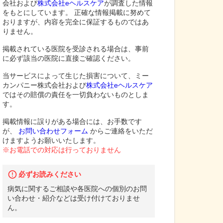
会社および
株式会社eヘルスケア
が調査した情報
をもとにしています。 正確な情報掲載に努めて
おりますが、内容を完全に保証するものではあ
りません。
掲載されている医院を受診される場合は、事前
に必ず該当の医院に直接ご確認ください。
当サービスによって生じた損害について、ミー
カンパニー株式会社および
株式会社eヘルスケア
ではその賠償の責任を一切負わないものとしま
す。
掲載情報に誤りがある場合には、お手数です
が、
お問い合わせフォーム
からご連絡をいただ
けますようお願いいたします。
※お電話での対応は行っておりません
必ずお読みください
病気に関するご相談や各医院への個別のお問
い合わせ・紹介などは受け付けておりませ
ん。