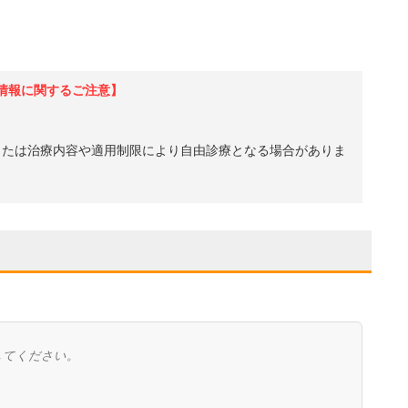
情報に関するご注意】
、または治療内容や適用制限により自由診療となる場合がありま