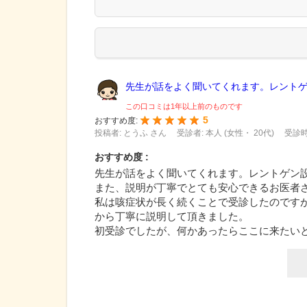
先生が話をよく聞いてくれます。レントゲン
この口コミは1年以上前のものです
5
おすすめ度:
投稿者: とうふ さん
受診者: 本人 (女性・ 20代)
受診時
おすすめ度 :
先生が話をよく聞いてくれます。レントゲン
また、説明が丁寧でとても安心できるお医者
私は咳症状が長く続くことで受診したのです
から丁寧に説明して頂きました。
初受診でしたが、何かあったらここに来たい