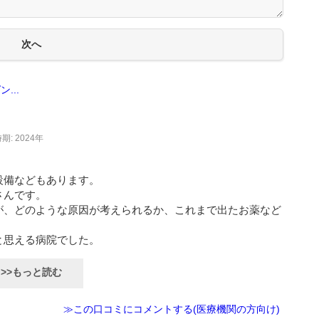
...
期: 2024年
設備などもあります。
さんです。
が、どのような原因が考えられるか、これまで出たお薬など
と思える病院でした。
>>もっと読む
≫この口コミにコメントする(医療機関の方向け)