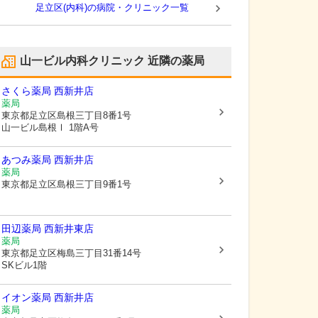
足立区(内科)の病院・クリニック一覧
山一ビル内科クリニック
近隣の薬局
さくら薬局 西新井店
薬局
東京都足立区
島根三丁目8番1号
山一ビル島根Ⅰ 1階A号
あつみ薬局 西新井店
薬局
東京都足立区
島根三丁目9番1号
田辺薬局 西新井東店
薬局
東京都足立区
梅島三丁目31番14号
SKビル1階
イオン薬局 西新井店
薬局