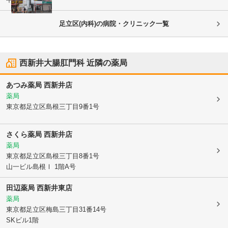
足立区(内科)の病院・クリニック一覧
西新井大腸肛門科
近隣の薬局
あつみ薬局 西新井店
薬局
東京都足立区
島根三丁目9番1号
さくら薬局 西新井店
薬局
東京都足立区
島根三丁目8番1号
山一ビル島根Ⅰ 1階A号
田辺薬局 西新井東店
薬局
東京都足立区
梅島三丁目31番14号
SKビル1階