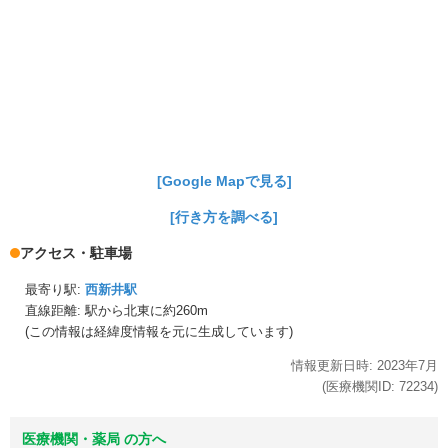
[Google Mapで見る]
[行き方を調べる]
アクセス・駐車場
最寄り駅:
西新井駅
直線距離: 駅から
北東に約260m
(この情報は経緯度情報を元に生成しています)
情報更新日時:
2023年
7月
(医療機関ID:
72234
)
医療機関・薬局 の方へ