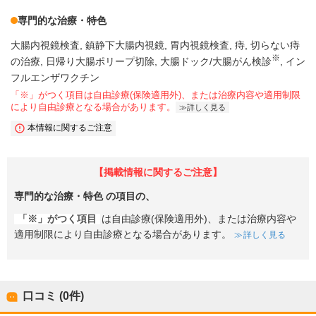
専門的な治療・特色
大腸内視鏡検査
鎮静下大腸内視鏡
胃内視鏡検査
痔
切らない痔
※
の治療
日帰り大腸ポリープ切除
大腸ドック/大腸がん検診
イン
フルエンザワクチン
「※」がつく項目は自由診療(保険適用外)、または治療内容や適用制限
により自由診療となる場合があります。
詳しく見る
本情報に関するご注意
【掲載情報に関するご注意】
専門的な治療・特色
の項目の、
「※」がつく項目
は自由診療(保険適用外)、または治療内容や
適用制限により自由診療となる場合があります。
詳しく見る
口コミ (0件)