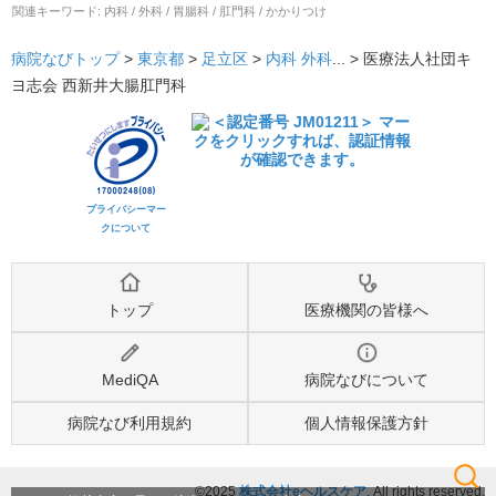
関連キーワード:
内科 / 外科 / 胃腸科 / 肛門科 / かかりつけ
病院なびトップ
>
東京都
>
足立区
>
内科
外科
... >
医療法人社団キ
ヨ志会 西新井大腸肛門科
プライバシーマー
クについて
トップ
医療機関の皆様へ
MediQA
病院なびについて
病院なび利用規約
個人情報保護方針
©2025
株式会社eヘルスケア
, All rights reserved.