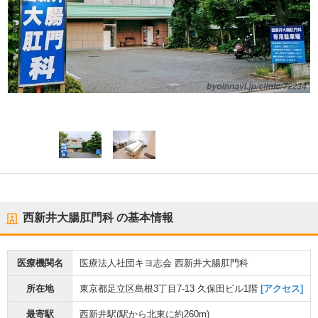
西新井大腸肛門科
の基本情報
医療機関名
医療法人社団キヨ志会 西新井大腸肛門科
所在地
東京都足立区島根3丁目7-13 久保田ビル1階
[アクセス]
最寄駅
西新井駅
(駅から
北東に約260m
)