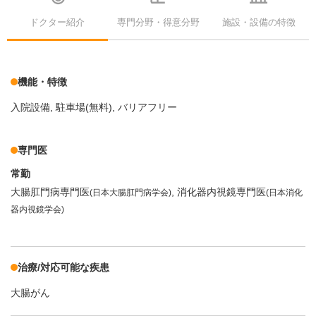
ドクター紹介
専門分野・得意分野
施設・設備の特徴
機能・特徴
入院設備
駐車場(無料)
バリアフリー
専門医
常勤
大腸肛門病専門医
消化器内視鏡専門医
(日本大腸肛門病学会)
(日本消化
器内視鏡学会)
治療/対応可能な疾患
大腸がん