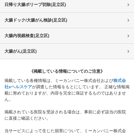
日帰り大腸ポリープ切除
(
足立区
)
大腸ドック/大腸がん検診
(
足立区
)
大腸内視鏡検査
(
足立区
)
大腸がん
(
足立区
)
《掲載している情報についてのご注意》
掲載している各種情報は、ミーカンパニー株式会社および
株式会
社eヘルスケア
が調査した情報をもとにしています。 正確な情報掲
載に努めておりますが、内容を完全に保証するものではありませ
ん。
掲載されている医院を受診される場合は、事前に必ず該当の医院
に直接ご確認ください。
当サービスによって生じた損害について、ミーカンパニー株式会