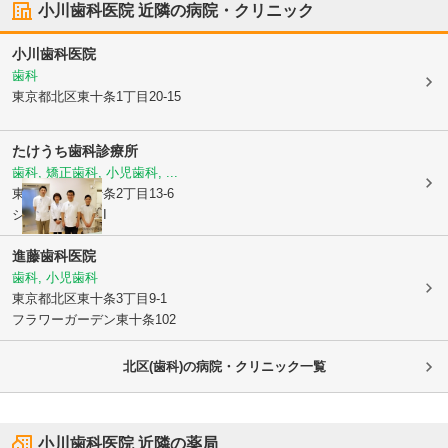
小川歯科医院
近隣の病院・クリニック
小川歯科医院
歯科
東京都北区
東十条1丁目20-15
たけうち歯科診療所
歯科, 矯正歯科, 小児歯科, ...
東京都北区
中十条2丁目13-6
シェーンハイトI
進藤歯科医院
歯科, 小児歯科
東京都北区
東十条3丁目9-1
フラワーガーデン東十条102
北区(歯科)の病院・クリニック一覧
小川歯科医院
近隣の薬局