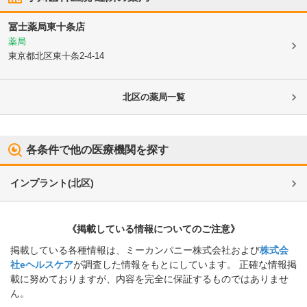
冨士薬局東十条店
薬局
東京都北区
東十条2-4-14
北区
の薬局一覧
各条件で他の医療機関を探す
インプラント
(
北区
)
《掲載している情報についてのご注意》
掲載している各種情報は、ミーカンパニー株式会社および
株式会
社eヘルスケア
が調査した情報をもとにしています。 正確な情報掲
載に努めておりますが、内容を完全に保証するものではありませ
ん。