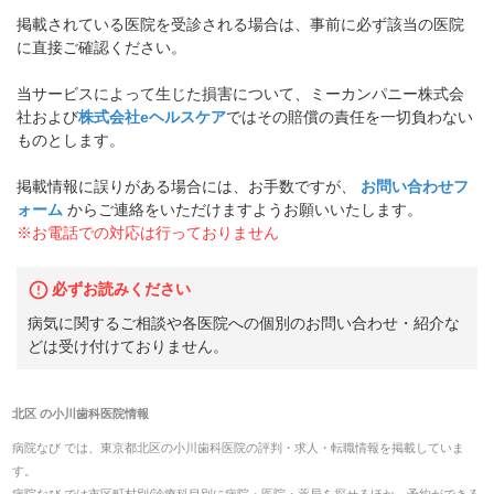
掲載されている医院を受診される場合は、事前に必ず該当の医院
に直接ご確認ください。
当サービスによって生じた損害について、ミーカンパニー株式会
社および
株式会社eヘルスケア
ではその賠償の責任を一切負わない
ものとします。
掲載情報に誤りがある場合には、お手数ですが、
お問い合わせフ
ォーム
からご連絡をいただけますようお願いいたします。
※お電話での対応は行っておりません
必ずお読みください
病気に関するご相談や各医院への個別のお問い合わせ・紹介な
どは受け付けておりません。
北区
の
小川歯科医院
情報
病院なび では、
東京都
北区
の
小川歯科医院
の
評判・求人・転職
情報を掲載していま
す。