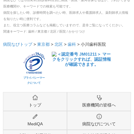
病院なび では市区町村別/診療科目別に病院・医院・薬局を探せるほか、予約ができる
医療機関や、キーワードでの検索も可能です。
病院を探したい時、診療時間を調べたい時、医師求人や看護師求人、薬剤師求人情報
を知りたい時に便利です。
また、役立つ医療コラムなども掲載していますので、是非ご覧になってください。
関連キーワード:
歯科 / 東京都 / 北区 / 医院 / かかりつけ
病院なびトップ
>
東京都
>
北区
>
歯科
>
小川歯科医院
プライバシーマー
クについて
トップ
医療機関の皆様へ
MediQA
病院なびについて