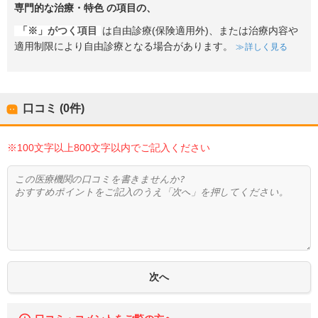
専門的な治療・特色
の項目の、
「※」がつく項目
は自由診療(保険適用外)、または治療内容や
適用制限により自由診療となる場合があります。
詳しく見る
口コミ (0件)
※100文字以上800文字以内でご記入ください