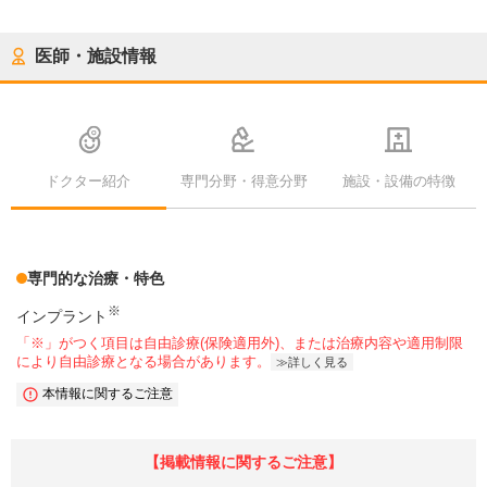
医師・施設情報
ドクター紹介
専門分野・得意分野
施設・設備の特徴
専門的な治療・特色
※
インプラント
「※」がつく項目は自由診療(保険適用外)、または治療内容や適用制限
により自由診療となる場合があります。
詳しく見る
本情報に関するご注意
【掲載情報に関するご注意】