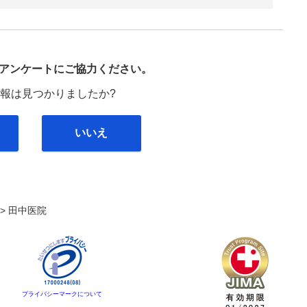
び
アンケートにご協力ください。
報は見つかりましたか?
いいえ
. >
田中医院
プライバシーマークについて