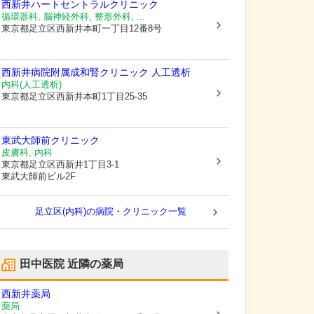
西新井ハートセントラルクリニック
循環器科, 脳神経外科, 整形外科, ...
東京都足立区
西新井本町一丁目12番8号
西新井病院附属成和腎クリニック 人工透析
内科(人工透析)
東京都足立区
西新井本町1丁目25-35
東武大師前クリニック
皮膚科, 内科
東京都足立区
西新井1丁目3-1
東武大師前ビル2F
足立区(内科)の病院・クリニック一覧
田中医院
近隣の薬局
西新井薬局
薬局