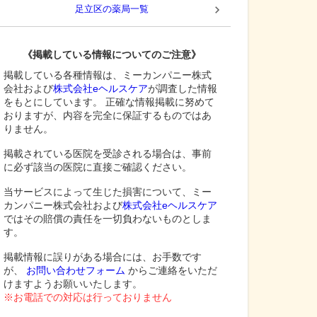
足立区
の薬局一覧
《掲載している情報についてのご注意》
掲載している各種情報は、ミーカンパニー株式
会社および
株式会社eヘルスケア
が調査した情報
をもとにしています。 正確な情報掲載に努めて
おりますが、内容を完全に保証するものではあ
りません。
掲載されている医院を受診される場合は、事前
に必ず該当の医院に直接ご確認ください。
当サービスによって生じた損害について、ミー
カンパニー株式会社および
株式会社eヘルスケア
ではその賠償の責任を一切負わないものとしま
す。
掲載情報に誤りがある場合には、お手数です
が、
お問い合わせフォーム
からご連絡をいただ
けますようお願いいたします。
※お電話での対応は行っておりません