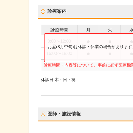
診療案内
診療時間
月
火
●
●
9:00
〜
12:00
お盆(8月中旬)は休診・休業の場合がありま
●
●
16:00
〜
18:00
診療時間・内容等について、事前に必ず医療機
休診日:
木・日・祝
医師・施設情報