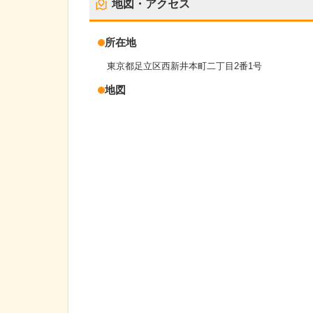
地図・アクセス
所在地
東京都足立区西新井本町二丁目2番1号
地図