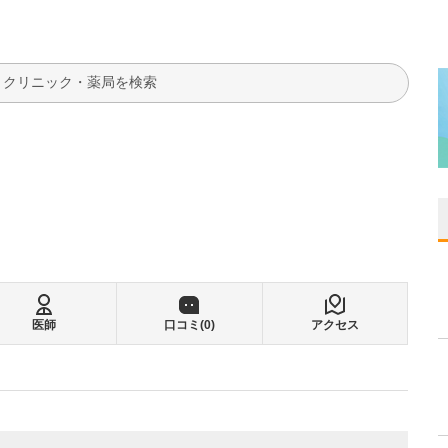
検索
医師
口コミ(
0
)
アクセス