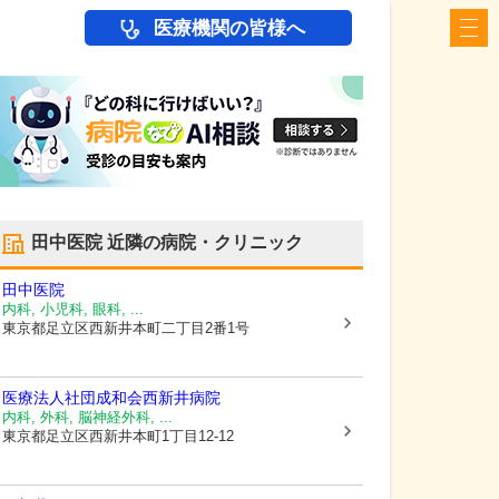
医療機関の皆様へ
田中医院
近隣の病院・クリニック
田中医院
内科, 小児科, 眼科, ...
東京都足立区
西新井本町二丁目2番1号
医療法人社団成和会
西新井病院
内科, 外科, 脳神経外科, ...
東京都足立区
西新井本町1丁目12-12