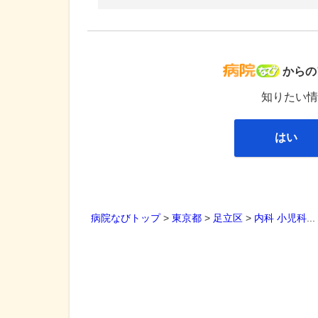
病院な
からの
知りたい情
はい
病院なびトップ
>
東京都
>
足立区
>
内科
小児科
..