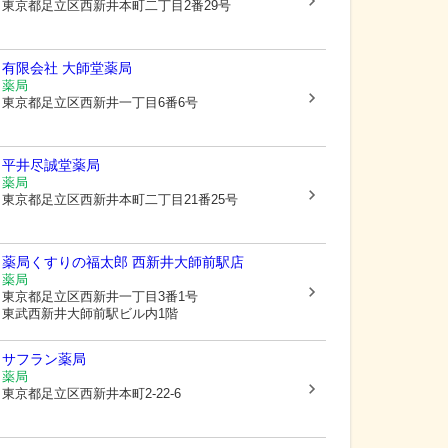
東京都足立区
西新井本町二丁目2番29号
有限会社 大師堂薬局
薬局
東京都足立区
西新井一丁目6番6号
平井尽誠堂薬局
薬局
東京都足立区
西新井本町二丁目21番25号
薬局くすりの福太郎 西新井大師前駅店
薬局
東京都足立区
西新井一丁目3番1号
東武西新井大師前駅ビル内1階
サフラン薬局
薬局
東京都足立区
西新井本町2-22-6