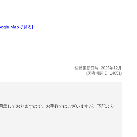
oogle Mapで見る]
情報更新日時:
2025年
12月
(医療機関ID:
14051
)
。
用意しておりますので、お手数ではございますが、下記より