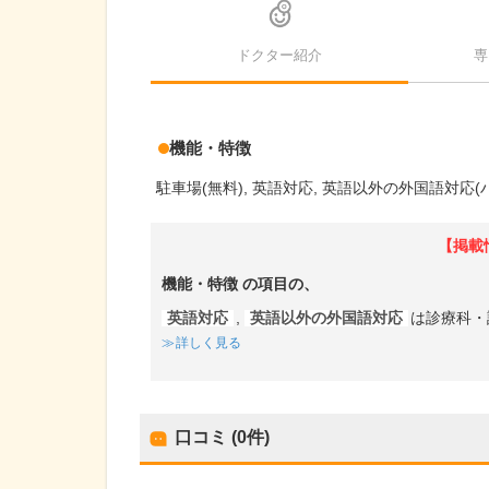
ドクター紹介
専
機能・特徴
駐車場(無料)
英語対応
英語以外の外国語対応(
【掲載
機能・特徴
の項目の、
英語対応
,
英語以外の外国語対応
は診療科・
詳しく見る
口コミ (0件)