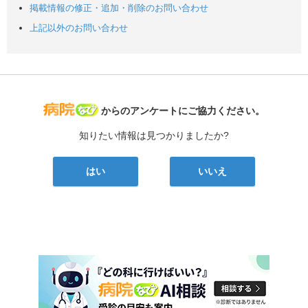
掲載情報の修正・追加・削除のお問い合わせ
上記以外のお問い合わせ
病院なび
からのアンケートにご協力ください。
知りたい情報は見つかりましたか?
はい
いいえ