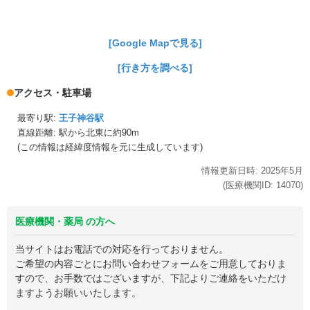
[Google Mapで見る]
[行き方を調べる]
アクセス・駐車場
最寄り駅:
王子神谷駅
直線距離: 駅から
北東に約90m
(この情報は経緯度情報を元に生成しています)
情報更新日時:
2025年
5月
(医療機関ID:
14070
)
医療機関・薬局 の方へ
当サイトはお電話での対応を行っておりません。
ご希望の内容ごとにお問い合わせフォームをご用意しておりま
すので、お手数ではございますが、下記よりご連絡をいただけ
ますようお願いいたします。