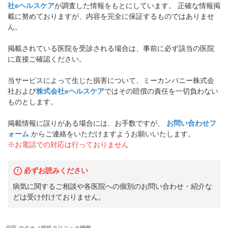
社eヘルスケア
が調査した情報をもとにしています。 正確な情報掲
載に努めておりますが、内容を完全に保証するものではありませ
ん。
掲載されている医院を受診される場合は、事前に必ず該当の医院
に直接ご確認ください。
当サービスによって生じた損害について、ミーカンパニー株式会
社および
株式会社eヘルスケア
ではその賠償の責任を一切負わない
ものとします。
掲載情報に誤りがある場合には、お手数ですが、
お問い合わせフ
ォーム
からご連絡をいただけますようお願いいたします。
※お電話での対応は行っておりません
必ずお読みください
病気に関するご相談や各医院への個別のお問い合わせ・紹介な
どは受け付けておりません。
北区
の
タカノ歯科クリニック
情報