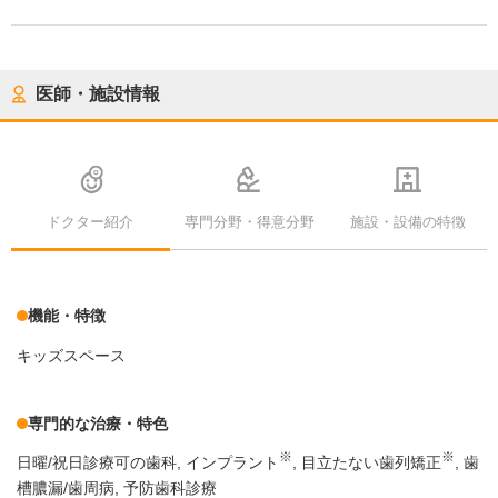
医師・施設情報
ドクター紹介
専門分野・得意分野
施設・設備の特徴
機能・特徴
キッズスペース
専門的な治療・特色
※
※
日曜/祝日診療可の歯科
インプラント
目立たない歯列矯正
歯
槽膿漏/歯周病
予防歯科診療