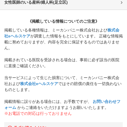
女性医師のいる産科/婦人科
(
足立区
)
《掲載している情報についてのご注意》
掲載している各種情報は、ミーカンパニー株式会社および
株式会
社eヘルスケア
が調査した情報をもとにしています。 正確な情報掲
載に努めておりますが、内容を完全に保証するものではありませ
ん。
掲載されている医院を受診される場合は、事前に必ず該当の医院
に直接ご確認ください。
当サービスによって生じた損害について、ミーカンパニー株式会
社および
株式会社eヘルスケア
ではその賠償の責任を一切負わない
ものとします。
掲載情報に誤りがある場合には、お手数ですが、
お問い合わせフ
ォーム
からご連絡をいただけますようお願いいたします。
※お電話での対応は行っておりません