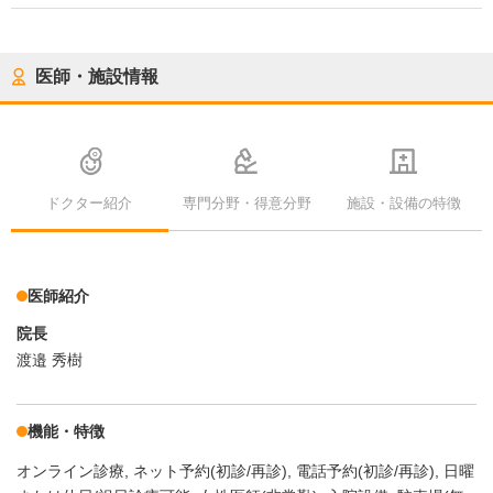
医師・施設情報
ドクター紹介
専門分野・得意分野
施設・設備の特徴
医師紹介
院長
渡邉 秀樹
機能・特徴
オンライン診療
ネット予約(初診/再診)
電話予約(初診/再診)
日曜