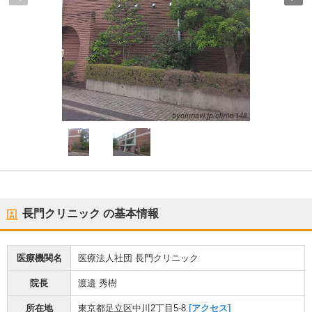
長門クリニック
の基本情報
医療機関名
医療法人社団 長門クリニック
院長
渡邉 秀樹
所在地
東京都足立区中川2丁目5-8
[アクセス]