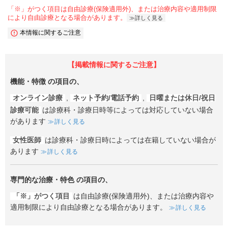
「※」がつく項目は自由診療(保険適用外)、または治療内容や適用制限
により自由診療となる場合があります。
詳しく見る
本情報に関するご注意
【掲載情報に関するご注意】
機能・特徴
の項目の、
オンライン診療
,
ネット予約/電話予約
,
日曜または休日/祝日
診療可能
は診療科・診療日時等によっては対応していない場合
があります
詳しく見る
女性医師
は診療科・診療日時によっては在籍していない場合が
あります
詳しく見る
専門的な治療・特色
の項目の、
「※」がつく項目
は自由診療(保険適用外)、または治療内容や
適用制限により自由診療となる場合があります。
詳しく見る