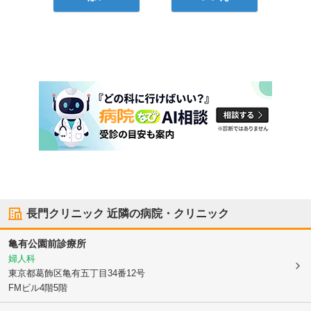
長門クリニック
近隣の病院・クリニック
亀有公園前診療所
婦人科
東京都葛飾区
亀有五丁目34番12号
FMビル4階5階