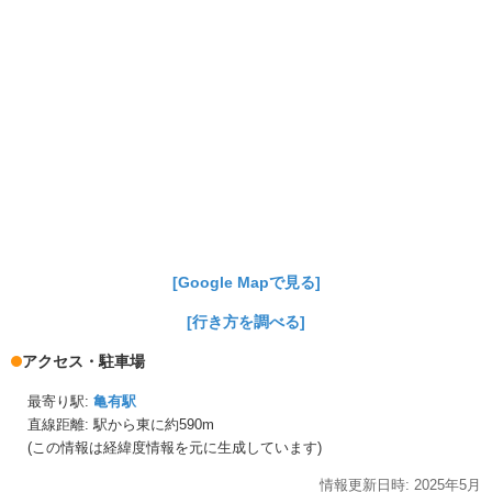
[Google Mapで見る]
[行き方を調べる]
アクセス・駐車場
最寄り駅:
亀有駅
直線距離: 駅から
東に約590m
(この情報は経緯度情報を元に生成しています)
情報更新日時:
2025年
5月