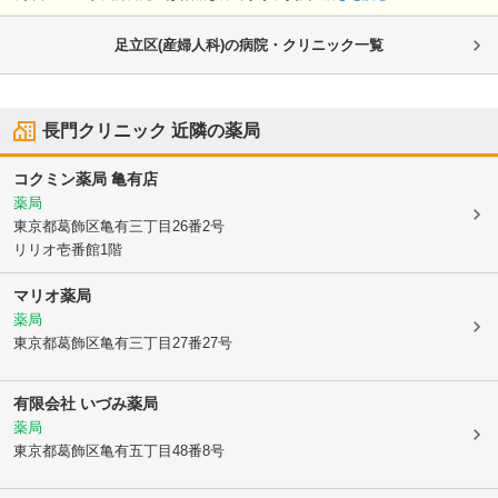
足立区(産婦人科)の病院・クリニック一覧
長門クリニック
近隣の薬局
コクミン薬局 亀有店
薬局
東京都葛飾区
亀有三丁目26番2号
リリオ壱番館1階
マリオ薬局
薬局
東京都葛飾区
亀有三丁目27番27号
有限会社 いづみ薬局
薬局
東京都葛飾区
亀有五丁目48番8号