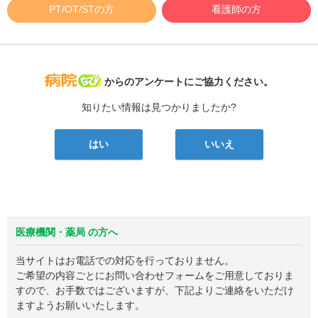
PT/OT/STの方
看護師の方
病院なび
からのアンケートにご協力ください。
知りたい情報は見つかりましたか?
はい
いいえ
医療機関・薬局 の方へ
当サイトはお電話での対応を行っておりません。
ご希望の内容ごとにお問い合わせフォームをご用意しておりま
すので、お手数ではございますが、下記よりご連絡をいただけ
ますようお願いいたします。