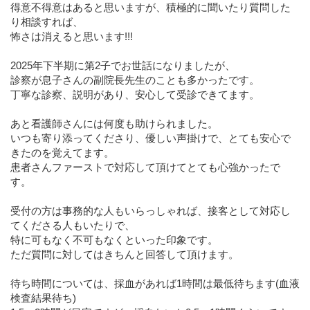
得意不得意はあると思いますが、積極的に聞いたり質問した
り相談すれば、
怖さは消えると思います!!!
2025年下半期に第2子でお世話になりましたが、
診察が息子さんの副院長先生のことも多かったです。
丁寧な診察、説明があり、安心して受診できてます。
あと看護師さんには何度も助けられました。
いつも寄り添ってくださり、優しい声掛けで、とても安心で
きたのを覚えてます。
患者さんファーストで対応して頂けてとても心強かったで
す。
受付の方は事務的な人もいらっしゃれば、接客として対応し
てくださる人もいたりで、
特に可もなく不可もなくといった印象です。
ただ質問に対してはきちんと回答して頂けます。
待ち時間については、採血があれば1時間は最低待ちます(血液
検査結果待ち)