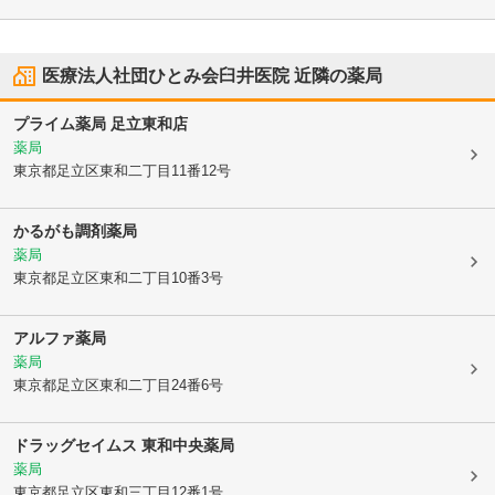
医療法人社団ひとみ会臼井医院
近隣の薬局
プライム薬局 足立東和店
薬局
東京都足立区
東和二丁目11番12号
かるがも調剤薬局
薬局
東京都足立区
東和二丁目10番3号
アルファ薬局
薬局
東京都足立区
東和二丁目24番6号
ドラッグセイムス 東和中央薬局
薬局
東京都足立区
東和三丁目12番1号