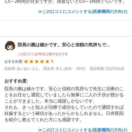
1.5～2時間が目安ですが、採血ないと0.5～1時間ぐらいです。
≫この口コミにコメントする(医療機関の方向け)
院長の腕は確かです。安心と信頼の気持ちで...
この口コミは1年以上前のものです
5
おすすめ度:
投稿者: あいあい さん
受診者: 本人 (女性・ 40代)
受診時期: 2022年以前
おすすめ度
:
院長の腕は確かです。安心と信頼の気持ちで先生に治療のこ
とをお任せし通院していましたら無事に二人の子供が授かる
ことができました。本当に感謝しかないです。
それも、きっと知人が治療で成功をしていたので通院すれば
妊娠するという確信があったからかもしれません。臼井医院
を紹介し教えてくれた方にも感謝です。
≫この口コミにコメントする(医療機関の方向け)