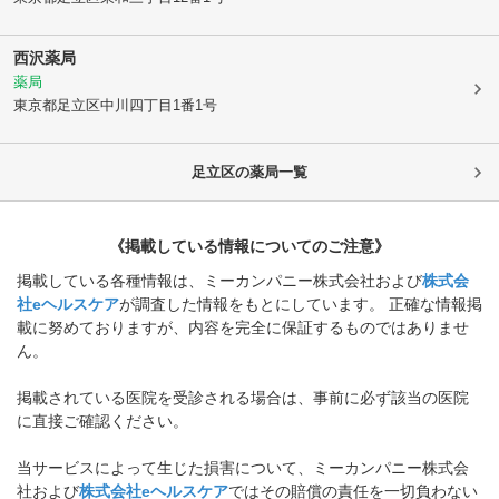
西沢薬局
薬局
東京都足立区
中川四丁目1番1号
足立区
の薬局一覧
《掲載している情報についてのご注意》
掲載している各種情報は、ミーカンパニー株式会社および
株式会
社eヘルスケア
が調査した情報をもとにしています。 正確な情報掲
載に努めておりますが、内容を完全に保証するものではありませ
ん。
掲載されている医院を受診される場合は、事前に必ず該当の医院
に直接ご確認ください。
当サービスによって生じた損害について、ミーカンパニー株式会
社および
株式会社eヘルスケア
ではその賠償の責任を一切負わない