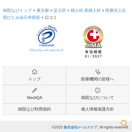
病院なびトップ
>
東京都
>
足立区
>
婦人科
産婦人科
>
医療法人社
団ひとみ会臼井医院
>
口コミ
プライバシーマークについて
トップ
医療機関の皆様へ
MediQA
病院なびについて
病院なび利用規約
個人情報保護方針
©2025
株式会社eヘルスケア
, All rights reserved.
検索