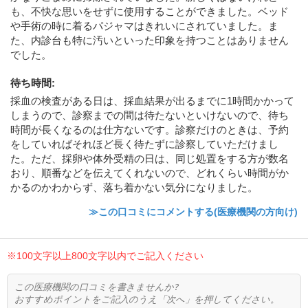
も、不快な思いをせずに使用することができました。ベッド
や手術の時に着るパジャマはきれいにされていました。ま
た、内診台も特に汚いといった印象を持つことはありません
でした。
待ち時間
:
採血の検査がある日は、採血結果が出るまでに1時間かかって
しまうので、診察までの間は待たないといけないので、待ち
時間が長くなるのは仕方ないです。診察だけのときは、予約
をしていればそれほど長く待たずに診察していただけまし
た。ただ、採卵や体外受精の日は、同じ処置をする方が数名
おり、順番などを伝えてくれないので、どれくらい時間がか
かるのかわからず、落ち着かない気分になりました。
≫この口コミにコメントする(医療機関の方向け)
※100文字以上800文字以内でご記入ください