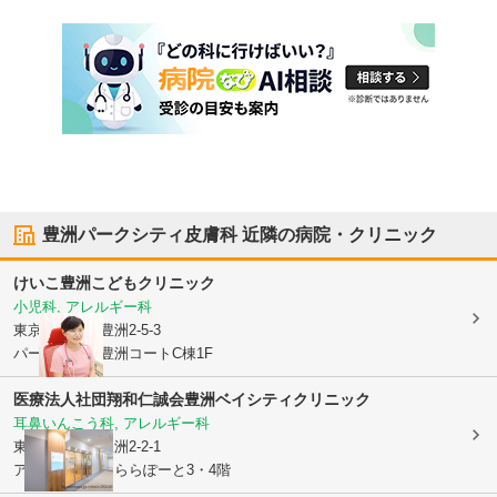
豊洲パークシティ皮膚科
近隣の病院・クリニック
けいこ豊洲こどもクリニック
小児科, アレルギー科
東京都江東区
豊洲2-5-3
パークシティ豊洲コートC棟1F
医療法人社団翔和仁誠会
豊洲ベイシティクリニック
耳鼻いんこう科, アレルギー科
東京都江東区
豊洲2-2-1
アーバンドックららぽーと3・4階