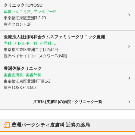
クリニックTOYOSU
耳鼻いんこう科, アレルギー科
東京都江東区
豊洲3-2-20
豊洲フロント1F
医療法人社団桐和会タムスファミリークリニック豊洲
内科, アレルギー科, 小児科, ...
東京都江東区
豊洲二丁目2番1号
豊洲ベイサイドクロスタワーC棟4階
豊洲佐藤クリニック
美容皮膚科, 美容外科
東京都江東区
豊洲4丁目1-2
豊洲TOSKビル502
江東区(皮膚科)の病院・クリニック一覧
豊洲パークシティ皮膚科
近隣の薬局