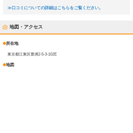
≫口コミについての詳細はこちらをご覧ください。
地図・アクセス
所在地
東京都江東区豊洲2-5-3-102E
地図