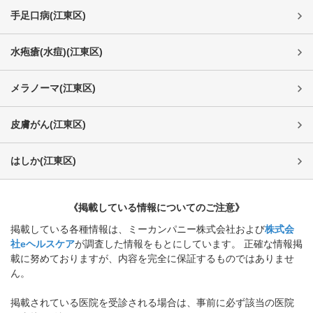
手足口病
(
江東区
)
水疱瘡(水痘)
(
江東区
)
メラノーマ
(
江東区
)
皮膚がん
(
江東区
)
はしか
(
江東区
)
《掲載している情報についてのご注意》
掲載している各種情報は、ミーカンパニー株式会社および
株式会
社eヘルスケア
が調査した情報をもとにしています。 正確な情報掲
載に努めておりますが、内容を完全に保証するものではありませ
ん。
掲載されている医院を受診される場合は、事前に必ず該当の医院