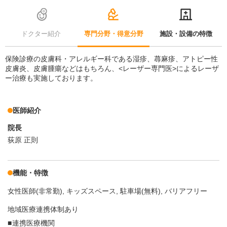
ドクター紹介
専門分野・得意分野
施設・設備の特徴
保険診療の皮膚科・アレルギー科である湿疹、蕁麻疹、アトピー性
皮膚炎、皮膚腫瘍などはもちろん、<レーザー専門医>によるレーザ
ー治療も実施しております。
医師紹介
院長
荻原 正則
機能・特徴
女性医師(非常勤)
キッズスペース
駐車場(無料)
バリアフリー
地域医療連携体制あり
連携医療機関