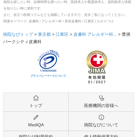
病院を探したい時、診療時間を調べたい時、医師求人や看護師求人、薬剤師求人情報
を知りたい時に便利です。
また、役立つ医療コラムなども掲載していますので、是非ご覧になってください。
関連キーワード:
皮膚科 / アレルギー科 / 美容皮膚科 / 江東区 / かかりつけ
病院なびトップ
>
東京都
>
江東区
>
皮膚科
アレルギー科
... >
豊洲
パークシティ皮膚科
プライバシーマークについて
トップ
医療機関の皆様へ
MediQA
病院なびについて
病院なび利用規約
個人情報保護方針