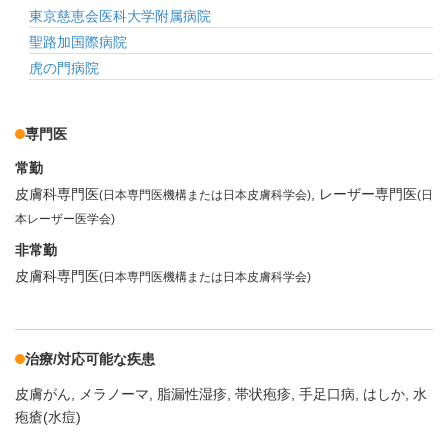
東京慈恵会医科大学附属病院
聖路加国際病院
虎の門病院
専門医
常勤
皮膚科専門医
レーザー専門医
(日本専門医機構または日本皮膚科学会)
(日
本レーザー医学会)
非常勤
皮膚科専門医
(日本専門医機構または日本皮膚科学会)
治療/対応可能な疾患
皮膚がん
メラノーマ
脂漏性湿疹
帯状疱疹
手足口病
はしか
水
疱瘡(水痘)