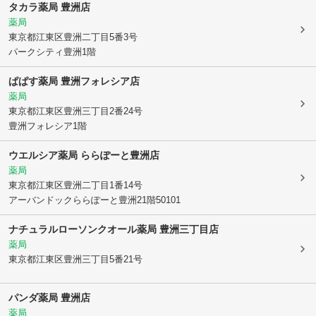
タカラ薬局 豊洲店
薬局
東京都江東区
豊洲二丁目5番3号
パークシティ豊洲1階
ぱぱす薬局 豊洲フォレシア店
薬局
東京都江東区
豊洲三丁目2番24号
豊洲フォレシア1階
ウエルシア薬局 ららぽーと豊洲店
薬局
東京都江東区
豊洲二丁目1番14号
アーバンドックららぽーと豊洲21階50101
ナチュラルローソンクオール薬局 豊洲三丁目店
薬局
東京都江東区
豊洲三丁目5番21号
パンダ薬局 豊洲店
薬局