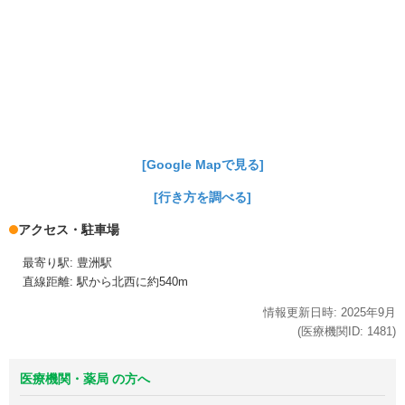
[Google Mapで見る]
[行き方を調べる]
アクセス・駐車場
最寄り駅: 豊洲駅
直線距離: 駅から北西に約540m
情報更新日時:
2025年
9月
(医療機関ID:
1481
)
医療機関・薬局 の方へ