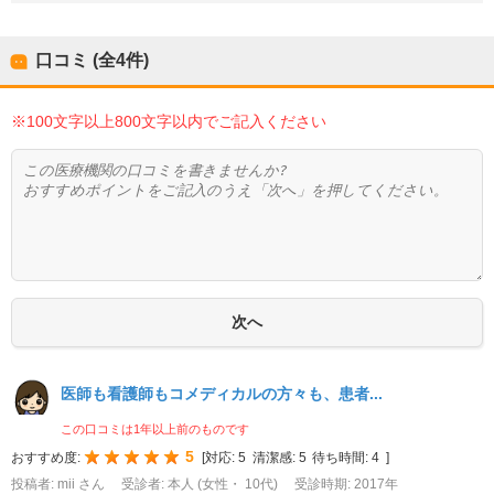
口コミ (全
4
件)
※100文字以上800文字以内でご記入ください
医師も看護師もコメディカルの方々も、患者...
この口コミは1年以上前のものです
5
おすすめ度:
[
対応:
5
清潔感:
5
待ち時間:
4
]
投稿者: mii さん
受診者: 本人 (女性・ 10代)
受診時期: 2017年