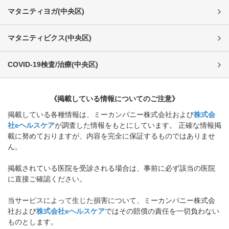
マタニティヨガ
(
中央区
)
マタニティビクス
(
中央区
)
COVID-19検査/治療
(
中央区
)
《掲載している情報についてのご注意》
掲載している各種情報は、ミーカンパニー株式会社および
株式会
社eヘルスケア
が調査した情報をもとにしています。 正確な情報掲
載に努めておりますが、内容を完全に保証するものではありませ
ん。
掲載されている医院を受診される場合は、事前に必ず該当の医院
に直接ご確認ください。
当サービスによって生じた損害について、ミーカンパニー株式会
社および
株式会社eヘルスケア
ではその賠償の責任を一切負わない
ものとします。