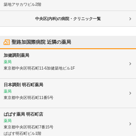
築地アサカワビル2階
中央区(内科)の病院・クリニック一覧
聖路加国際病院
近隣の薬局
加健調剤薬局
薬局
東京都中央区
明石町11-6加健築地ビル1F
日本調剤 明石町薬局
薬局
東京都中央区
明石町11番5号
ぱぱす薬局 明石町店
薬局
東京都中央区
明石町7番15号
ぱぱす明石町ビル1階