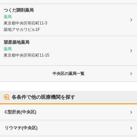
つくだ調剤薬局
薬局
東京都中央区
明石町11-3
築地アサカワビル1F
望星築地薬局
薬局
東京都中央区
明石町11-15
中央区
の薬局一覧
各条件で他の医療機関を探す
C型肝炎
(
中央区
)
リウマチ
(
中央区
)