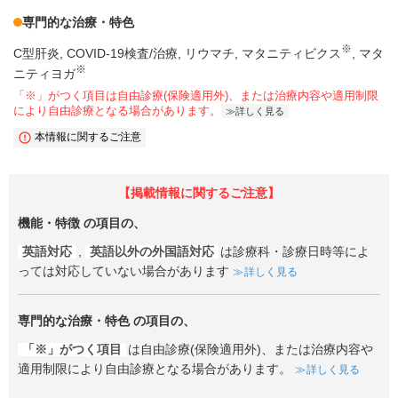
専門的な治療・特色
※
C型肝炎
COVID-19検査/治療
リウマチ
マタニティビクス
マタ
※
ニティヨガ
「※」がつく項目は自由診療(保険適用外)、または治療内容や適用制限
により自由診療となる場合があります。
詳しく見る
本情報に関するご注意
【掲載情報に関するご注意】
機能・特徴
の項目の、
英語対応
,
英語以外の外国語対応
は診療科・診療日時等によ
っては対応していない場合があります
詳しく見る
専門的な治療・特色
の項目の、
「※」がつく項目
は自由診療(保険適用外)、または治療内容や
適用制限により自由診療となる場合があります。
詳しく見る