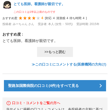
とても医師。看護師が親切です。
この口コミは1年以上前のものです
4
おすすめ度:
[
対応:
4
清潔感:
4
待ち時間:
4
]
投稿者: みーちゃん さん
受診者: 本人 (女性・ 50代)
受診時期: 2015年
おすすめ度 :
とても医師。看護師が親切です。
>>もっと読む
≫この口コミにコメントする(医療機関の方向け)
聖路加国際病院の口コミ(4件)をすべて見る
口コミ・コメントをご覧の方へ
当サイトに掲載の口コミ・コメントは、各投稿者の主観に基づ