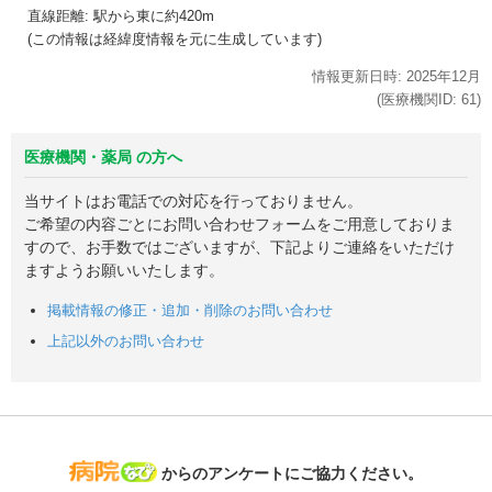
直線距離: 駅から
東に約420m
(この情報は経緯度情報を元に生成しています)
情報更新日時:
2025年
12月
(医療機関ID:
61
)
医療機関・薬局 の方へ
当サイトはお電話での対応を行っておりません。
ご希望の内容ごとにお問い合わせフォームをご用意しておりま
すので、お手数ではございますが、下記よりご連絡をいただけ
ますようお願いいたします。
掲載情報の修正・追加・削除のお問い合わせ
上記以外のお問い合わせ
病院なび
からのアンケートにご協力ください。