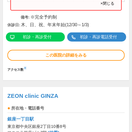
×閉じる
※完全予約制
備考:
木、日、祝、年末年始(12/30～1/3)
休診日:
初診・再診受付
初診・再診電話受付
この医院の詳細をみる
※
アクセス数
ZEON clinic GINZA
所在地・電話番号
銀座一丁目駅
東京都中央区銀座2丁目10番8号