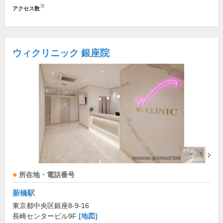
※
アクセス数
ウィクリニック 銀座院
所在地・電話番号
新橋駅
東京都中央区銀座8-9-16
長崎センタービル9F
[地図]