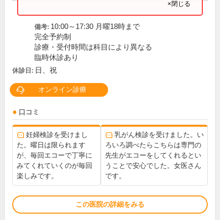
×閉じる
10:00～17:30 月曜18時まで
備考:
完全予約制
診療・受付時間は科目により異なる
臨時休診あり
日、祝
休診日:
オンライン診療
口コミ
妊婦検診を受けまし
乳がん検診を受けました。い
た。曜日は限られます
ろいろ調べたらこちらは専門の
が、毎回エコーで丁寧に
先生がエコーをしてくれるとい
みてくれていくのが毎回
うことで安心でした。女医さん
楽しみです。
です。
この医院の詳細をみる