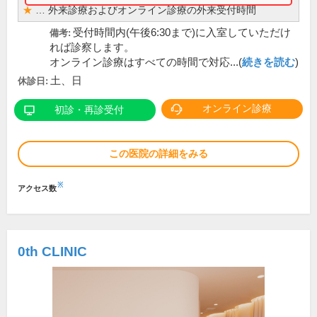
★
…
外来診療およびオンライン診療の外来受付時間
受付時間内(午後6:30まで)に入室していただけ
備考:
れば診察します。
オンライン診療はすべての時間で対応...(
続きを読む
)
土、日
休診日:
オンライン診療
初診・再診受付
この医院の詳細をみる
※
アクセス数
0th CLINIC