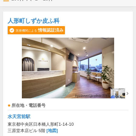
人形町しずか皮ふ科
情報認証済み
医療機関による
所在地・電話番号
水天宮前駅
東京都中央区日本橋人形町1-14-10
三原堂本店ビル 5階
[地図]