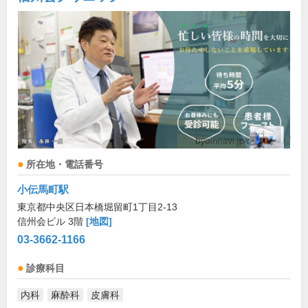
所在地・電話番号
小伝馬町駅
東京都中央区日本橋堀留町1丁目2-13
信州会ビル 3階
[地図]
03-3662-1166
診療科目
内科
麻酔科
皮膚科