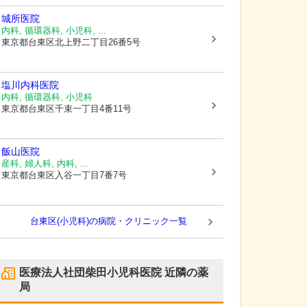
城所医院
内科, 循環器科, 小児科, ...
東京都台東区
北上野二丁目26番5号
塩川内科医院
内科, 循環器科, 小児科
東京都台東区
千束一丁目4番11号
飯山医院
産科, 婦人科, 内科, ...
東京都台東区
入谷一丁目7番7号
台東区(小児科)の病院・クリニック一覧
医療法人社団柴田小児科医院
近隣の薬
局