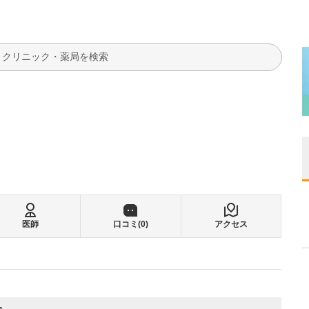
検索
医師
口コミ(
0
)
アクセス