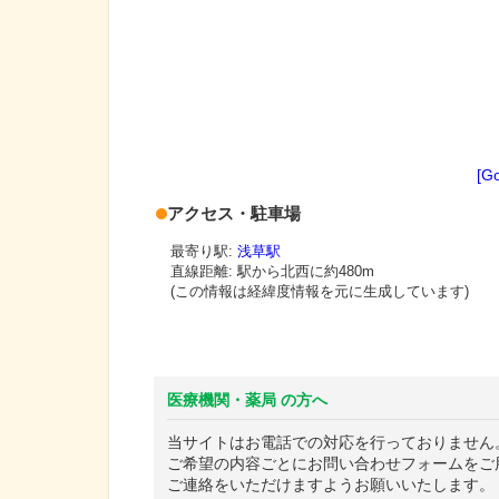
[G
アクセス・駐車場
最寄り駅:
浅草駅
直線距離: 駅から
北西に約480m
(この情報は経緯度情報を元に生成しています)
医療機関・薬局 の方へ
当サイトはお電話での対応を行っておりません
ご希望の内容ごとにお問い合わせフォームをご
ご連絡をいただけますようお願いいたします。