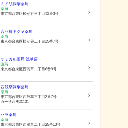
ミドリ調剤薬局
薬局
東京都台東区
松が谷三丁目13番3号
合羽橋キクヤ薬局
薬局
東京都台東区
松が谷二丁目25番7号
ケミカル薬局 浅草店
薬局
東京都台東区
西浅草二丁目6番9号
西浅草調剤薬局
薬局
東京都台東区
西浅草三丁目2番7号
カーサ西浅草101
ハラ薬局
薬局
東京都台東区
西浅草二丁目25番13号