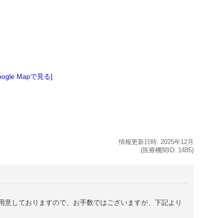
oogle Mapで見る]
情報更新日時:
2025年
12月
(医療機関ID:
1485
)
。
用意しておりますので、お手数ではございますが、下記より