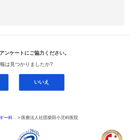
び
アンケートにご協力ください。
報は見つかりましたか?
いいえ
ギー科
... >
医療法人社団柴田小児科医院