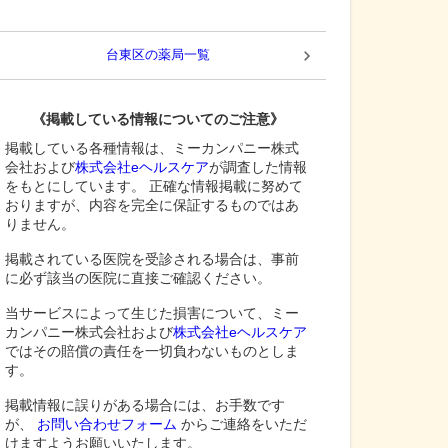
台東区
の薬局一覧
《掲載している情報についてのご注意》
掲載している各種情報は、ミーカンパニー株式
会社および
株式会社eヘルスケア
が調査した情報
をもとにしています。 正確な情報掲載に努めて
おりますが、内容を完全に保証するものではあ
りません。
掲載されている医院を受診される場合は、事前
に必ず該当の医院に直接ご確認ください。
当サービスによって生じた損害について、ミー
カンパニー株式会社および
株式会社eヘルスケア
ではその賠償の責任を一切負わないものとしま
す。
掲載情報に誤りがある場合には、お手数です
が、
お問い合わせフォーム
からご連絡をいただ
けますようお願いいたします。