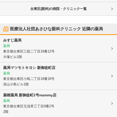
台東区(眼科)の病院・クリニック一覧
医療法人社団あさひな眼科クリニック
近隣の薬局
みすじ薬局
薬局
東京都台東区
三筋二丁目18番12号
大塚ビル1階
薬局マツモトキヨシ 新御徒町店
薬局
東京都台東区
小島二丁目18番18号
深山小島ビル1階
薬樹薬局 新御徒町2号mammy店
薬局
東京都台東区
元浅草三丁目9番2号
2階