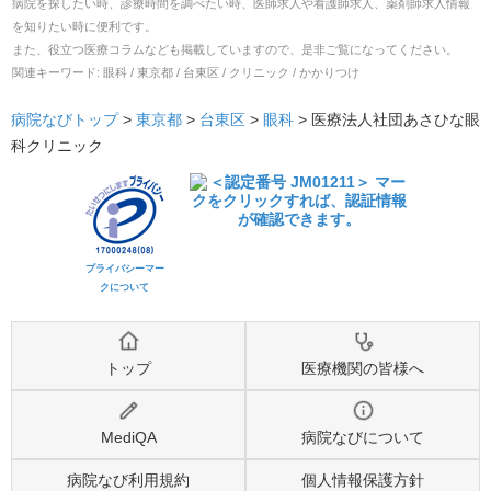
病院を探したい時、診療時間を調べたい時、医師求人や看護師求人、薬剤師求人情報
を知りたい時に便利です。
また、役立つ医療コラムなども掲載していますので、是非ご覧になってください。
関連キーワード:
眼科 / 東京都 / 台東区 / クリニック / かかりつけ
病院なびトップ
>
東京都
>
台東区
>
眼科
>
医療法人社団あさひな眼
科クリニック
プライバシーマー
クについて
トップ
医療機関の皆様へ
MediQA
病院なびについて
病院なび利用規約
個人情報保護方針