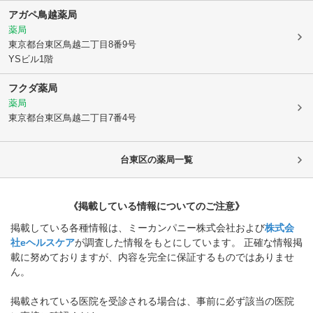
アガペ鳥越薬局
薬局
東京都台東区
鳥越二丁目8番9号
YSビル1階
フクダ薬局
薬局
東京都台東区
鳥越二丁目7番4号
台東区
の薬局一覧
《掲載している情報についてのご注意》
掲載している各種情報は、ミーカンパニー株式会社および
株式会
社eヘルスケア
が調査した情報をもとにしています。 正確な情報掲
載に努めておりますが、内容を完全に保証するものではありませ
ん。
掲載されている医院を受診される場合は、事前に必ず該当の医院