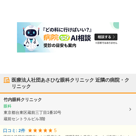
医療法人社団あさひな眼科クリニック
近隣の病院・ク
リニック
竹内眼科クリニック
眼科
東京都台東区
蔵前三丁目1番10号
蔵前セントラルビル3階
5
口コミ:
2
件