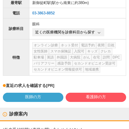
最寄駅
新御徒町駅
(駅から
南東に約380m
)
電話
03-3863-8852
眼科
診療科目
近くの医療機関を診療科目から探す
オンライン診療
ネット受付
電話予約
夜間
日祝
女性医師
スマホ保険証
入院可
キッズ
クレカ
特徴
駐車場
英語
外国語
大病院
がん
在宅
訪問
DPC
バリアフリー
感染予防
セカンドオピニオン受診可
セカンドオピニオン情報提供可
地域連携
直近の求人を確認する
[PR]
医師の方
看護師の方
診療案内