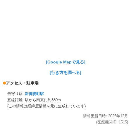
[Google Mapで見る]
[行き方を調べる]
アクセス・駐車場
最寄り駅:
新御徒町駅
直線距離: 駅から
南東に約380m
(この情報は経緯度情報を元に生成しています)
情報更新日時:
2025年
12月
(医療機関ID:
1515
)