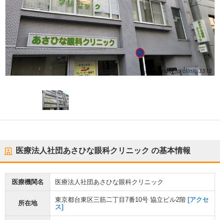
医療法人社団あさひな眼科クリニック
の基本情報
医療機関名
医療法人社団あさひな眼科クリニック
東京都台東区三筋二丁目7番10号 協立ビル2階
[アクセ
所在地
ス]