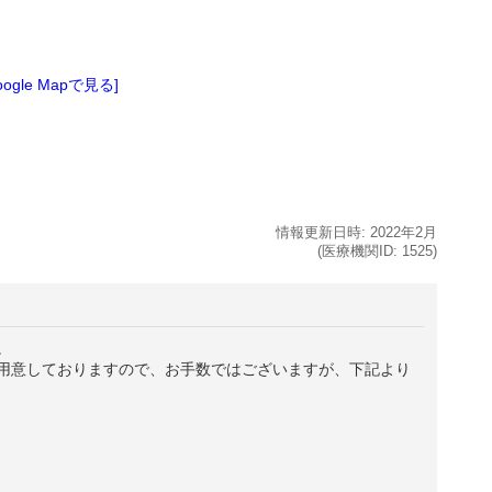
oogle Mapで見る]
情報更新日時:
2022年
2月
(医療機関ID:
1525
)
。
用意しておりますので、お手数ではございますが、下記より