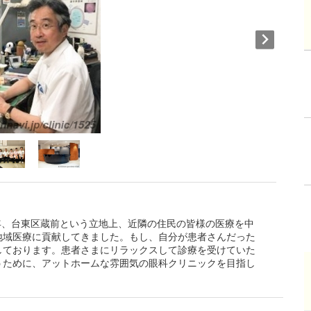
5年、台東区蔵前という立地上、近隣の住民の皆様の医療を中
地域医療に貢献してきました。もし、自分が患者さんだった
しております。患者さまにリラックスして診療を受けていた
うために、アットホームな雰囲気の眼科クリニックを目指し