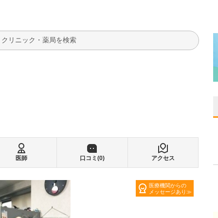
検索
医師
口コミ(
0
)
アクセス
医療機関からの
メッセージあり