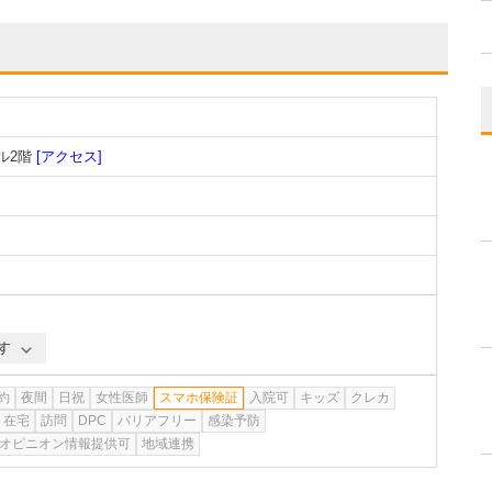
ル2階
[アクセス]
す
約
夜間
日祝
女性医師
スマホ保険証
入院可
キッズ
クレカ
在宅
訪問
DPC
バリアフリー
感染予防
オピニオン情報提供可
地域連携