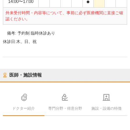
●
14:00
〜
17:00
外来受付時間・内容等について、事前に必ず医療機関に直接ご確
認ください。
備考:
予約制 臨時休診あり
休診日:
木、日、祝
医師・施設情報
ドクター紹介
専門分野・得意分野
施設・設備の特徴