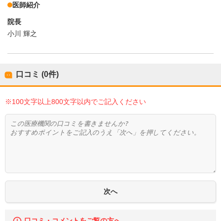
医師紹介
院長
小川 輝之
口コミ (0件)
※100文字以上800文字以内でご記入ください
口コミ・コメントをご覧の方へ