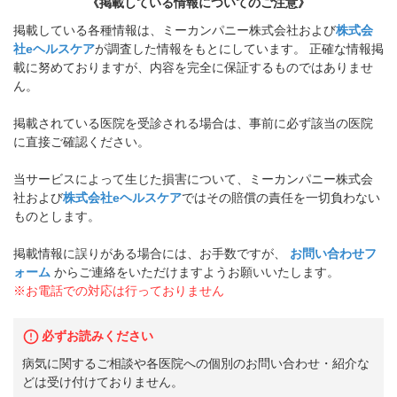
《掲載している情報についてのご注意》
掲載している各種情報は、ミーカンパニー株式会社および
株式会
社eヘルスケア
が調査した情報をもとにしています。 正確な情報掲
載に努めておりますが、内容を完全に保証するものではありませ
ん。
掲載されている医院を受診される場合は、事前に必ず該当の医院
に直接ご確認ください。
当サービスによって生じた損害について、ミーカンパニー株式会
社および
株式会社eヘルスケア
ではその賠償の責任を一切負わない
ものとします。
掲載情報に誤りがある場合には、お手数ですが、
お問い合わせフ
ォーム
からご連絡をいただけますようお願いいたします。
※お電話での対応は行っておりません
必ずお読みください
病気に関するご相談や各医院への個別のお問い合わせ・紹介な
どは受け付けておりません。