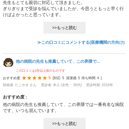
先生もとても親切に対応して頂きました。
ぎりぎりまで受診を悩んでいましたが、今思うともっと早く行
けばよかったと思っています。
>>もっと読む
≫この口コミにコメントする(医療機関の方向け)
他の病院の先生も推薦していて、この界隈で...
この口コミは1年以上前のものです
5
おすすめ度:
[
対応:
5
清潔感:
5
待ち時間:
4
]
投稿者: たこやき さん
受診者: 本人 (女性・ 30代)
受診時期: 2016年
おすすめ度 :
他の病院の先生も推薦していて、この界隈では一番有名な病院
です。いつも混んでいます。
>>もっと読む