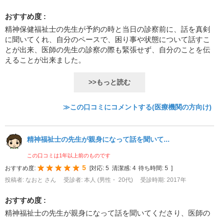
おすすめ度 :
精神保健福祉士の先生が予約の時と当日の診察前に、話を真剣
に聞いてくれ、自分のペースで、困り事や状態について話すこ
とが出来、医師の先生の診察の際も緊張せず、自分のことを伝
えることが出来ました。
>>もっと読む
≫この口コミにコメントする(医療機関の方向け)
精神福祉士の先生が親身になって話を聞いて...
この口コミは1年以上前のものです
5
おすすめ度:
[
対応:
5
清潔感:
4
待ち時間:
5
]
投稿者: なおと さん
受診者: 本人 (男性・ 20代)
受診時期: 2017年
おすすめ度 :
精神福祉士の先生が親身になって話を聞いてくださり、医師の