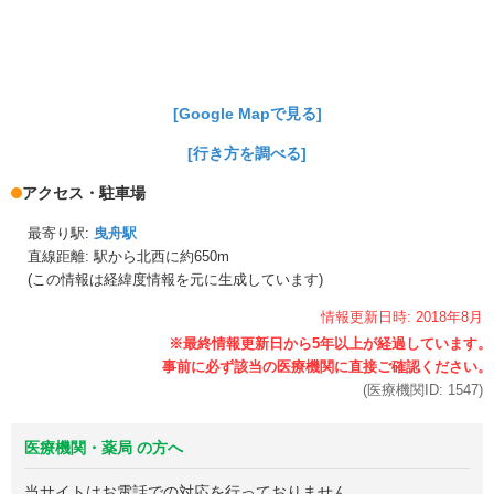
[Google Mapで見る]
[行き方を調べる]
アクセス・駐車場
最寄り駅:
曳舟駅
直線距離: 駅から
北西に約650m
(この情報は経緯度情報を元に生成しています)
情報更新日時:
2018年
8月
(医療機関ID:
1547
)
医療機関・薬局 の方へ
当サイトはお電話での対応を行っておりません。