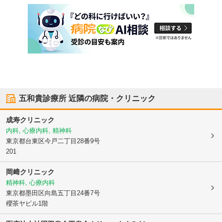
五和貴診療所
近隣の病院・クリニック
成寿クリニック
内科, 心療内科, 精神科
東京都台東区
今戸二丁目28番9号
201
岡﨑クリニック
精神科, 心療内科
東京都墨田区
向島五丁目24番7号
櫻茶ヤビル1階