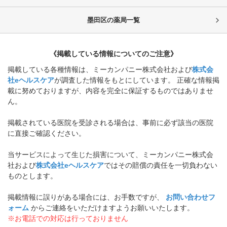
墨田区
の薬局一覧
《掲載している情報についてのご注意》
掲載している各種情報は、ミーカンパニー株式会社および
株式会
社eヘルスケア
が調査した情報をもとにしています。 正確な情報掲
載に努めておりますが、内容を完全に保証するものではありませ
ん。
掲載されている医院を受診される場合は、事前に必ず該当の医院
に直接ご確認ください。
当サービスによって生じた損害について、ミーカンパニー株式会
社および
株式会社eヘルスケア
ではその賠償の責任を一切負わない
ものとします。
掲載情報に誤りがある場合には、お手数ですが、
お問い合わせフ
ォーム
からご連絡をいただけますようお願いいたします。
※お電話での対応は行っておりません