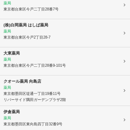
薬局
東京都台東区
今戸二丁目28番7号
(株)白岡薬局 はしば薬局
薬局
東京都台東区
今戸2丁目28-7
大東薬局
薬局
東京都台東区
今戸二丁目28番9-101号
クオール薬局 向島店
薬局
東京都墨田区
堤通一丁目19番11号
リバーサイド隅田ガーデンプラザ2階
伊倉薬局
薬局
東京都墨田区
東向島四丁目32番9号