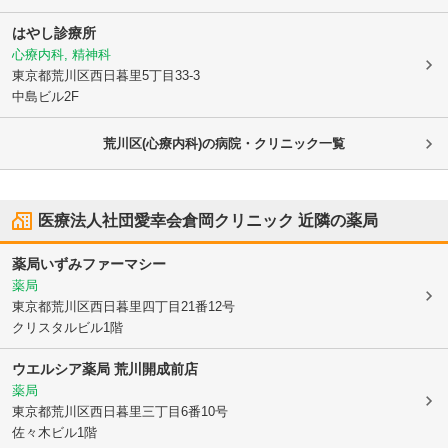
はやし診療所
心療内科, 精神科
東京都荒川区
西日暮里5丁目33-3
中島ビル2F
荒川区(心療内科)の病院・クリニック一覧
医療法人社団愛幸会倉岡クリニック
近隣の薬局
薬局いずみファーマシー
薬局
東京都荒川区
西日暮里四丁目21番12号
クリスタルビル1階
ウエルシア薬局 荒川開成前店
薬局
東京都荒川区
西日暮里三丁目6番10号
佐々木ビル1階