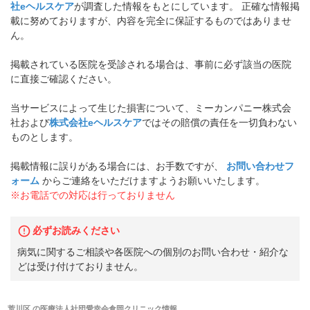
社eヘルスケア
が調査した情報をもとにしています。 正確な情報掲
載に努めておりますが、内容を完全に保証するものではありませ
ん。
掲載されている医院を受診される場合は、事前に必ず該当の医院
に直接ご確認ください。
当サービスによって生じた損害について、ミーカンパニー株式会
社および
株式会社eヘルスケア
ではその賠償の責任を一切負わない
ものとします。
掲載情報に誤りがある場合には、お手数ですが、
お問い合わせフ
ォーム
からご連絡をいただけますようお願いいたします。
※お電話での対応は行っておりません
必ずお読みください
病気に関するご相談や各医院への個別のお問い合わせ・紹介な
どは受け付けておりません。
荒川区
の
医療法人社団愛幸会倉岡クリニック
情報