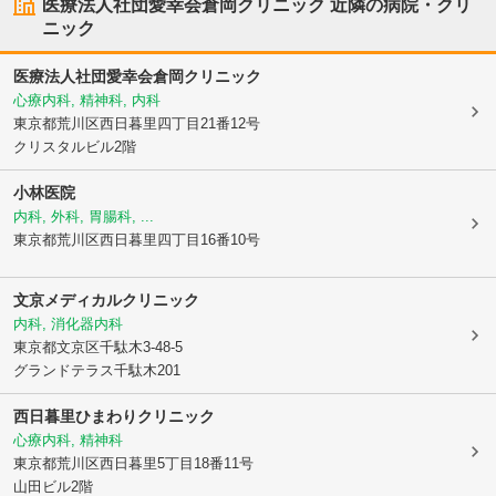
医療法人社団愛幸会倉岡クリニック
近隣の病院・クリ
ニック
医療法人社団愛幸会倉岡クリニック
心療内科, 精神科, 内科
東京都荒川区
西日暮里四丁目21番12号
クリスタルビル2階
小林医院
内科, 外科, 胃腸科, ...
東京都荒川区
西日暮里四丁目16番10号
文京メディカルクリニック
内科, 消化器内科
東京都文京区
千駄木3-48-5
グランドテラス千駄木201
西日暮里ひまわりクリニック
心療内科, 精神科
東京都荒川区
西日暮里5丁目18番11号
山田ビル2階