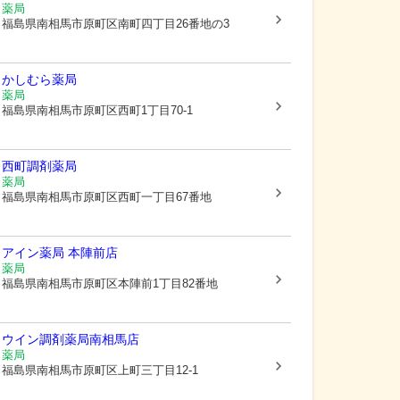
薬局
福島県南相馬市
原町区南町四丁目26番地の3
かしむら薬局
薬局
福島県南相馬市
原町区西町1丁目70-1
西町調剤薬局
薬局
福島県南相馬市
原町区西町一丁目67番地
アイン薬局 本陣前店
薬局
福島県南相馬市
原町区本陣前1丁目82番地
ウイン調剤薬局南相馬店
薬局
福島県南相馬市
原町区上町三丁目12-1