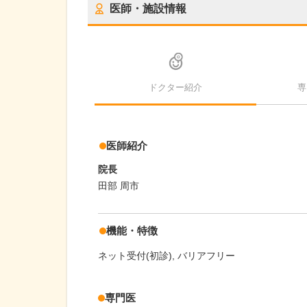
医師・施設情報
ドクター紹介
専
医師紹介
院長
田部 周市
機能・特徴
ネット受付(初診)
バリアフリー
専門医