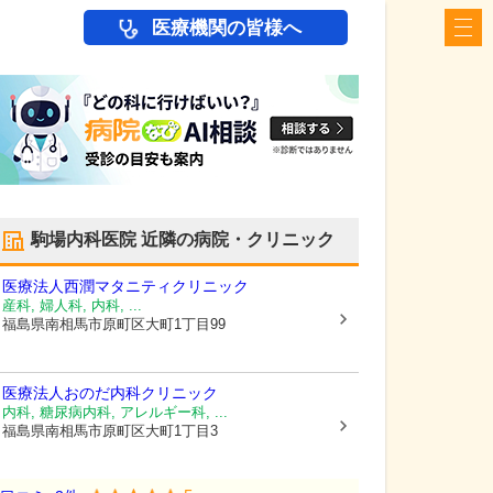
医療機関の皆様へ
駒場内科医院
近隣の病院・クリニック
医療法人
西潤マタニティクリニック
産科, 婦人科, 内科, ...
福島県南相馬市
原町区大町1丁目99
医療法人
おのだ内科クリニック
内科, 糖尿病内科, アレルギー科, ...
福島県南相馬市
原町区大町1丁目3