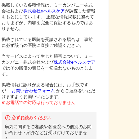
掲載している各種情報は、ミーカンパニー株式
会社および
株式会社eヘルスケア
が調査した情報
をもとにしています。 正確な情報掲載に努めて
おりますが、内容を完全に保証するものではあ
りません。
掲載されている医院を受診される場合は、事前
に必ず該当の医院に直接ご確認ください。
当サービスによって生じた損害について、ミー
カンパニー株式会社および
株式会社eヘルスケア
ではその賠償の責任を一切負わないものとしま
す。
掲載情報に誤りがある場合には、お手数です
が、
お問い合わせフォーム
からご連絡をいただ
けますようお願いいたします。
※お電話での対応は行っておりません
必ずお読みください
病気に関するご相談や各医院への個別のお問
い合わせ・紹介などは受け付けておりませ
ん。