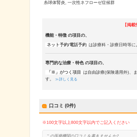
糸球体腎炎
一次性ネフローゼ症候群
【掲載
機能・特徴
の項目の、
ネット予約/電話予約
は診療科・診療日時等に
専門的な治療・特色
の項目の、
「※」がつく項目
は自由診療(保険適用外)
す。
詳しく見る
口コミ (0件)
※100文字以上800文字以内でご記入ください