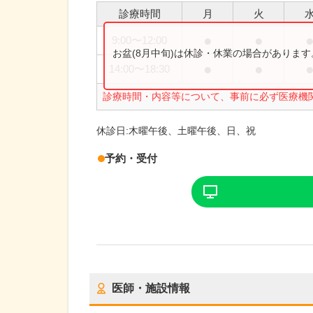
診療時間
月
火
●
●
9:00
〜
12:00
お盆(8月中旬)は休診・休業の場合がありま
●
●
14:00
〜
18:30
診療時間・内容等について、事前に必ず医療機
休診日:
木曜午後、土曜午後、日、祝
予約・受付
医師・施設情報