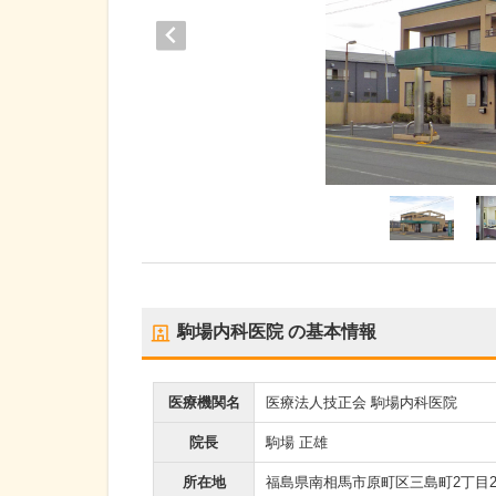
駒場内科医院
の基本情報
医療機関名
医療法人技正会 駒場内科医院
院長
駒場 正雄
所在地
福島県南相馬市原町区三島町2丁目20