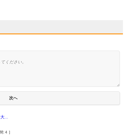
...
間:
4
]