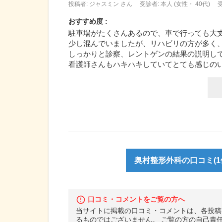
投稿者: ジャスミン さん
受診者: 本人 (女性・ 40代)
受
おすすめ度 :
駐車場がたくさんあるので、車で行っても大
少し混んでいましたが、リハビリの方が多く
しっかりと診察、レントゲンの結果の説明し
看護師さんもハキハキしていてとても感じの
奥村整形外科の口コミ(1
口コミ・コメントをご覧の方へ
当サイトに掲載の口コミ・コメントは、各投稿
るものではございません。 ご覧の方の自己責