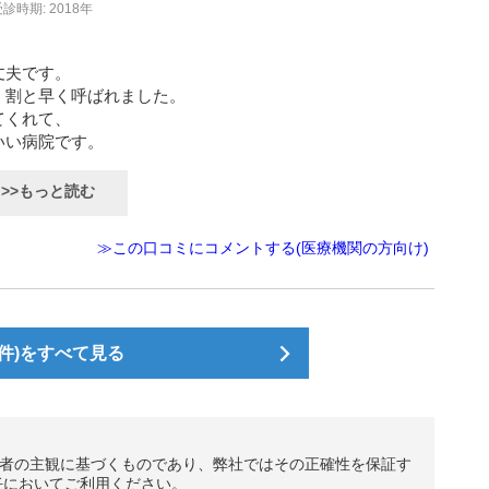
診時期: 2018年
丈夫です。
、割と早く呼ばれました。
てくれて、
いい病院です。
>>もっと読む
≫この口コミにコメントする(医療機関の方向け)
件)をすべて見る
者の主観に基づくものであり、弊社ではその正確性を保証す
任においてご利用ください。