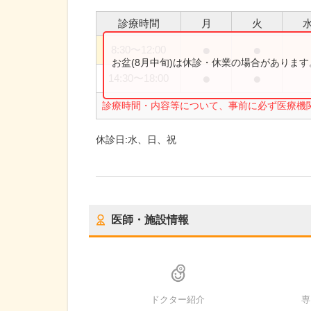
診療時間
月
火
●
●
8:30
〜
12:00
お盆(8月中旬)は休診・休業の場合がありま
●
●
14:30
〜
18:00
診療時間・内容等について、事前に必ず医療機
休診日:
水、日、祝
医師・施設情報
ドクター紹介
専