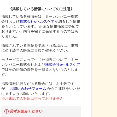
《掲載している情報についてのご注意》
掲載している各種情報は、ミーカンパニー株式
会社および
株式会社eヘルスケア
が調査した情報
をもとにしています。 正確な情報掲載に努めて
おりますが、内容を完全に保証するものではあ
りません。
掲載されている医院を受診される場合は、事前
に必ず該当の医院に直接ご確認ください。
当サービスによって生じた損害について、ミー
カンパニー株式会社および
株式会社eヘルスケア
ではその賠償の責任を一切負わないものとしま
す。
掲載情報に誤りがある場合には、お手数です
が、
お問い合わせフォーム
からご連絡をいただ
けますようお願いいたします。
※お電話での対応は行っておりません
必ずお読みください