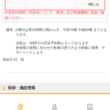
●
●
●
14:30
〜
17:30
×閉じる
外来受付時間・内容等について、事前に必ず医療機関に直接ご確
認ください。
備考:
土曜日は受付時間に関わらず、午前70番 午後60番 までとな
ります。
当院は、WEBでの完全予約制となっております。
患者様の状態に合わせた軟膏の塗り方まで的確に指導、サ
ポートいたします。
休診日:
日、祝
医師・施設情報