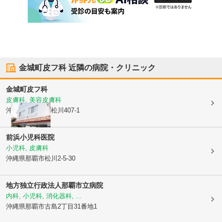
金城町皮フ科
近隣の病院・クリニック
金城町皮フ科
皮膚科, 美容皮膚科
沖縄県那覇市
字松川407-1
前浜小児科医院
小児科, 皮膚科
沖縄県那覇市
松川2-5-30
地方独立行政法人那覇市立病院
内科, 小児科, 消化器科, ...
沖縄県那覇市
古島2丁目31番地1