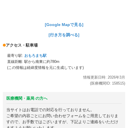
[Google Mapで見る]
[行き方を調べる]
アクセス・駐車場
最寄り駅:
おもろまち駅
直線距離: 駅から
南東に約780m
(この情報は経緯度情報を元に生成しています)
情報更新日時:
2026年
3月
(医療機関ID:
158515
)
医療機関・薬局 の方へ
当サイトはお電話での対応を行っておりません。
ご希望の内容ごとにお問い合わせフォームをご用意しておりま
すので、お手数ではございますが、下記よりご連絡をいただけ
ますようお願いいたします。