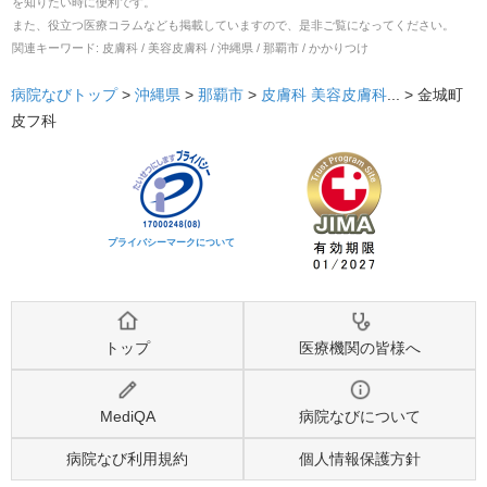
を知りたい時に便利です。
また、役立つ医療コラムなども掲載していますので、是非ご覧になってください。
関連キーワード:
皮膚科 / 美容皮膚科 / 沖縄県 / 那覇市 / かかりつけ
病院なびトップ
>
沖縄県
>
那覇市
>
皮膚科
美容皮膚科
... >
金城町
皮フ科
プライバシーマークについて
トップ
医療機関の皆様へ
MediQA
病院なびについて
病院なび利用規約
個人情報保護方針