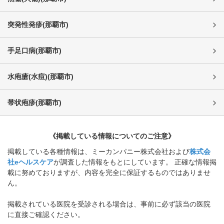
突発性発疹
(
那覇市
)
手足口病
(
那覇市
)
水疱瘡(水痘)
(
那覇市
)
帯状疱疹
(
那覇市
)
《掲載している情報についてのご注意》
掲載している各種情報は、ミーカンパニー株式会社および
株式会
社eヘルスケア
が調査した情報をもとにしています。 正確な情報掲
載に努めておりますが、内容を完全に保証するものではありませ
ん。
掲載されている医院を受診される場合は、事前に必ず該当の医院
に直接ご確認ください。