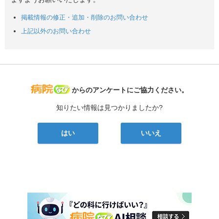
掲載情報の修正・追加・削除のお問い合わせ
上記以外のお問い合わせ
病院なび
からのアンケートにご協力ください。
知りたい情報は見つかりましたか?
はい
いいえ