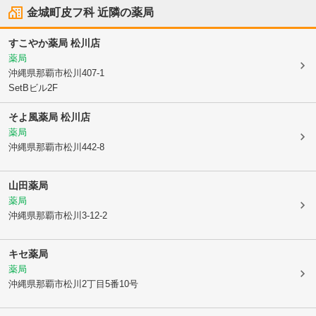
金城町皮フ科
近隣の薬局
すこやか薬局 松川店
薬局
沖縄県那覇市
松川407-1
SetBビル2F
そよ風薬局 松川店
薬局
沖縄県那覇市
松川442-8
山田薬局
薬局
沖縄県那覇市
松川3-12-2
キセ薬局
薬局
沖縄県那覇市
松川2丁目5番10号