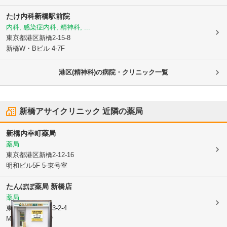
たけ内科新橋駅前院
内科, 感染症内科, 精神科, ...
東京都港区
新橋2-15-8
新橋W・Bビル 4-7F
港区(精神科)の病院・クリニック一覧
新橋アサイクリニック
近隣の薬局
新橋内幸町薬局
薬局
東京都港区
新橋2-12-16
明和ビル5F 5-東号室
たんぽぽ薬局 新橋店
薬局
東京都港区
新橋3-2-4
MKプレイス1階