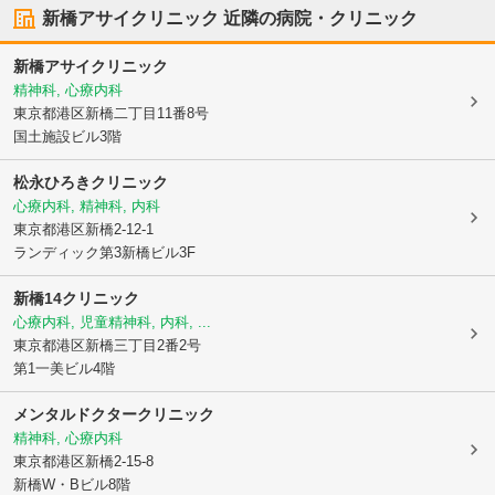
新橋アサイクリニック
近隣の病院・クリニック
新橋アサイクリニック
精神科, 心療内科
東京都港区
新橋二丁目11番8号
国土施設ビル3階
松永ひろきクリニック
心療内科, 精神科, 内科
東京都港区
新橋2-12-1
ランディック第3新橋ビル3F
新橋14クリニック
心療内科, 児童精神科, 内科, ...
東京都港区
新橋三丁目2番2号
第1一美ビル4階
メンタルドクタークリニック
精神科, 心療内科
東京都港区
新橋2-15-8
新橋W・Bビル8階