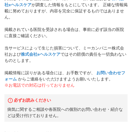
社eヘルスケア
が調査した情報をもとにしています。 正確な情報掲
載に努めておりますが、内容を完全に保証するものではありませ
ん。
掲載されている医院を受診される場合は、事前に必ず該当の医院
に直接ご確認ください。
当サービスによって生じた損害について、ミーカンパニー株式会
社および
株式会社eヘルスケア
ではその賠償の責任を一切負わない
ものとします。
掲載情報に誤りがある場合には、お手数ですが、
お問い合わせフ
ォーム
からご連絡をいただけますようお願いいたします。
※お電話での対応は行っておりません
必ずお読みください
病気に関するご相談や各医院への個別のお問い合わせ・紹介な
どは受け付けておりません。