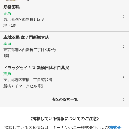
新橋薬局
薬局
東京都港区
西新橋1-17-8
地下1階
幸城薬局 虎ノ門新橋支店
薬局
東京都港区
西新橋二丁目6番3号
1階
ドラッグセイムス 新橋日比谷口薬局
薬局
東京都港区
新橋二丁目6番2号
新橋アイマークビル1階
港区
の薬局一覧
《掲載している情報についてのご注意》
掲載している各種情報は、ミーカンパニー株式会社および
株式会