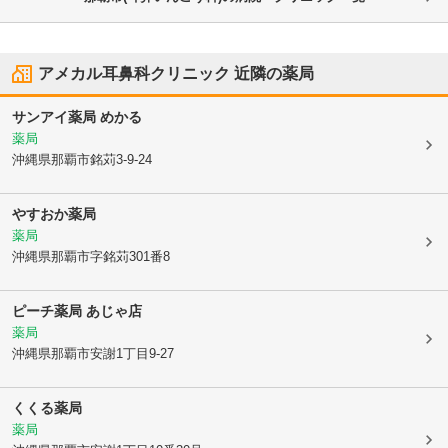
アメカル耳鼻科クリニック
近隣の薬局
サンアイ薬局 めかる
薬局
沖縄県那覇市
銘苅3-9-24
やすおか薬局
薬局
沖縄県那覇市
字銘苅301番8
ピーチ薬局 あじゃ店
薬局
沖縄県那覇市
安謝1丁目9-27
くくる薬局
薬局