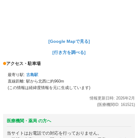
[Google Mapで見る]
[行き方を調べる]
アクセス・駐車場
最寄り駅:
古島駅
直線距離: 駅から
北西に約960m
(この情報は経緯度情報を元に生成しています)
情報更新日時:
2026年
2月
(医療機関ID:
161521
)
医療機関・薬局 の方へ
当サイトはお電話での対応を行っておりません。