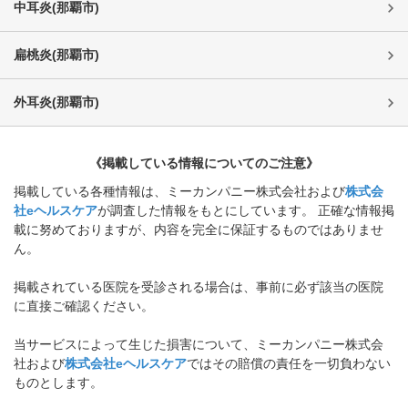
中耳炎
(
那覇市
)
扁桃炎
(
那覇市
)
外耳炎
(
那覇市
)
《掲載している情報についてのご注意》
掲載している各種情報は、ミーカンパニー株式会社および
株式会
社eヘルスケア
が調査した情報をもとにしています。 正確な情報掲
載に努めておりますが、内容を完全に保証するものではありませ
ん。
掲載されている医院を受診される場合は、事前に必ず該当の医院
に直接ご確認ください。
当サービスによって生じた損害について、ミーカンパニー株式会
社および
株式会社eヘルスケア
ではその賠償の責任を一切負わない
ものとします。