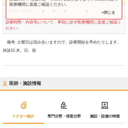
医療機関に直接ご確認ください。
●
●
●
●
14:00
〜
18:00
×閉じる
診療時間・内容等について、事前に必ず医療機関に直接ご確認く
ださい。
備考:
土曜日は混み合いますので、診療開始を早めたりします。
休診日:
木、日、祝
医師・施設情報
ドクター紹介
専門分野・得意分野
施設・設備の特徴