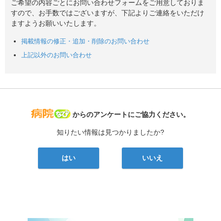
ご希望の内容ごとにお問い合わせフォームをご用意しておりま
すので、お手数ではございますが、下記よりご連絡をいただけ
ますようお願いいたします。
掲載情報の修正・追加・削除のお問い合わせ
上記以外のお問い合わせ
病院なび
からのアンケートにご協力ください。
知りたい情報は見つかりましたか?
はい
いいえ