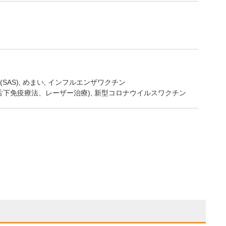
SAS)
めまい
インフルエンザワクチン
炎(舌下免疫療法、レーザー治療), 新型コロナウイルスワクチン