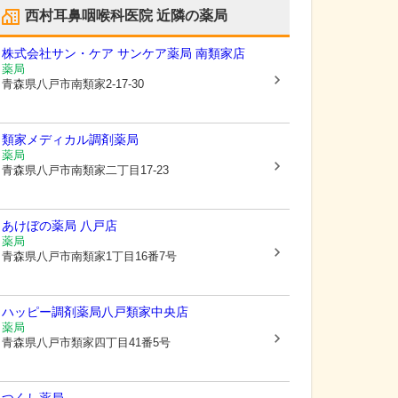
西村耳鼻咽喉科医院
近隣の薬局
株式会社サン・ケア サンケア薬局 南類家店
薬局
青森県八戸市
南類家2-17-30
類家メディカル調剤薬局
薬局
青森県八戸市
南類家二丁目17-23
あけぼの薬局 八戸店
薬局
青森県八戸市
南類家1丁目16番7号
ハッピー調剤薬局八戸類家中央店
薬局
青森県八戸市
類家四丁目41番5号