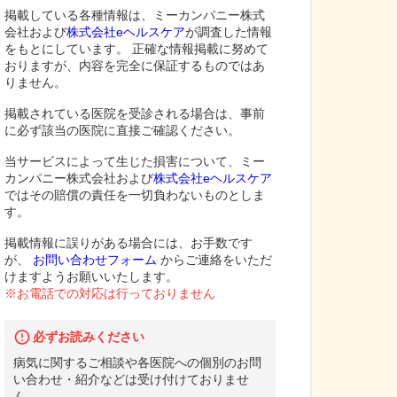
掲載している各種情報は、ミーカンパニー株式
会社および
株式会社eヘルスケア
が調査した情報
をもとにしています。 正確な情報掲載に努めて
おりますが、内容を完全に保証するものではあ
りません。
掲載されている医院を受診される場合は、事前
に必ず該当の医院に直接ご確認ください。
当サービスによって生じた損害について、ミー
カンパニー株式会社および
株式会社eヘルスケア
ではその賠償の責任を一切負わないものとしま
す。
掲載情報に誤りがある場合には、お手数です
が、
お問い合わせフォーム
からご連絡をいただ
けますようお願いいたします。
※お電話での対応は行っておりません
必ずお読みください
病気に関するご相談や各医院への個別のお問
い合わせ・紹介などは受け付けておりませ
ん。