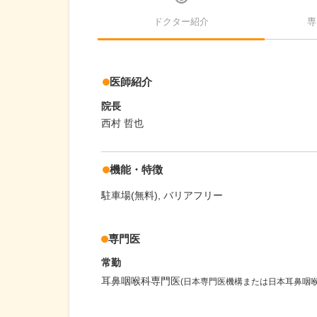
ドクター紹介
専
医師紹介
院長
西村 哲也
機能・特徴
駐車場(無料)
バリアフリー
専門医
常勤
耳鼻咽喉科専門医
(日本専門医機構または日本耳鼻咽