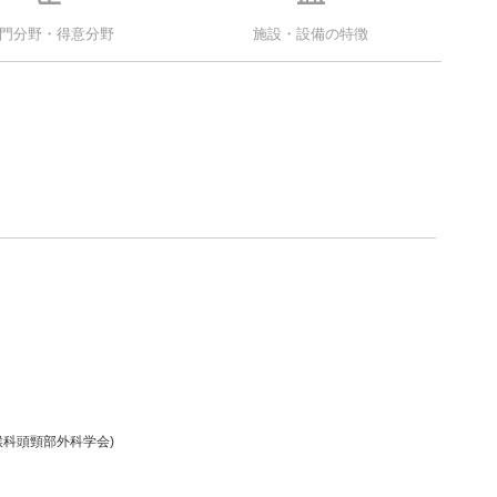
門分野・得意分野
施設・設備の特徴
喉科頭頸部外科学会)