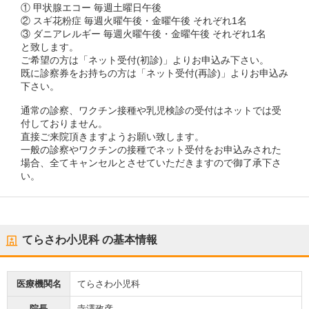
① 甲状腺エコー 毎週土曜日午後
② スギ花粉症 毎週火曜午後・金曜午後 それぞれ1名
③ ダニアレルギー 毎週火曜午後・金曜午後 それぞれ1名
と致します。
ご希望の方は「ネット受付(初診)」よりお申込み下さい。
既に診察券をお持ちの方は「ネット受付(再診)」よりお申込み
下さい。
通常の診察、ワクチン接種や乳児検診の受付はネットでは受
付しておりません。
直接ご来院頂きますようお願い致します。
一般の診察やワクチンの接種でネット受付をお申込みされた
場合、全てキャンセルとさせていただきますので御了承下さ
い。
てらさわ小児科
の基本情報
医療機関名
てらさわ小児科
院長
寺澤政彦