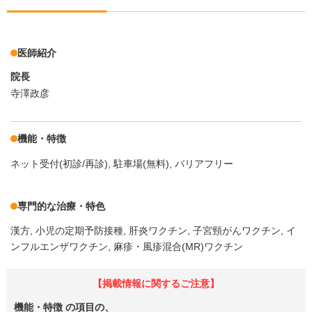
医師紹介
院長
寺澤政彦
機能・特徴
ネット受付(初診/再診)
駐車場(無料)
バリアフリー
専門的な治療・特色
漢方
小児の定期予防接種
肝炎ワクチン
子宮頸がんワクチン
イ
ンフルエンザワクチン
麻疹・風疹混合(MR)ワクチン
【掲載情報に関するご注意】
機能・特徴
の項目の、