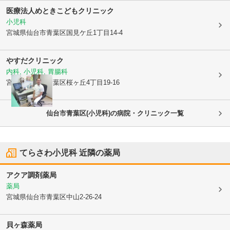
医療法人
めときこどもクリニック
小児科
宮城県仙台市青葉区
国見ケ丘1丁目14-4
やすだクリニック
内科, 小児科, 胃腸科
宮城県仙台市青葉区
桜ヶ丘4丁目19-16
仙台市青葉区(小児科)の病院・クリニック一覧
てらさわ小児科
近隣の薬局
アクア調剤薬局
薬局
宮城県仙台市青葉区
中山2-26-24
貝ヶ森薬局