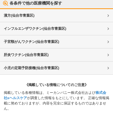
各条件で他の医療機関を探す
漢方
(
仙台市青葉区
)
インフルエンザワクチン
(
仙台市青葉区
)
子宮頸がんワクチン
(
仙台市青葉区
)
肝炎ワクチン
(
仙台市青葉区
)
小児の定期予防接種
(
仙台市青葉区
)
《掲載している情報についてのご注意》
掲載している各種情報は、ミーカンパニー株式会社および
株式会
社eヘルスケア
が調査した情報をもとにしています。 正確な情報掲
載に努めておりますが、内容を完全に保証するものではありませ
ん。