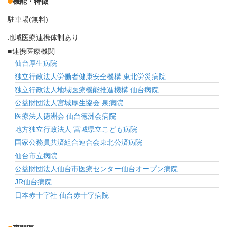
機能・特徴
駐車場(無料)
地域医療連携体制あり
連携医療機関
仙台厚生病院
独立行政法人労働者健康安全機構 東北労災病院
独立行政法人地域医療機能推進機構 仙台病院
公益財団法人宮城厚生協会 泉病院
医療法人徳洲会 仙台徳洲会病院
地方独立行政法人 宮城県立こども病院
国家公務員共済組合連合会東北公済病院
仙台市立病院
公益財団法人仙台市医療センター仙台オープン病院
JR仙台病院
日本赤十字社 仙台赤十字病院