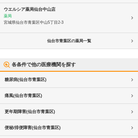
ウエルシア薬局仙台中山店
薬局
宮城県仙台市青葉区
中山5丁目2-3
仙台市青葉区
の薬局一覧
各条件で他の医療機関を探す
糖尿病
(
仙台市青葉区
)
痛風
(
仙台市青葉区
)
更年期障害
(
仙台市青葉区
)
便秘/排便障害
(
仙台市青葉区
)