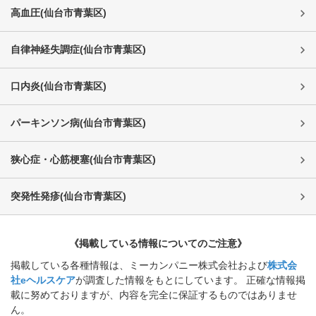
高血圧
(
仙台市青葉区
)
自律神経失調症
(
仙台市青葉区
)
口内炎
(
仙台市青葉区
)
パーキンソン病
(
仙台市青葉区
)
狭心症・心筋梗塞
(
仙台市青葉区
)
突発性発疹
(
仙台市青葉区
)
《掲載している情報についてのご注意》
掲載している各種情報は、ミーカンパニー株式会社および
株式会
社eヘルスケア
が調査した情報をもとにしています。 正確な情報掲
載に努めておりますが、内容を完全に保証するものではありませ
ん。