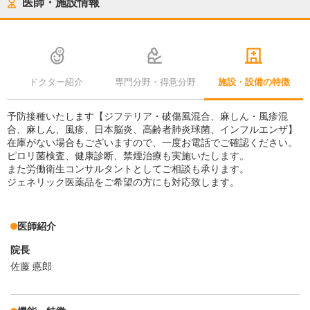
医師・施設情報
ドクター紹介
専門分野・得意分野
施設・設備の特徴
予防接種いたします【ジフテリア・破傷風混合、麻しん・風疹混
合、麻しん、風疹、日本脳炎、高齢者肺炎球菌、インフルエンザ】
在庫がない場合もございますので、一度お電話でご確認ください。
ピロリ菌検査、健康診断、禁煙治療も実施いたします。
また労働衛生コンサルタントとしてご相談も承ります。
ジェネリック医薬品をご希望の方にも対応致します。
医師紹介
院長
佐藤 悳郎