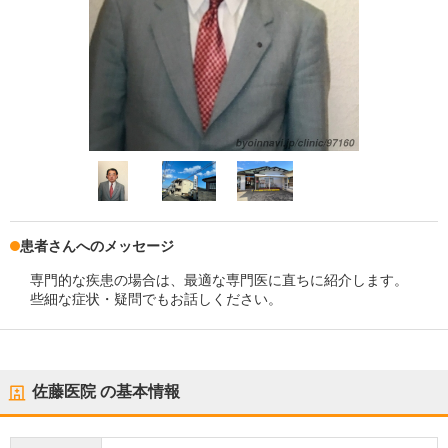
患者さんへのメッセージ
専門的な疾患の場合は、最適な専門医に直ちに紹介します。
些細な症状・疑問でもお話しください。
佐藤医院
の基本情報