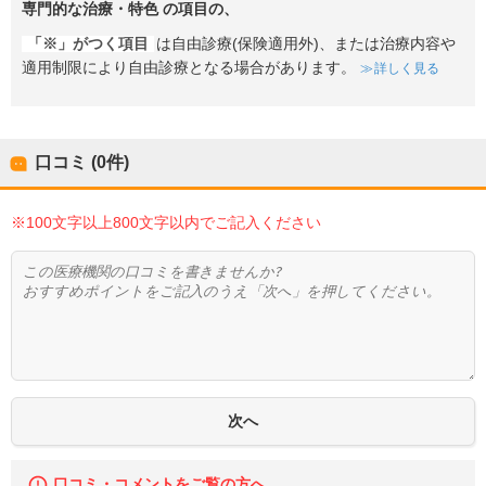
専門的な治療・特色
の項目の、
「※」がつく項目
は自由診療(保険適用外)、または治療内容や
適用制限により自由診療となる場合があります。
詳しく見る
口コミ (0件)
※100文字以上800文字以内でご記入ください
口コミ・コメントをご覧の方へ