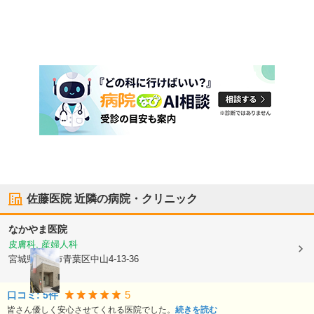
佐藤医院
近隣の病院・クリニック
なかやま医院
皮膚科, 産婦人科
宮城県仙台市青葉区
中山4-13-36
5
口コミ:
5
件
皆さん優しく安心させてくれる医院でした。
続きを読む