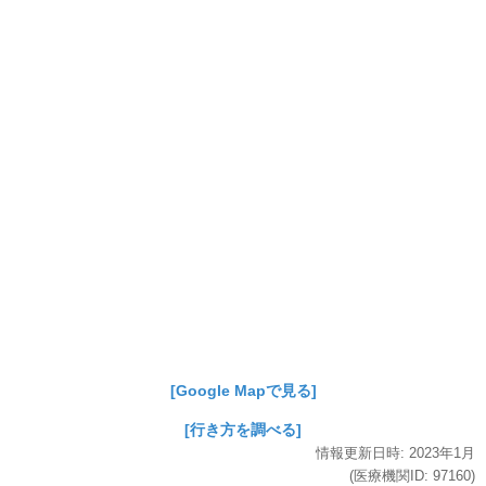
[Google Mapで見る]
[行き方を調べる]
情報更新日時:
2023年
1月
(医療機関ID:
97160
)