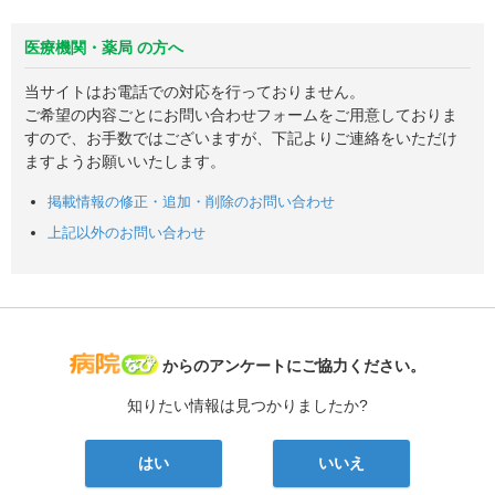
医療機関・薬局 の方へ
当サイトはお電話での対応を行っておりません。
ご希望の内容ごとにお問い合わせフォームをご用意しておりま
すので、お手数ではございますが、下記よりご連絡をいただけ
ますようお願いいたします。
掲載情報の修正・追加・削除のお問い合わせ
上記以外のお問い合わせ
病院なび
からのアンケートにご協力ください。
知りたい情報は見つかりましたか?
はい
いいえ