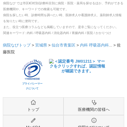
病院なび では市区町村別/診療科目別に病院・医院・薬局を探せるほか、予約ができる
医療機関や、キーワードでの検索も可能です。
病院を探したい時、診療時間を調べたい時、医師求人や看護師求人、薬剤師求人情報
を知りたい時に便利です。
また、役立つ医療コラムなども掲載していますので、是非ご覧になってください。
関連キーワード:
内科 / 呼吸器内科 / 消化器内科 / 胃腸内科 / 医院 / かかりつけ
病院なびトップ
>
宮城県
>
仙台市青葉区
>
内科
呼吸器内科
... >
佐
藤医院
プライバシーマー
クについて
トップ
医療機関の皆様へ