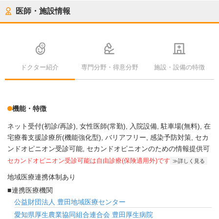
医師・施設情報
ドクター紹介
専門分野・得意分野
施設・設備の特徴
機能・特徴
ネット受付(初診/再診)
女性医師(常勤)
入院設備
駐車場(無料)
在
宅療養支援診療所(機能強化型)
バリアフリー
感染予防対策
セカ
ンドオピニオン受診可能
セカンドオピニオンのための情報提供可
セカンドオピニオン受診可能
は自由診療(保険適用外)です
詳しく見る
地域医療連携体制あり
連携医療機関
公益財団法人 豊田地域医療センター
愛知県厚生農業協同組合連合会 豊田厚生病院