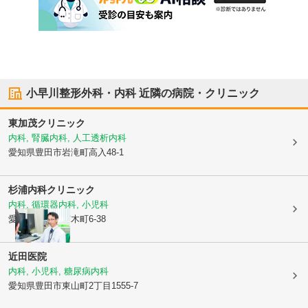
小早川整形外科・内科
近隣の病院・クリニック
東加茂クリニック
内科, 腎臓内科, 人工透析内科
愛知県豊田市
岩滝町高入48-1
杉浦内科クリニック
内科, 循環器内科, 小児科
愛知県豊田市
市木町6-38
近田医院
内科, 小児科, 糖尿病内科
愛知県豊田市
東山町2丁目1555-7