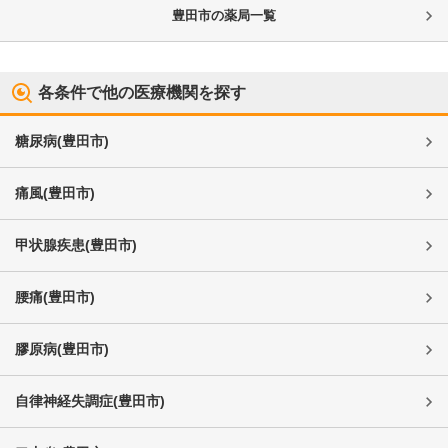
豊田市
の薬局一覧
各条件で他の医療機関を探す
糖尿病
(
豊田市
)
痛風
(
豊田市
)
甲状腺疾患
(
豊田市
)
腰痛
(
豊田市
)
膠原病
(
豊田市
)
自律神経失調症
(
豊田市
)