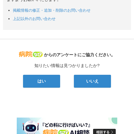
掲載情報の修正・追加・削除のお問い合わせ
上記以外のお問い合わせ
病院なび
からのアンケートにご協力ください。
知りたい情報は見つかりましたか?
はい
いいえ