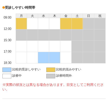
受診しやすい時間帯
月
火
水
木
金
土
日
祝
09:00
12:00
15:30
17:00
18:30
:
比較的受診しやすい
:
比較的混みやすい
:
診療中
:
診療時間外
※実際の状況とは異なる場合があります。目安としてご利用くださ
い。