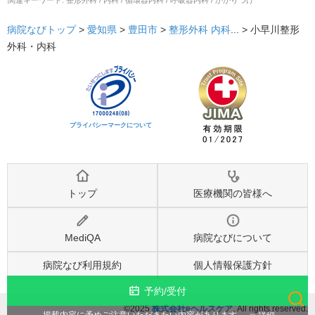
病院なびトップ
>
愛知県
>
豊田市
>
整形外科
内科
... >
小早川整形
外科・内科
プライバシーマークについて
トップ
医療機関の皆様へ
MediQA
病院なびについて
病院なび利用規約
個人情報保護方針
予約/受付
©2025
株式会社eヘルスケア
, All rights reserved.
検索