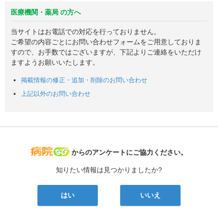
医療機関・薬局 の方へ
当サイトはお電話での対応を行っておりません。
ご希望の内容ごとにお問い合わせフォームをご用意しておりま
すので、お手数ではございますが、下記よりご連絡をいただけ
ますようお願いいたします。
掲載情報の修正・追加・削除のお問い合わせ
上記以外のお問い合わせ
病院なび
からのアンケートにご協力ください。
知りたい情報は見つかりましたか?
はい
いいえ