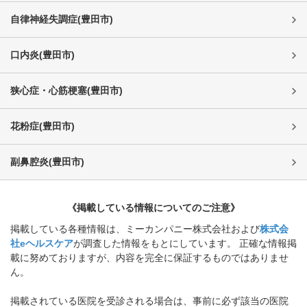
自律神経失調症
(
豊田市
)
口内炎
(
豊田市
)
狭心症・心筋梗塞
(
豊田市
)
花粉症
(
豊田市
)
副鼻腔炎
(
豊田市
)
《掲載している情報についてのご注意》
掲載している各種情報は、ミーカンパニー株式会社および
株式会
社eヘルスケア
が調査した情報をもとにしています。 正確な情報掲
載に努めておりますが、内容を完全に保証するものではありませ
ん。
掲載されている医院を受診される場合は、事前に必ず該当の医院