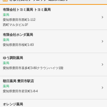
有限会社トヨミ薬局 トヨミ薬局
薬局
愛知県豊田市
西町1-112
西町マルタビル1F
有限会社ホンダ薬局
薬局
愛知県豊田市
桜町1-83
ゆう調剤薬局
薬局
愛知県豊田市
喜多町3-80クラウンハイツ1階
朝日薬局 豊田市駅店
薬局
愛知県豊田市
若宮町1-8-4
オレンジ薬局