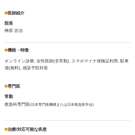
医師紹介
院長
榊原 吉治
機能・特徴
オンライン診療
女性医師(非常勤)
スマホマイナ保険証利用
駐車
場(無料)
感染予防対策
専門医
常勤
救急科専門医
(日本専門医機構または日本救急医学会)
治療/対応可能な疾患