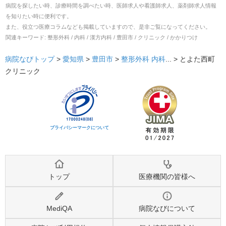
病院を探したい時、診療時間を調べたい時、医師求人や看護師求人、薬剤師求人情報
を知りたい時に便利です。
また、役立つ医療コラムなども掲載していますので、是非ご覧になってください。
関連キーワード:
整形外科 / 内科 / 漢方内科 / 豊田市 / クリニック / かかりつけ
病院なびトップ
>
愛知県
>
豊田市
>
整形外科
内科
... >
とよた西町
クリニック
プライバシーマークについて
トップ
医療機関の皆様へ
MediQA
病院なびについて