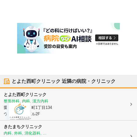
とよた西町クリニック
近隣の病院・クリニック
とよた西町クリニック
整形外科, 内科, 漢方内科
愛知県豊田市
西町1丁目134
ウエストワンビル2F
きたまちクリニック
内科, 外科, 消化器科, ...