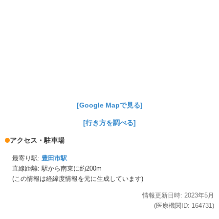
[Google Mapで見る]
[行き方を調べる]
アクセス・駐車場
最寄り駅:
豊田市駅
直線距離: 駅から
南東に約200m
(この情報は経緯度情報を元に生成しています)
情報更新日時:
2023年
5月
(医療機関ID:
164731
)