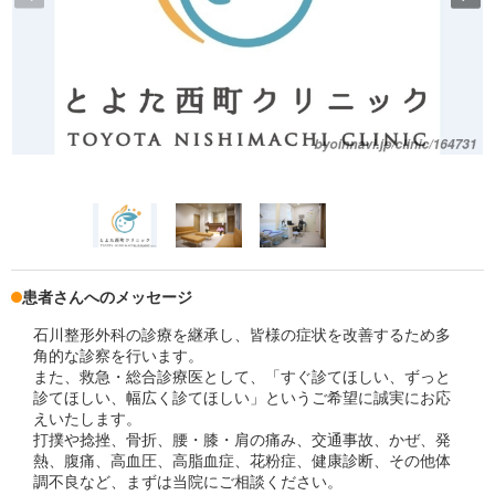
患者さんへのメッセージ
石川整形外科の診療を継承し、皆様の症状を改善するため多
角的な診察を行います。
また、救急・総合診療医として、「すぐ診てほしい、ずっと
診てほしい、幅広く診てほしい」というご希望に誠実にお応
えいたします。
打撲や捻挫、骨折、腰・膝・肩の痛み、交通事故、かぜ、発
熱、腹痛、高血圧、高脂血症、花粉症、健康診断、その他体
調不良など、まずは当院にご相談ください。