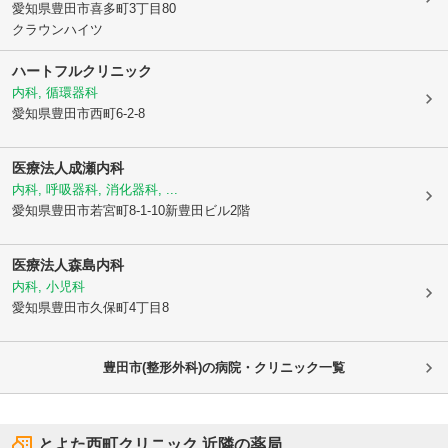
愛知県豊田市
喜多町3丁目80
クラウンハイツ
ハートフルクリニック
内科, 循環器科
愛知県豊田市
西町6-2-8
医療法人成瀬内科
内科, 呼吸器科, 消化器科, ...
愛知県豊田市
若宮町8-1-10新豊田ビル2階
医療法人
森島内科
内科, 小児科
愛知県豊田市
久保町4丁目8
豊田市(整形外科)の病院・クリニック一覧
とよた西町クリニック
近隣の薬局