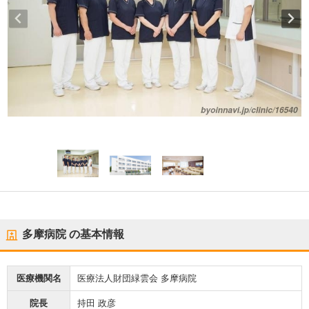
多摩病院
の基本情報
医療機関名
医療法人財団緑雲会 多摩病院
院長
持田 政彦