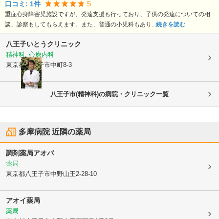
5
口コミ:
1
件
重症心身障害児施設ですが、発達支援も行っており、子供の発達についての相
談、診察もしてもらえます。また、普通の小児科もあり...
続きを読む
八王子いとうクリニック
精神科, 心療内科
東京都八王子市
中町8-3
八王子市(精神科)の病院・クリニック一覧
多摩病院
近隣の薬局
調剤薬局アオバ
薬局
東京都八王子市
中野山王2-28-10
アオイ薬局
薬局