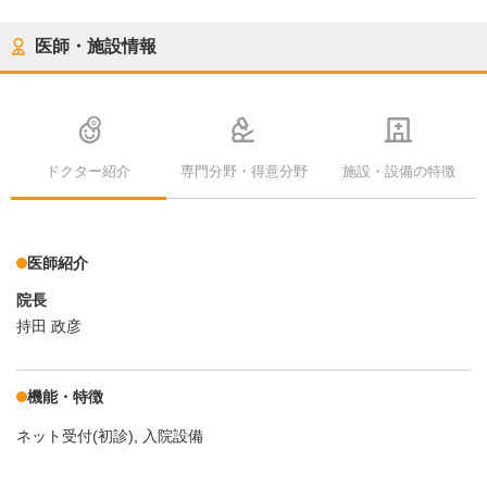
医師・施設情報
ドクター紹介
専門分野・得意分野
施設・設備の特徴
医師紹介
院長
持田 政彦
機能・特徴
ネット受付(初診)
入院設備