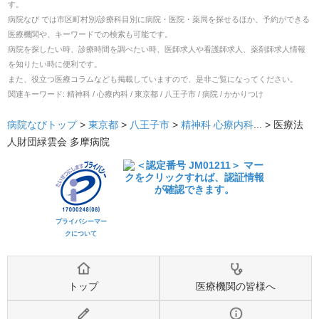
す。
病院なび では市区町村別/診療科目別に病院・医院・薬局を探せるほか、予約ができる
医療機関や、キーワードでの検索も可能です。
病院を探したい時、診療時間を調べたい時、医師求人や看護師求人、薬剤師求人情報
を知りたい時に便利です。
また、役立つ医療コラムなども掲載していますので、是非ご覧になってください。
関連キーワード:
精神科 / 心療内科 / 東京都 / 八王子市 / 病院 / かかりつけ
病院なびトップ
>
東京都
>
八王子市
>
精神科
心療内科
... >
医療法
人財団緑雲会 多摩病院
プライバシーマー
クについて
トップ
医療機関の皆様へ