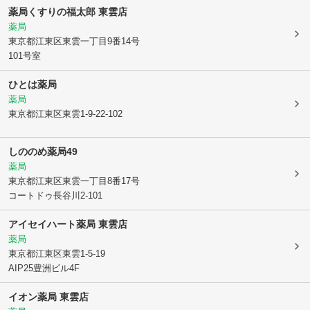
薬局くすりの福太郎 東雲店
薬局
東京都江東区
東雲一丁目9番14号
101号室
ひとは薬局
薬局
東京都江東区
東雲1-9-22-102
しののめ薬局49
薬局
東京都江東区
東雲一丁目8番17号
コートドゥ長谷川2-101
アイセイハート薬局 東雲店
薬局
東京都江東区
東雲1-5-19
AIP25豊洲ビル4F
イオン薬局 東雲店