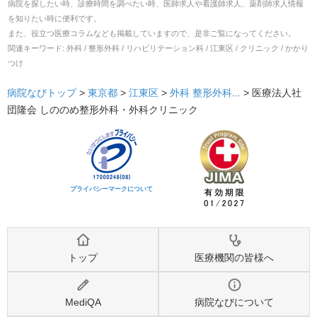
病院を探したい時、診療時間を調べたい時、医師求人や看護師求人、薬剤師求人情報
を知りたい時に便利です。
また、役立つ医療コラムなども掲載していますので、是非ご覧になってください。
関連キーワード:
外科 / 整形外科 / リハビリテーション科 / 江東区 / クリニック / かかり
つけ
病院なびトップ
>
東京都
>
江東区
>
外科
整形外科
... >
医療法人社
団隆会 しののめ整形外科・外科クリニック
プライバシーマークについて
トップ
医療機関の皆様へ
MediQA
病院なびについて