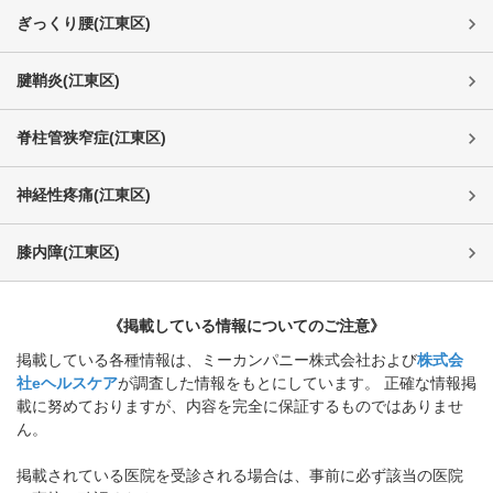
ぎっくり腰
(
江東区
)
腱鞘炎
(
江東区
)
脊柱管狭窄症
(
江東区
)
神経性疼痛
(
江東区
)
膝内障
(
江東区
)
《掲載している情報についてのご注意》
掲載している各種情報は、ミーカンパニー株式会社および
株式会
社eヘルスケア
が調査した情報をもとにしています。 正確な情報掲
載に努めておりますが、内容を完全に保証するものではありませ
ん。
掲載されている医院を受診される場合は、事前に必ず該当の医院