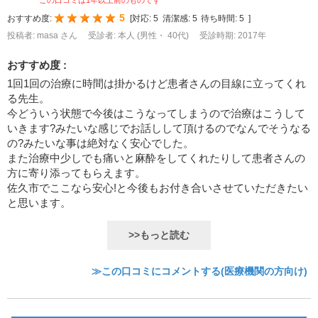
5
おすすめ度:
[
対応:
5
清潔感:
5
待ち時間:
5
]
投稿者: masa さん
受診者: 本人 (男性・ 40代)
受診時期: 2017年
おすすめ度 :
1回1回の治療に時間は掛かるけど患者さんの目線に立ってくれ
る先生。
今どういう状態で今後はこうなってしまうので治療はこうして
いきます?みたいな感じでお話しして頂けるのでなんでそうなる
の?みたいな事は絶対なく安心でした。
また治療中少しでも痛いと麻酔をしてくれたりして患者さんの
方に寄り添ってもらえます。
佐久市でここなら安心!と今後もお付き合いさせていただきたい
と思います。
>>もっと読む
≫この口コミにコメントする(医療機関の方向け)