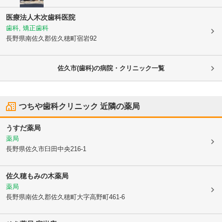
医療法人
木次歯科医院
歯科, 矯正歯科
長野県南佐久郡佐久穂町
宿岩92
佐久市(歯科)の病院・クリニック一覧
つちや歯科クリニック
近隣の薬局
うすだ薬局
薬局
長野県佐久市
臼田中央216-1
佐久穂もみの木薬局
薬局
長野県南佐久郡佐久穂町
大字高野町461-6