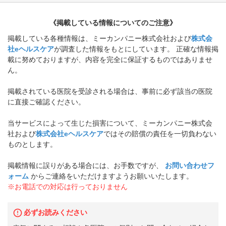
《掲載している情報についてのご注意》
掲載している各種情報は、ミーカンパニー株式会社および
株式会
社eヘルスケア
が調査した情報をもとにしています。 正確な情報掲
載に努めておりますが、内容を完全に保証するものではありませ
ん。
掲載されている医院を受診される場合は、事前に必ず該当の医院
に直接ご確認ください。
当サービスによって生じた損害について、ミーカンパニー株式会
社および
株式会社eヘルスケア
ではその賠償の責任を一切負わない
ものとします。
掲載情報に誤りがある場合には、お手数ですが、
お問い合わせフ
ォーム
からご連絡をいただけますようお願いいたします。
※お電話での対応は行っておりません
必ずお読みください