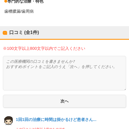
専門的な治療・特色
歯槽膿漏/歯周病
口コミ (全
1
件)
※100文字以上800文字以内でご記入ください
1回1回の治療に時間は掛かるけど患者さん...
この口コミは1年以上前のものです