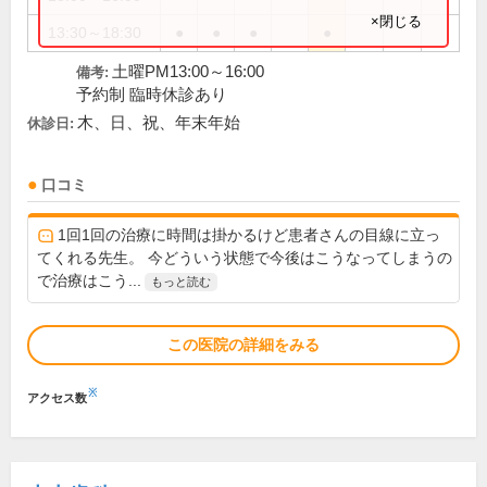
×閉じる
13:30～18:30
●
●
●
●
土曜PM13:00～16:00
備考:
予約制 臨時休診あり
木、日、祝、年末年始
休診日:
口コミ
1回1回の治療に時間は掛かるけど患者さんの目線に立っ
てくれる先生。 今どういう状態で今後はこうなってしまうの
で治療はこう...
もっと読む
この医院の詳細をみる
※
アクセス数