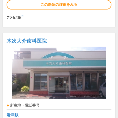
この医院の詳細をみる
※
アクセス数
木次大介歯科医院
所在地・電話番号
滑津駅