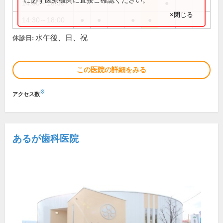
14:00～16:30
●
×閉じる
14:30～18:00
●
●
●
●
水午後、日、祝
休診日:
この医院の詳細をみる
※
アクセス数
あるが歯科医院