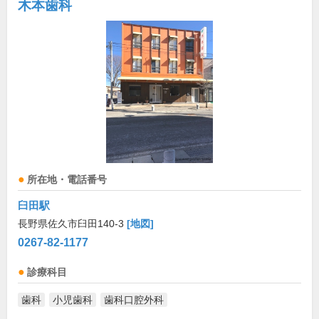
木本歯科
所在地・電話番号
臼田駅
長野県佐久市臼田140-3
[地図]
0267-82-1177
診療科目
歯科
小児歯科
歯科口腔外科