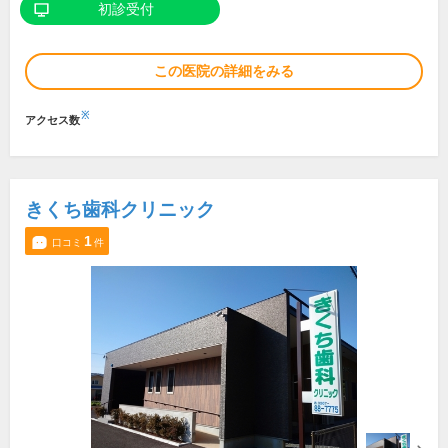
初診受付
この医院の詳細をみる
※
アクセス数
きくち歯科クリニック
1
口コミ
件