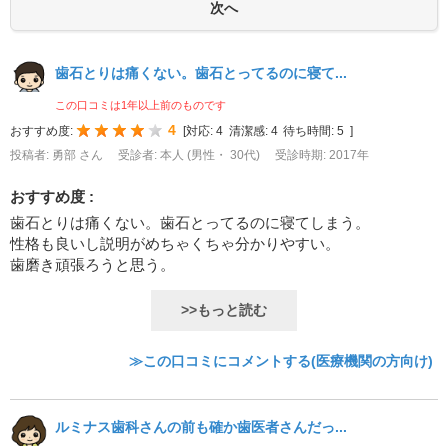
歯石とりは痛くない。歯石とってるのに寝て...
この口コミは1年以上前のものです
4
おすすめ度:
[
対応:
4
清潔感:
4
待ち時間:
5
]
投稿者: 勇部 さん
受診者: 本人 (男性・ 30代)
受診時期: 2017年
おすすめ度 :
歯石とりは痛くない。歯石とってるのに寝てしまう。
性格も良いし説明がめちゃくちゃ分かりやすい。
歯磨き頑張ろうと思う。
>>もっと読む
≫この口コミにコメントする(医療機関の方向け)
ルミナス歯科さんの前も確か歯医者さんだっ...