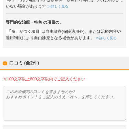
いない場合があります
詳しく見る
専門的な治療・特色
の項目の、
「※」がつく項目
は自由診療(保険適用外)、または治療内容や
適用制限により自由診療となる場合があります。
詳しく見る
口コミ (全
2
件)
※100文字以上800文字以内でご記入ください