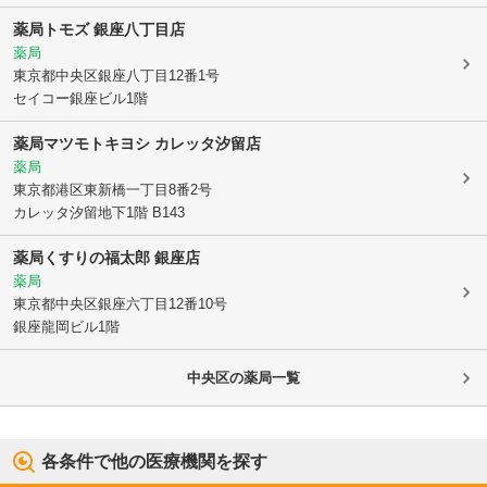
薬局トモズ 銀座八丁目店
薬局
東京都中央区
銀座八丁目12番1号
セイコー銀座ビル1階
薬局マツモトキヨシ カレッタ汐留店
薬局
東京都港区
東新橋一丁目8番2号
カレッタ汐留地下1階 B143
薬局くすりの福太郎 銀座店
薬局
東京都中央区
銀座六丁目12番10号
銀座龍岡ビル1階
中央区
の薬局一覧
各条件で他の医療機関を探す