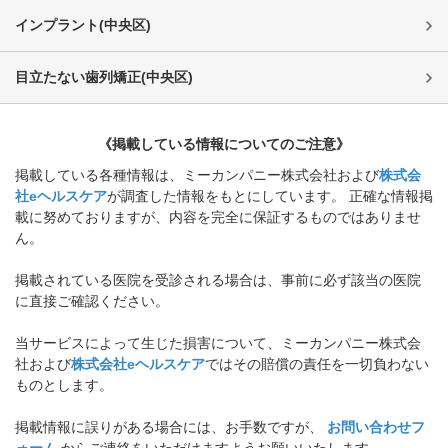
インプラント
(
中央区
)
目立たない歯列矯正
(
中央区
)
《掲載している情報についてのご注意》
掲載している各種情報は、ミーカンパニー株式会社および
株式会
社eヘルスケア
が調査した情報をもとにしています。 正確な情報掲
載に努めておりますが、内容を完全に保証するものではありませ
ん。
掲載されている医院を受診される場合は、事前に必ず該当の医院
に直接ご確認ください。
当サービスによって生じた損害について、ミーカンパニー株式会
社および
株式会社eヘルスケア
ではその賠償の責任を一切負わない
ものとします。
掲載情報に誤りがある場合には、お手数ですが、
お問い合わせフ