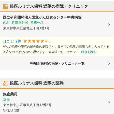
銀座ルミナス歯科
近隣の病院・クリニック
国立研究開発法人国立がん研究センター中央病院
内科, 呼吸器外科, 整形外科, ...
東京都中央区
築地五丁目1番1号
4.5
口コミ:
2
件
がんの治療や研究の最先端の病院です。日本での治験の情報も多く入ってくる
病院なのではないかと思います。大病院でも、セカンド...
続きを読む
中央区(歯科)の病院・クリニック一覧
銀座ルミナス歯科
近隣の薬局
銀座薬局
薬局
東京都中央区
銀座八丁目12番3号
SRビル2階