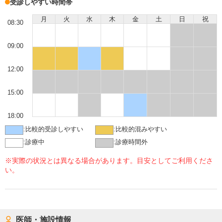
受診しやすい時間帯
月
火
水
木
金
土
日
祝
08:30
09:00
12:00
15:00
18:00
:
比較的受診しやすい
:
比較的混みやすい
:
診療中
:
診療時間外
※実際の状況とは異なる場合があります。目安としてご利用くださ
い。
医師・施設情報