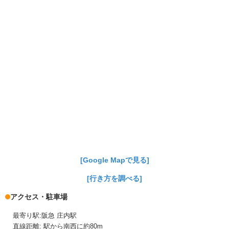
[Google Mapで見る]
[行き方を調べる]
アクセス・駐車場
最寄り駅:阪急 庄内駅
直線距離: 駅から南西に約80m