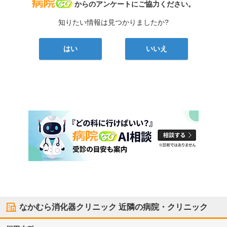
病院なび
からのアンケートにご協力ください。
知りたい情報は見つかりましたか?
はい
いいえ
なかむら消化器クリニック
近隣の病院・クリニック