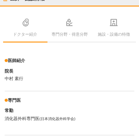
ドクター紹介
専門分野・得意分野
施設・設備の特徴
医師紹介
院長
中村 素行
専門医
常勤
消化器外科専門医
(日本消化器外科学会)