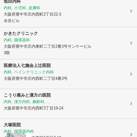
垣田内科
内科, 小児科, 皮膚科
大阪府豊中市
庄内西町2丁目22-3
水谷ビル
かきたクリニック
内科, 循環器科
大阪府豊中市
庄内東町二丁目2番3号サンケービル
3階
医療法人七施会上辻医院
内科, ペインクリニック内科
大阪府豊中市
庄内西町二丁目4番3号
こうり痛みと漢方の医院
内科, 漢方内科, 麻酔科, ...
大阪府豊中市
庄内西町3丁目19-24
大塚医院
内科, 循環器内科