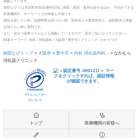
掲載しています。
病院なび では市区町村別/診療科目別に病院・医院・薬局を探せるほか、予約ができる
医療機関や、キーワードでの検索も可能です。
病院を探したい時、診療時間を調べたい時、医師求人や看護師求人、薬剤師求人情報
を知りたい時に便利です。
また、役立つ医療コラムなども掲載していますので、是非ご覧になってください。
関連キーワード:
内科 / 消化器科 / 大阪府 / 豊中市 / クリニック / かかりつけ
病院なびトップ
>
大阪府
>
豊中市
>
内科
消化器内科
... >
なかむら
消化器クリニック
プライバシーマー
クについて
トップ
医療機関の皆様へ