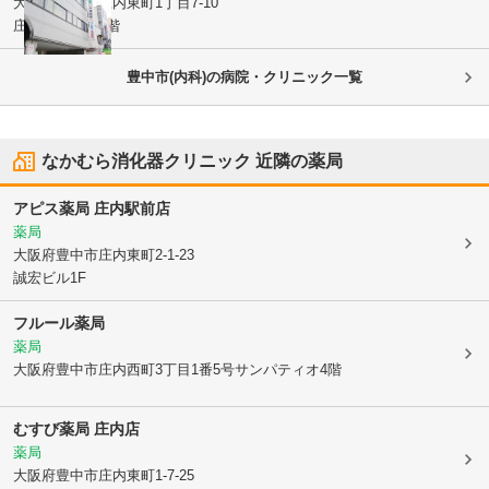
大阪府豊中市
庄内東町1丁目7-10
庄内ドイビル2階
豊中市(内科)の病院・クリニック一覧
なかむら消化器クリニック
近隣の薬局
アピス薬局 庄内駅前店
薬局
大阪府豊中市
庄内東町2-1-23
誠宏ビル1F
フルール薬局
薬局
大阪府豊中市
庄内西町3丁目1番5号サンパティオ4階
むすび薬局 庄内店
薬局
大阪府豊中市
庄内東町1-7-25