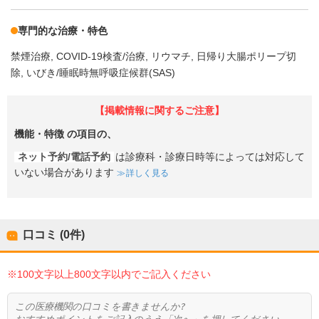
専門的な治療・特色
禁煙治療
COVID-19検査/治療
リウマチ
日帰り大腸ポリープ切
除
いびき/睡眠時無呼吸症候群(SAS)
【掲載情報に関するご注意】
機能・特徴
の項目の、
ネット予約/電話予約
は診療科・診療日時等によっては対応して
いない場合があります
詳しく見る
口コミ (0件)
※100文字以上800文字以内でご記入ください