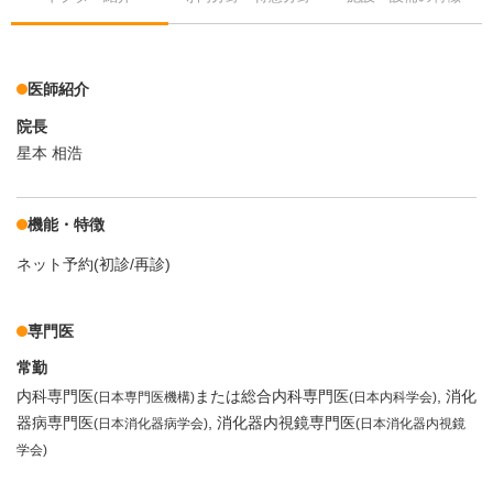
医師紹介
院長
星本 相浩
機能・特徴
ネット予約(初診/再診)
専門医
常勤
内科専門医
または総合内科専門医
消化
(日本専門医機構)
(日本内科学会)
器病専門医
消化器内視鏡専門医
(日本消化器病学会)
(日本消化器内視鏡
学会)