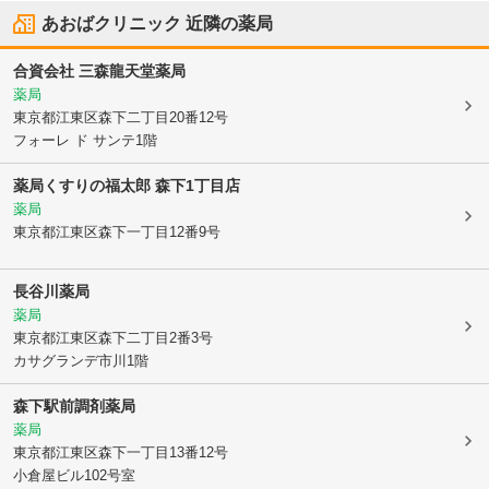
あおばクリニック
近隣の薬局
合資会社 三森龍天堂薬局
薬局
東京都江東区
森下二丁目20番12号
フォーレ ド サンテ1階
薬局くすりの福太郎 森下1丁目店
薬局
東京都江東区
森下一丁目12番9号
長谷川薬局
薬局
東京都江東区
森下二丁目2番3号
カサグランデ市川1階
森下駅前調剤薬局
薬局
東京都江東区
森下一丁目13番12号
小倉屋ビル102号室