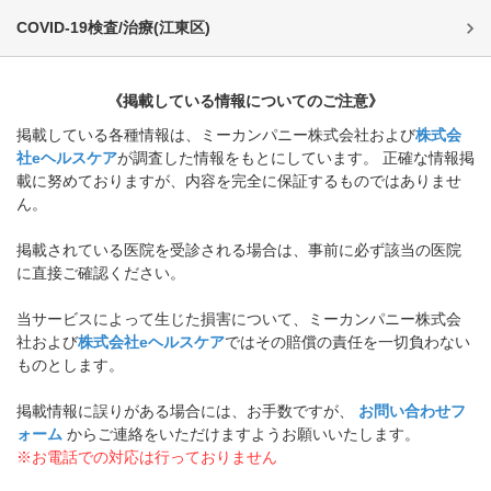
COVID-19検査/治療
(
江東区
)
《掲載している情報についてのご注意》
掲載している各種情報は、ミーカンパニー株式会社および
株式会
社eヘルスケア
が調査した情報をもとにしています。 正確な情報掲
載に努めておりますが、内容を完全に保証するものではありませ
ん。
掲載されている医院を受診される場合は、事前に必ず該当の医院
に直接ご確認ください。
当サービスによって生じた損害について、ミーカンパニー株式会
社および
株式会社eヘルスケア
ではその賠償の責任を一切負わない
ものとします。
掲載情報に誤りがある場合には、お手数ですが、
お問い合わせフ
ォーム
からご連絡をいただけますようお願いいたします。
※お電話での対応は行っておりません