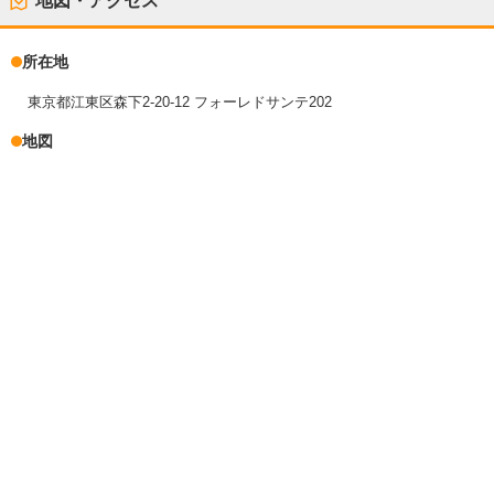
地図・アクセス
所在地
東京都江東区森下2-20-12 フォーレドサンテ202
地図