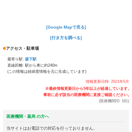
[Google Mapで見る]
[行き方を調べる]
アクセス・駐車場
最寄り駅:
森下駅
直線距離: 駅から
東に約240m
(この情報は経緯度情報を元に生成しています)
情報更新日時:
2021年
5月
(医療機関ID:
181
)
医療機関・薬局 の方へ
当サイトはお電話での対応を行っておりません。