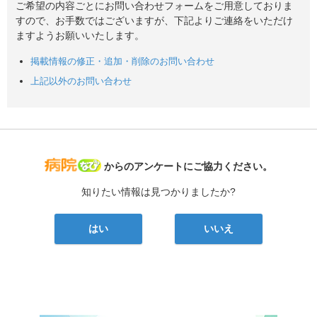
ご希望の内容ごとにお問い合わせフォームをご用意しておりま
すので、お手数ではございますが、下記よりご連絡をいただけ
ますようお願いいたします。
掲載情報の修正・追加・削除のお問い合わせ
上記以外のお問い合わせ
病院なび
からのアンケートにご協力ください。
知りたい情報は見つかりましたか?
はい
いいえ