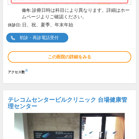
診療日時は科目により異なります。詳細はホー
備考:
ムページよりご確認ください。
日、祝、夏季、年末年始
休診日:
初診・再診電話受付
この医院の詳細をみる
※
アクセス数
テレコムセンタービルクリニック 台場健康管
理センター