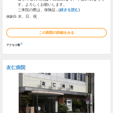
す。よろしくお願いします。
ご来院の際は、保険証...(
続きを読む
)
水、日、祝
休診日:
この医院の詳細をみる
※
アクセス数
友仁病院