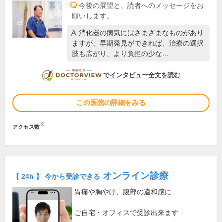
今後の展望と、読者へのメッセージをお
願いします。
消化器の病気にはさまざまなものがあり
ますが、早期発見ができれば、治療の選択
肢も広がり、より負担の少な…
DOCTORVIEW
でインタビュー全文を読む
この医院の詳細をみる
※
アクセス数
オンライン診療
【 24h 】 今から受診できる
胃痛や胸やけ、腹部の違和感に
ご自宅・オフィスで受診出来ます