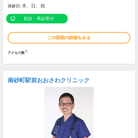
木、日、祝
休診日:
初診・再診受付
この医院の詳細をみる
※
アクセス数
南砂町駅前おおさわクリニック