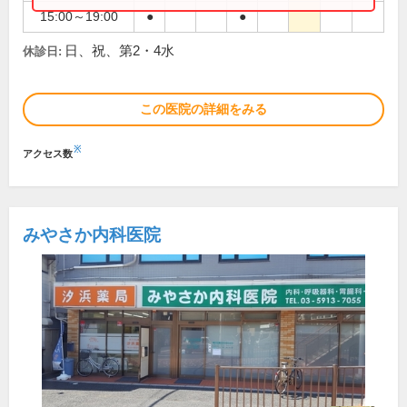
15:00～19:00
●
●
日、祝、第2・4水
休診日:
この医院の詳細をみる
※
アクセス数
みやさか内科医院