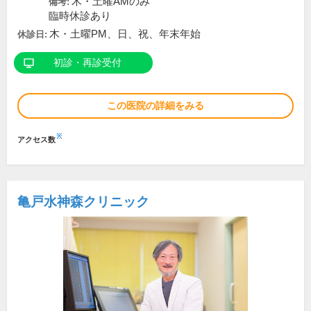
木・土曜AMのみ
備考:
臨時休診あり
木・土曜PM、日、祝、年末年始
休診日:
初診・再診受付
この医院の詳細をみる
※
アクセス数
亀戸水神森クリニック