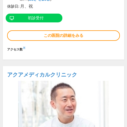
月、祝
休診日:
初診受付
この医院の詳細をみる
※
アクセス数
アクアメディカルクリニック