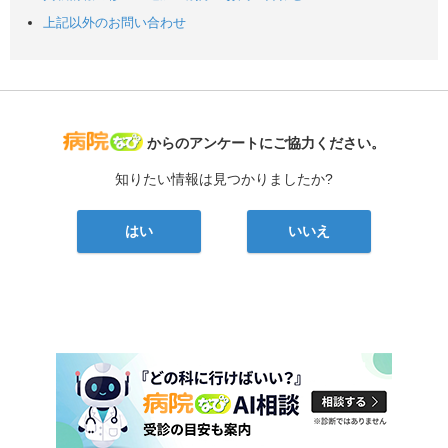
上記以外のお問い合わせ
病院なび
からのアンケートにご協力ください。
知りたい情報は見つかりましたか?
はい
いいえ