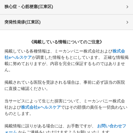
狭心症・心筋梗塞
(
江東区
)
突発性発疹
(
江東区
)
《掲載している情報についてのご注意》
掲載している各種情報は、ミーカンパニー株式会社および
株式会
社eヘルスケア
が調査した情報をもとにしています。 正確な情報掲
載に努めておりますが、内容を完全に保証するものではありませ
ん。
掲載されている医院を受診される場合は、事前に必ず該当の医院
に直接ご確認ください。
当サービスによって生じた損害について、ミーカンパニー株式会
社および
株式会社eヘルスケア
ではその賠償の責任を一切負わない
ものとします。
掲載情報に誤りがある場合には、お手数ですが、
お問い合わせフ
ォーム
からご連絡をいただけますようお願いいたします。