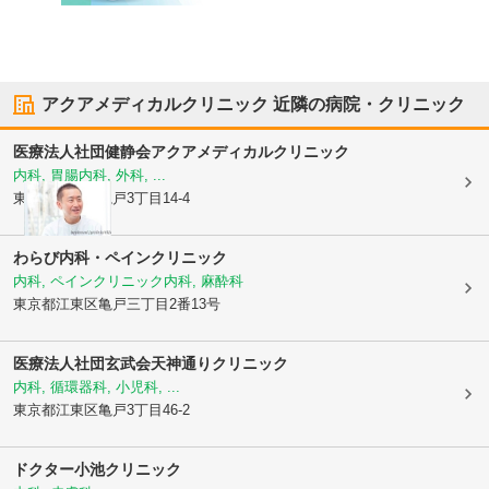
アクアメディカルクリニック
近隣の病院・クリニック
医療法人社団健静会
アクアメディカルクリニック
内科, 胃腸内科, 外科, ...
東京都江東区
亀戸3丁目14-4
わらび内科・ペインクリニック
内科, ペインクリニック内科, 麻酔科
東京都江東区
亀戸三丁目2番13号
医療法人社団玄武会
天神通りクリニック
内科, 循環器科, 小児科, ...
東京都江東区
亀戸3丁目46-2
ドクター小池クリニック