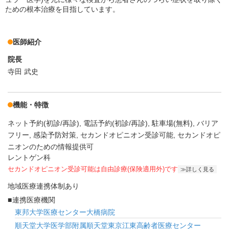
ための根本治療を目指しています。
医師紹介
院長
寺田 武史
機能・特徴
ネット予約(初診/再診)
電話予約(初診/再診)
駐車場(無料)
バリア
フリー
感染予防対策
セカンドオピニオン受診可能
セカンドオピ
ニオンのための情報提供可
レントゲン科
セカンドオピニオン受診可能
は自由診療(保険適用外)です
詳しく見る
地域医療連携体制あり
連携医療機関
東邦大学医療センター大橋病院
順天堂大学医学部附属順天堂東京江東高齢者医療センター