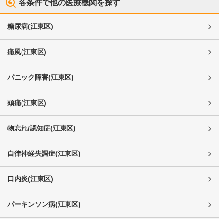
各条件で他の医療機関を探す
糖尿病
(
江東区
)
痛風
(
江東区
)
パニック障害
(
江東区
)
頭痛
(
江東区
)
物忘れ/認知症
(
江東区
)
自律神経失調症
(
江東区
)
口内炎
(
江東区
)
パーキンソン病
(
江東区
)