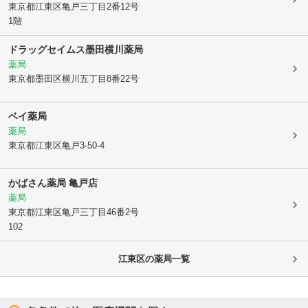
東京都江東区
亀戸三丁目2番12号
1階
ドラッグセイムス墨田横川薬局
薬局
東京都墨田区
横川五丁目8番22号
ベイ薬局
薬局
東京都江東区
亀戸3-50-4
かばさん薬局 亀戸店
薬局
東京都江東区
亀戸三丁目46番2号
102
江東区
の薬局一覧