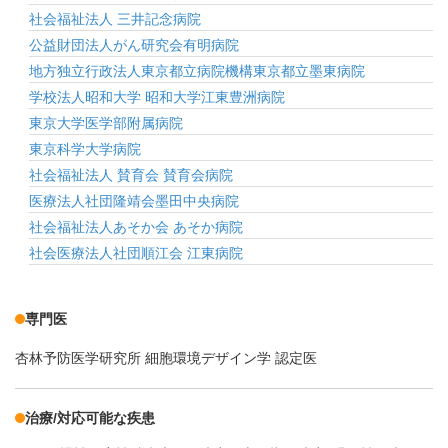
社会福祉法人 三井記念病院
公益財団法人がん研究会有明病院
地方独立行政法人東京都立病院機構東京都立墨東病院
学校法人昭和大学 昭和大学江東豊洲病院
東京大学医学部附属病院
東京科学大学病院
社会福祉法人 賛育会 賛育会病院
医療法人社団隆靖会墨田中央病院
社会福祉法人あそか会 あそか病院
社会医療法人社団順江会 江東病院
専門医
杏林予防医学研究所 細胞環境デザイン学 認定医
治療/対応可能な疾患