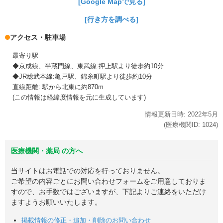
[Google Mapで見る]
[行き方を調べる]
アクセス・駐車場
最寄り駅
◆京成線、半蔵門線、東武線:押上駅より徒歩約10分
◆JR総武本線:亀戸駅、錦糸町駅より徒歩約10分
直線距離: 駅から北東に約870m
(この情報は経緯度情報を元に生成しています)
情報更新日時:
2022年
5月
(医療機関ID:
1024
)
医療機関・薬局 の方へ
当サイトはお電話での対応を行っておりません。
ご希望の内容ごとにお問い合わせフォームをご用意しておりま
すので、お手数ではございますが、下記よりご連絡をいただけ
ますようお願いいたします。
掲載情報の修正・追加・削除のお問い合わせ