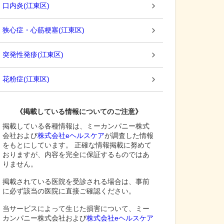
口内炎
(
江東区
)
狭心症・心筋梗塞
(
江東区
)
突発性発疹
(
江東区
)
花粉症
(
江東区
)
《掲載している情報についてのご注意》
掲載している各種情報は、ミーカンパニー株式
会社および
株式会社eヘルスケア
が調査した情報
をもとにしています。 正確な情報掲載に努めて
おりますが、内容を完全に保証するものではあ
りません。
掲載されている医院を受診される場合は、事前
に必ず該当の医院に直接ご確認ください。
当サービスによって生じた損害について、ミー
カンパニー株式会社および
株式会社eヘルスケア