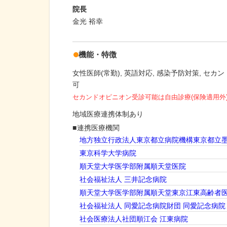
院長
金光 裕幸
機能・特徴
女性医師(常勤)
英語対応
感染予防対策
セカン
可
セカンドオピニオン受診可能
は自由診療(保険適用外
地域医療連携体制あり
連携医療機関
地方独立行政法人東京都立病院機構東京都立
東京科学大学病院
順天堂大学医学部附属順天堂医院
社会福祉法人 三井記念病院
順天堂大学医学部附属順天堂東京江東高齢者
社会福祉法人 同愛記念病院財団 同愛記念病院
社会医療法人社団順江会 江東病院