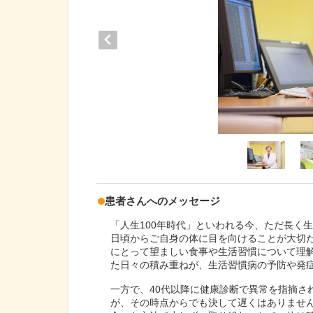
患者さんへのメッセージ
「人生100年時代」といわれる今、ただ長く
日頃からご自身の体に目を向けることが大切だ
にとって望ましい食事や生活習慣について理
た日々の積み重ねが、生活習慣病の予防や発
一方で、40代以降に健康診断で異常を指摘さ
が、その時点からでも決して遅くはありませ