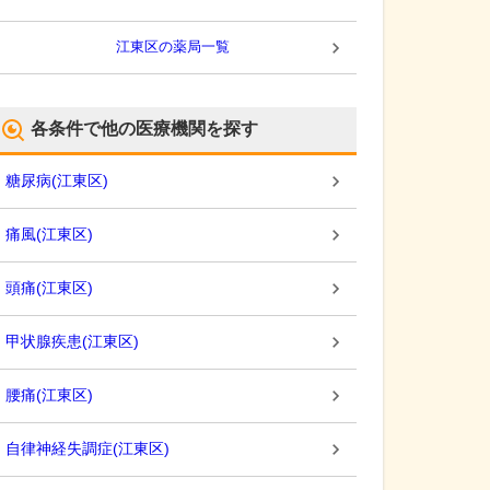
江東区
の薬局一覧
各条件で他の医療機関を探す
糖尿病
(
江東区
)
痛風
(
江東区
)
頭痛
(
江東区
)
甲状腺疾患
(
江東区
)
腰痛
(
江東区
)
自律神経失調症
(
江東区
)