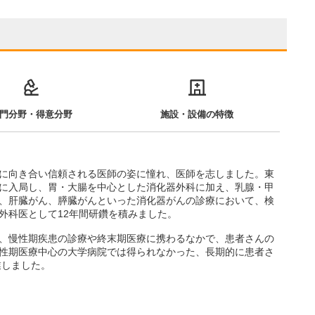
門分野・得意分野
施設・設備の特徴
に向き合い信頼される医師の姿に憧れ、医師を志しました。東
に入局し、胃・大腸を中心とした消化器外科に加え、乳腺・甲
、肝臓がん、膵臓がんといった消化器がんの診療において、検
外科医として12年間研鑽を積みました。
、慢性期疾患の診療や終末期医療に携わるなかで、患者さんの
性期医療中心の大学病院では得られなかった、長期的に患者さ
業しました。