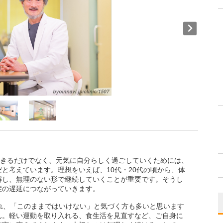
生きるだけでなく、元気に自分らしく過ごしていくためには、
と考えています。理想をいえば、10代・20代の頃から、体
解し、無理のない形で継続していくことが重要です。そうし
症の遅延につながっていきます。
れ、「このままではいけない」と気づく方も多いと思います
ん。軽い運動を取り入れる、食生活を見直すなど、ご自身に