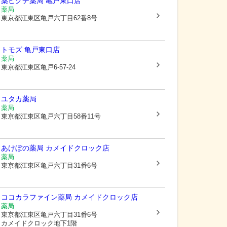
薬ヒグチ薬局 亀戸東口店
薬局
東京都江東区
亀戸六丁目62番8号
トモズ 亀戸東口店
薬局
東京都江東区
亀戸6-57-24
ユタカ薬局
薬局
東京都江東区
亀戸六丁目58番11号
あけぼの薬局 カメイドクロック店
薬局
東京都江東区
亀戸六丁目31番6号
ココカラファイン薬局 カメイドクロック店
薬局
東京都江東区
亀戸六丁目31番6号
カメイドクロック地下1階