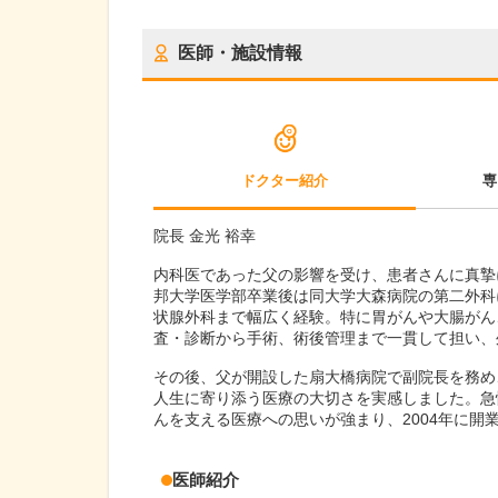
医師・施設情報
ドクター紹介
専
院長 金光 裕幸
内科医であった父の影響を受け、患者さんに真摯
邦大学医学部卒業後は同大学大森病院の第二外科
状腺外科まで幅広く経験。特に胃がんや大腸がん
査・診断から手術、術後管理まで一貫して担い、
その後、父が開設した扇大橋病院で副院長を務め
人生に寄り添う医療の大切さを実感しました。急
んを支える医療への思いが強まり、2004年に開
医師紹介