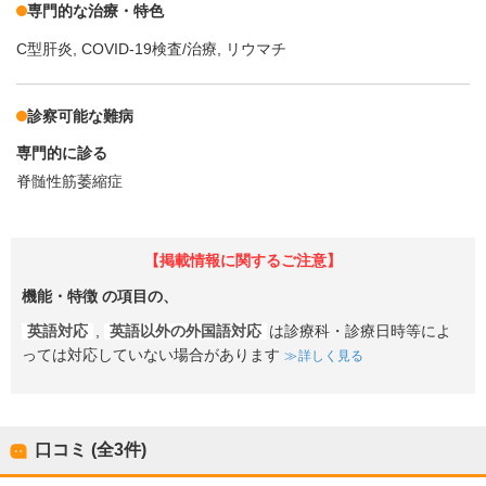
専門的な治療・特色
C型肝炎
COVID-19検査/治療
リウマチ
診察可能な難病
専門的に診る
脊髄性筋萎縮症
【掲載情報に関するご注意】
機能・特徴
の項目の、
英語対応
,
英語以外の外国語対応
は診療科・診療日時等によ
っては対応していない場合があります
詳しく見る
口コミ (全
3
件)