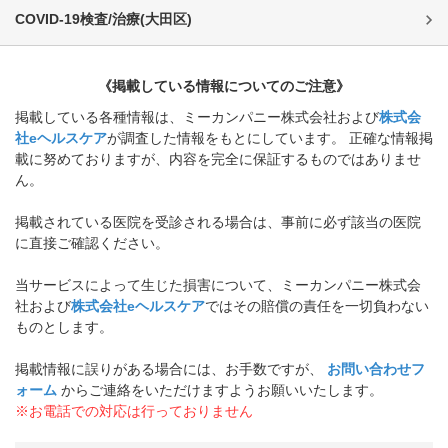
COVID-19検査/治療
(
大田区
)
《掲載している情報についてのご注意》
掲載している各種情報は、ミーカンパニー株式会社および
株式会
社eヘルスケア
が調査した情報をもとにしています。 正確な情報掲
載に努めておりますが、内容を完全に保証するものではありませ
ん。
掲載されている医院を受診される場合は、事前に必ず該当の医院
に直接ご確認ください。
当サービスによって生じた損害について、ミーカンパニー株式会
社および
株式会社eヘルスケア
ではその賠償の責任を一切負わない
ものとします。
掲載情報に誤りがある場合には、お手数ですが、
お問い合わせフ
ォーム
からご連絡をいただけますようお願いいたします。
※お電話での対応は行っておりません