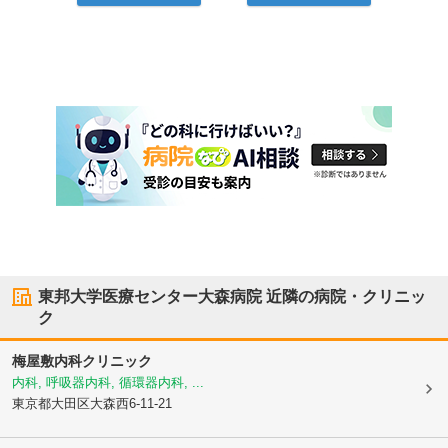
東邦大学医療センター大森病院
近隣の病院・クリニッ
ク
梅屋敷内科クリニック
内科, 呼吸器内科, 循環器内科, ...
東京都大田区
大森西6-11-21