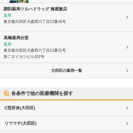
調剤薬局ツルハドラッグ 梅屋敷店
薬局
東京都大田区
大森西六丁目11番16号
高橋薬局分室
薬局
東京都大田区
大森西六丁目11番21号
第二ダイカツビル102号
大田区
の薬局一覧
各条件で他の医療機関を探す
C型肝炎
(
大田区
)
リウマチ
(
大田区
)