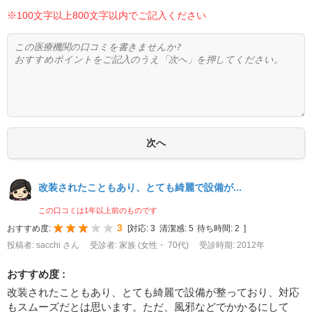
※100文字以上800文字以内でご記入ください
改装されたこともあり、とても綺麗で設備が...
この口コミは1年以上前のものです
3
おすすめ度:
[
対応:
3
清潔感:
5
待ち時間:
2
]
投稿者: sacchi さん
受診者: 家族 (女性・ 70代)
受診時期: 2012年
おすすめ度 :
改装されたこともあり、とても綺麗で設備が整っており、対応
もスムーズだとは思います。ただ、風邪などでかかるにして