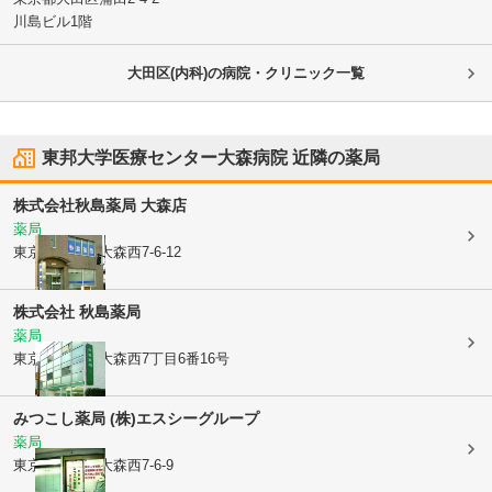
川島ビル1階
大田区(内科)の病院・クリニック一覧
東邦大学医療センター大森病院
近隣の薬局
株式会社秋島薬局 大森店
薬局
東京都大田区
大森西7-6-12
株式会社 秋島薬局
薬局
東京都大田区
大森西7丁目6番16号
みつこし薬局 (株)エスシーグループ
薬局
東京都大田区
大森西7-6-9