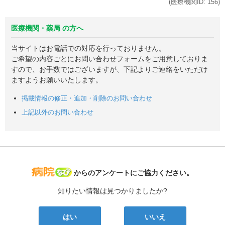
(医療機関ID:
156
)
医療機関・薬局 の方へ
当サイトはお電話での対応を行っておりません。
ご希望の内容ごとにお問い合わせフォームをご用意しておりま
すので、お手数ではございますが、下記よりご連絡をいただけ
ますようお願いいたします。
掲載情報の修正・追加・削除のお問い合わせ
上記以外のお問い合わせ
病院なび
からのアンケートにご協力ください。
知りたい情報は見つかりましたか?
はい
いいえ