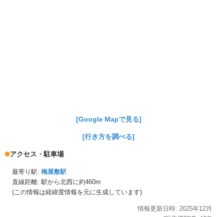
[Google Mapで見る]
[行き方を調べる]
アクセス・駐車場
最寄り駅:
梅屋敷駅
直線距離: 駅から
北西に約460m
(この情報は経緯度情報を元に生成しています)
情報更新日時:
2025年
12月