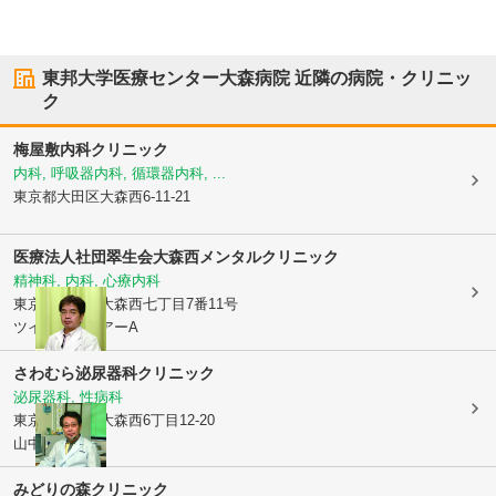
東邦大学医療センター大森病院
近隣の病院・クリニッ
ク
梅屋敷内科クリニック
内科, 呼吸器内科, 循環器内科, ...
東京都大田区
大森西6-11-21
医療法人社団翠生会大森西メンタルクリニック
精神科, 内科, 心療内科
東京都大田区
大森西七丁目7番11号
ツインスクエアーA
さわむら泌尿器科クリニック
泌尿器科, 性病科
東京都大田区
大森西6丁目12-20
山中ビル2F
みどりの森クリニック