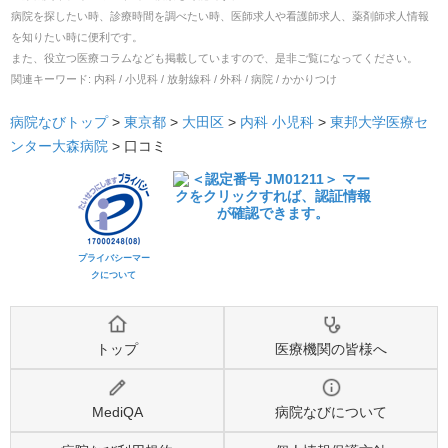
病院を探したい時、診療時間を調べたい時、医師求人や看護師求人、薬剤師求人情報
を知りたい時に便利です。
また、役立つ医療コラムなども掲載していますので、是非ご覧になってください。
関連キーワード:
内科 / 小児科 / 放射線科 / 外科 / 病院 / かかりつけ
病院なびトップ
>
東京都
>
大田区
>
内科
小児科
>
東邦大学医療セ
ンター大森病院
>
口コミ
プライバシーマー
クについて
トップ
医療機関の皆様へ
MediQA
病院なびについて