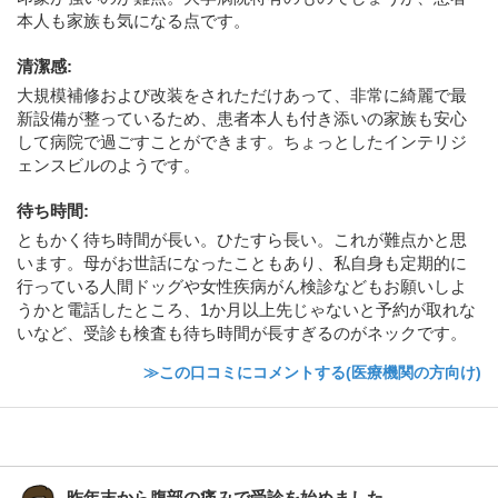
本人も家族も気になる点です。
清潔感
:
大規模補修および改装をされただけあって、非常に綺麗で最
新設備が整っているため、患者本人も付き添いの家族も安心
して病院で過ごすことができます。ちょっとしたインテリジ
ェンスビルのようです。
待ち時間
:
ともかく待ち時間が長い。ひたすら長い。これが難点かと思
います。母がお世話になったこともあり、私自身も定期的に
行っている人間ドッグや女性疾病がん検診などもお願いしよ
うかと電話したところ、1か月以上先じゃないと予約が取れな
いなど、受診も検査も待ち時間が長すぎるのがネックです。
≫この口コミにコメントする(医療機関の方向け)
昨年末から腹部の痛みで受診を始めました。...