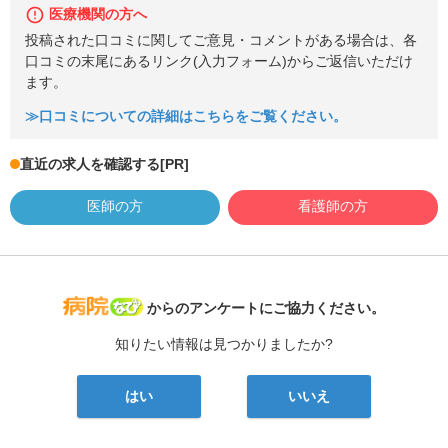
医療機関の方へ
投稿された口コミに関してご意見・コメントがある場合は、各
口コミの末尾にあるリンク(入力フォーム)からご返信いただけ
ます。
≫口コミについての詳細はこちらをご覧ください。
直近の求人を確認する
[PR]
医師の方
看護師の方
病院なび
からのアンケートにご協力ください。
知りたい情報は見つかりましたか?
はい
いいえ