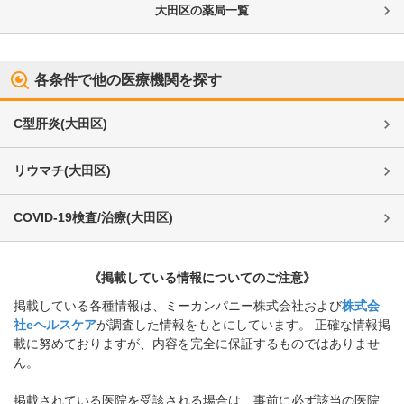
大田区
の薬局一覧
各条件で他の医療機関を探す
C型肝炎
(
大田区
)
リウマチ
(
大田区
)
COVID-19検査/治療
(
大田区
)
《掲載している情報についてのご注意》
掲載している各種情報は、ミーカンパニー株式会社および
株式会
社eヘルスケア
が調査した情報をもとにしています。 正確な情報掲
載に努めておりますが、内容を完全に保証するものではありませ
ん。
掲載されている医院を受診される場合は、事前に必ず該当の医院