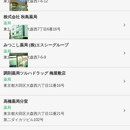
東京都大田区
大森西7-6-12
株式会社 秋島薬局
薬局
東京都大田区
大森西7丁目6番16号
みつこし薬局 (株)エスシーグループ
薬局
東京都大田区
大森西7-6-9
調剤薬局ツルハドラッグ 梅屋敷店
薬局
東京都大田区
大森西六丁目11番16号
高橋薬局分室
薬局
東京都大田区
大森西六丁目11番21号
第二ダイカツビル102号