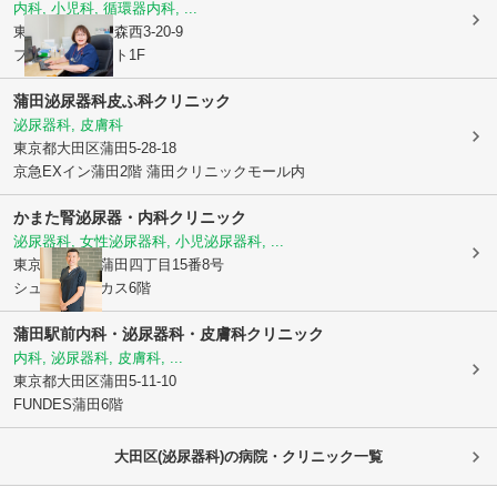
内科, 小児科, 循環器内科, ...
東京都大田区
大森西3-20-9
フォレストコート1F
蒲田泌尿器科皮ふ科クリニック
泌尿器科, 皮膚科
東京都大田区
蒲田5-28-18
京急EXイン蒲田2階 蒲田クリニックモール内
かまた腎泌尿器・内科クリニック
泌尿器科, 女性泌尿器科, 小児泌尿器科, ...
東京都大田区
蒲田四丁目15番8号
シュロスバッカス6階
蒲田駅前内科・泌尿器科・皮膚科クリニック
内科, 泌尿器科, 皮膚科, ...
東京都大田区
蒲田5-11-10
FUNDES蒲田6階
大田区(泌尿器科)の病院・クリニック一覧