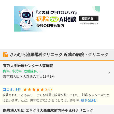
さわむら泌尿器科クリニック
近隣の病院・クリニック
東邦大学医療センター大森病院
内科, 小児科, 放射線科, ...
東京都大田区
大森西六丁目11番1号
3.67
口コミ:
3
件
改装されたこともあり、とても綺麗で設備が整っており、対応もスムーズだと
は思います。ただ、風邪などでかかるにしては、待ち時...
続きを読む
医療法人社団 エキクリ
大森町駅前内科小児科クリニック