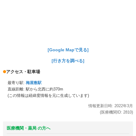
[Google Mapで見る]
[行き方を調べる]
アクセス・駐車場
最寄り駅:
梅屋敷駅
直線距離: 駅から
北西に約370m
(この情報は経緯度情報を元に生成しています)
情報更新日時:
2022年
3月
(医療機関ID:
2810
)
医療機関・薬局 の方へ