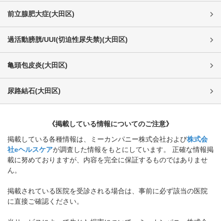
前立腺肥大症
(
大田区
)
過活動膀胱/UUI(切迫性尿失禁)
(
大田区
)
亀頭包皮炎
(
大田区
)
尿路結石
(
大田区
)
《掲載している情報についてのご注意》
掲載している各種情報は、ミーカンパニー株式会社および
株式会
社eヘルスケア
が調査した情報をもとにしています。 正確な情報掲
載に努めておりますが、内容を完全に保証するものではありませ
ん。
掲載されている医院を受診される場合は、事前に必ず該当の医院
に直接ご確認ください。