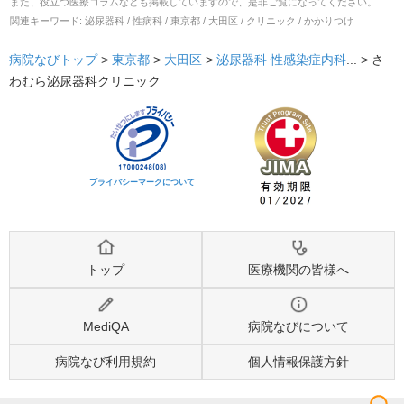
また、役立つ医療コラムなども掲載していますので、是非ご覧になってください。
関連キーワード:
泌尿器科 / 性病科 / 東京都 / 大田区 / クリニック / かかりつけ
病院なびトップ
>
東京都
>
大田区
>
泌尿器科
性感染症内科
... >
さ
わむら泌尿器科クリニック
プライバシーマークについて
トップ
医療機関の皆様へ
MediQA
病院なびについて
病院なび利用規約
個人情報保護方針