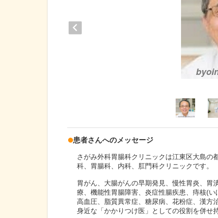
患者さんへのメッセージ
さがみ外科胃腸科クリニックは江東区大島の
科、胃腸科、内科、肛門科クリニックです。
胃がん、大腸がんの早期発見、慢性胃炎、胃
療、機能性胃腸障害、炎症性腸疾患、痔核(い
高血圧、脂質異常症、糖尿病、花粉症、漢方
身近な「かかりつけ医」としての役割を併せ