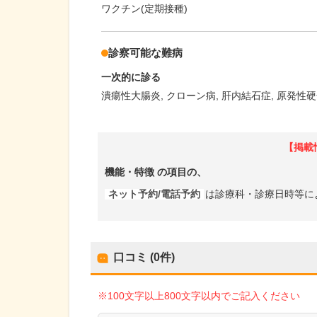
ワクチン(定期接種)
診察可能な難病
一次的に診る
潰瘍性大腸炎
クローン病
肝内結石症
原発性硬
【掲載
機能・特徴
の項目の、
ネット予約/電話予約
は診療科・診療日時等に
口コミ (0件)
※100文字以上800文字以内でご記入ください