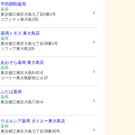
平田調剤薬局
薬局
東京都江東区
大島九丁目5番1号
コアシティ東大島105
薬局トモズ 東大島店
薬局
東京都江東区
大島七丁目39番1号
ソフィア東大島105
あおぞら薬局 東大島店
薬局
東京都江東区
大島8-42-8
ユーケー東大島駅前ビル1F
ふたば薬局
薬局
東京都江東区
大島7-36-4
ウエルシア薬局 ダイエー東大島店
薬局
東京都江東区
大島七丁目38番30号