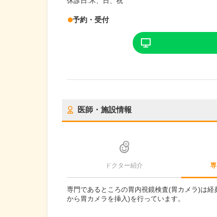
休診日:
木、日、祝
予約・受付
医師・施設情報
ドクター紹介
専
専門であるところの胃内視鏡検査(胃カメラ)は経
から胃カメラを挿入)を行っています。