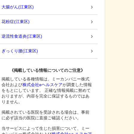
大腸がん
(
江東区
)
花粉症
(
江東区
)
逆流性食道炎
(
江東区
)
ぎっくり腰
(
江東区
)
《掲載している情報についてのご注意》
掲載している各種情報は、ミーカンパニー株式
会社および
株式会社eヘルスケア
が調査した情報
をもとにしています。 正確な情報掲載に努めて
おりますが、内容を完全に保証するものではあ
りません。
掲載されている医院を受診される場合は、事前
に必ず該当の医院に直接ご確認ください。
当サービスによって生じた損害について、ミー