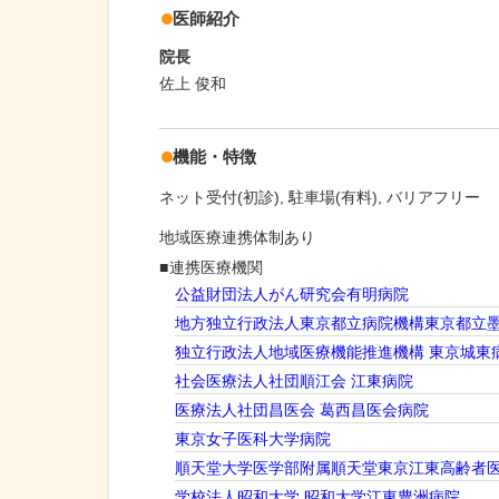
医師紹介
院長
佐上 俊和
機能・特徴
ネット受付(初診)
駐車場(有料)
バリアフリー
地域医療連携体制あり
連携医療機関
公益財団法人がん研究会有明病院
地方独立行政法人東京都立病院機構東京都立
独立行政法人地域医療機能推進機構 東京城東
社会医療法人社団順江会 江東病院
医療法人社団昌医会 葛西昌医会病院
東京女子医科大学病院
順天堂大学医学部附属順天堂東京江東高齢者
学校法人昭和大学 昭和大学江東豊洲病院