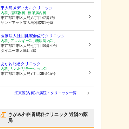
東大島メディカルクリニック
内科, 循環器科, 糖尿病内科
東京都江東区
大島八丁目42番7号
サンピアット東大島2階201号室
医療法人社団健宏会佐竹クリニック
内科, アレルギー科, 糖尿病内科, ...
東京都江東区
大島七丁目38番30号
ダイエー東大島店2階
あかね記念クリニック
内科, リハビリテーション科
東京都江東区
大島7丁目38番15号
江東区(内科)の病院・クリニック一覧
さがみ外科胃腸科クリニック
近隣の薬
局