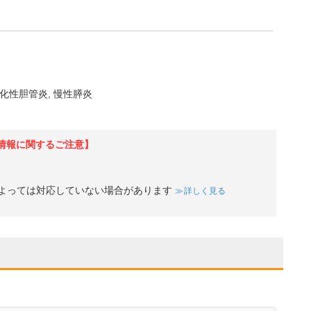
化性胆管炎
慢性膵炎
情報に関するご注意】
よっては対応していない場合があります
詳しく見る