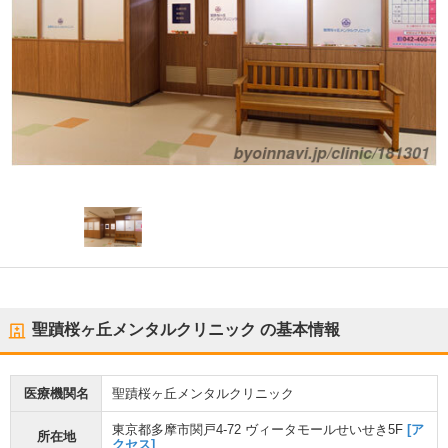
聖蹟桜ヶ丘メンタルクリニック
の基本情報
医療機関名
聖蹟桜ヶ丘メンタルクリニック
東京都多摩市関戸4-72 ヴィータモールせいせき5F
[ア
所在地
クセス]