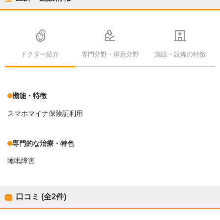
ドクター紹介
専門分野・得意分野
施設・設備の特徴
機能・特徴
スマホマイナ保険証利用
専門的な治療・特色
睡眠障害
口コミ (全
2
件)