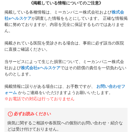
《掲載している情報についてのご注意》
掲載している各種情報は、ミーカンパニー株式会社および
株式会
社eヘルスケア
が調査した情報をもとにしています。 正確な情報掲
載に努めておりますが、内容を完全に保証するものではありませ
ん。
掲載されている医院を受診される場合は、事前に必ず該当の医院
に直接ご確認ください。
当サービスによって生じた損害について、ミーカンパニー株式会
社および
株式会社eヘルスケア
ではその賠償の責任を一切負わない
ものとします。
掲載情報に誤りがある場合には、お手数ですが、
お問い合わせフ
ォーム
からご連絡をいただけますようお願いいたします。
※お電話での対応は行っておりません
必ずお読みください
病気に関するご相談や各医院への個別のお問い合わせ・紹介な
どは受け付けておりません。