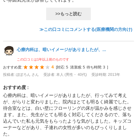
>>もっと読む
≫この口コミにコメントする(医療機関の方向け)
心療内科は、暗いイメージがありましたが、...
この口コミは1年以上前のものです
4
おすすめ度:
[
対応:
5
清潔感:
5
待ち時間:
3
]
投稿者: ぽぽろん さん
受診者: 本人 (男性・ 40代)
受診時期: 2013年
おすすめ度 :
心療内科は、暗いイメージがありましたが、行ってみて考え
が、がらりと変わりました。院内はとても明るく綺麗でした。
待合室などは、白い壁にフローリングの床が温かみを感じさせ
ます。また、先生がとても明るく対応してくださるので、落ち
込んでいた私も元気をもらったような気がしました。キッズコ
ーナーなどがあり、子連れの女性が多いのもびっくりしまし
た。