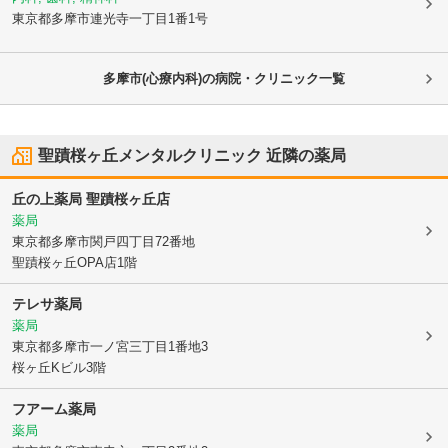
東京都多摩市
連光寺一丁目1番1号
多摩市(心療内科)の病院・クリニック一覧
聖蹟桜ヶ丘メンタルクリニック
近隣の薬局
丘の上薬局 聖蹟桜ヶ丘店
薬局
東京都多摩市
関戸四丁目72番地
聖蹟桜ヶ丘OPA店1階
テレサ薬局
薬局
東京都多摩市
一ノ宮三丁目1番地3
桜ヶ丘Kビル3階
フアーム薬局
薬局