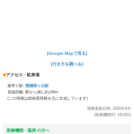
[Google Mapで見る]
[行き方を調べる]
アクセス・駐車場
最寄り駅:
聖蹟桜ヶ丘駅
直線距離: 駅から
南に約140m
(この情報は経緯度情報を元に生成しています)
情報更新日時:
2025年
9月
(医療機関ID:
181301
)
医療機関・薬局 の方へ