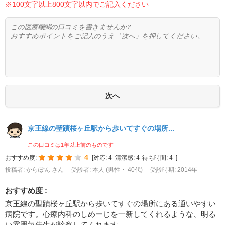
※100文字以上800文字以内でご記入ください
京王線の聖蹟桜ヶ丘駅から歩いてすぐの場所...
この口コミは1年以上前のものです
4
おすすめ度:
[
対応:
4
清潔感:
4
待ち時間:
4
]
投稿者: からぽん さん
受診者: 本人 (男性・ 40代)
受診時期: 2014年
おすすめ度 :
京王線の聖蹟桜ヶ丘駅から歩いてすぐの場所にある通いやすい
病院です。心療内科のしめーじを一新してくれるような、明る
い雰囲気先生が診察してくれます。