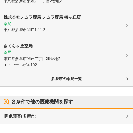
東京都多摩市
東寺方一丁目2番地2
株式会社ノムラ薬局 ノムラ薬局 桜ヶ丘店
薬局
東京都多摩市
関戸1-11-3
さくらヶ丘薬局
薬局
東京都多摩市
関戸二丁目39番地2
エトワールビル102
多摩市
の薬局一覧
各条件で他の医療機関を探す
睡眠障害
(
多摩市
)