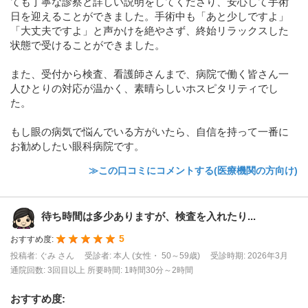
ても丁寧な診察と詳しい説明をしてくださり、安心して手術
日を迎えることができました。手術中も「あと少しですよ」
「大丈夫ですよ」と声かけを絶やさず、終始リラックスした
状態で受けることができました。
また、受付から検査、看護師さんまで、病院で働く皆さん一
人ひとりの対応が温かく、素晴らしいホスピタリティでし
た。
もし眼の病気で悩んでいる方がいたら、自信を持って一番に
お勧めしたい眼科病院です。
≫この口コミにコメントする(医療機関の方向け)
待ち時間は多少ありますが、検査を入れたり...
5
おすすめ度:
投稿者: ぐみ さん
受診者: 本人 (女性・ 50～59歳)
受診時期: 2026年3月
通院回数: 3回目以上
所要時間: 1時間30分～2時間
おすすめ度
: