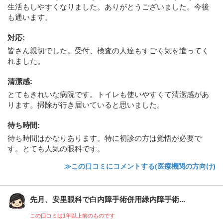
生活もしやすくなりました。ありがとうございました。今後
も通います。
対応
:
皆さん親切でした。受付、検査の人達もすごく気を遣ってく
れました。
清潔感
:
とてもきれいな病院です。トイレも使いやすくて清潔感があ
ります。掃除が行き届いていると思いました。
待ち時間
:
待ち時間はかなりあります。特に初診の方は覚悟が必要で
す。とても人気の眼科です。
≫この口コミにコメントする(医療機関の方向け)
先月、安里眼科で白内障手術併用緑内障手術...
この口コミは1年以上前のものです