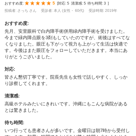
5
おすすめ度:
[
対応:
5
清潔感:
5
待ち時間:
3
]
投稿者: さっち さん
受診者: 本人 (女性・ 60代)
受診時期: 2019年
おすすめ度
:
先月、安里眼科で白内障手術併用緑内障手術を受けました。
今まで緑内障点眼を3剤もしていたのですが、術後はすべてな
くなりました。眼圧も下がって視力も上がって生活は快適で
す。今後はまた眼圧をフォローしていただきます。本当にあ
りがとうございました。
対応
:
皆さん懇切丁寧です。院長先生も女性で話しやすく、しっか
り診察してくれます。
清潔感
:
高級ホテルみたいにきれいです。沖縄にもこんな病院がある
とは驚きました。
待ち時間
:
いつ行っても患者さんが多いです。金曜日は朝7時から受付し