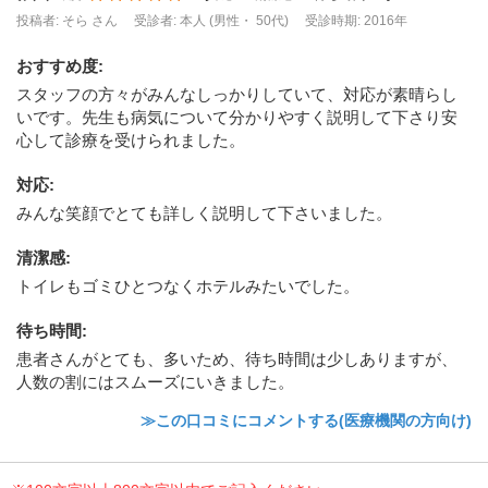
投稿者: そら さん
受診者: 本人 (男性・ 50代)
受診時期: 2016年
おすすめ度
:
スタッフの方々がみんなしっかりしていて、対応が素晴らし
いです。先生も病気について分かりやすく説明して下さり安
心して診療を受けられました。
対応
:
みんな笑顔でとても詳しく説明して下さいました。
清潔感
:
トイレもゴミひとつなくホテルみたいでした。
待ち時間
:
患者さんがとても、多いため、待ち時間は少しありますが、
人数の割にはスムーズにいきました。
≫この口コミにコメントする(医療機関の方向け)