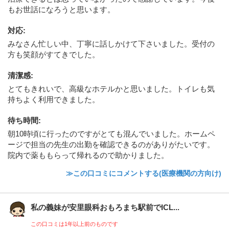
もお世話になろうと思います。
対応
:
みなさん忙しい中、丁寧に話しかけて下さいました。受付の
方も笑顔がすてきでした。
清潔感
:
とてもきれいで、高級なホテルかと思いました。トイレも気
持ちよく利用できました。
待ち時間
:
朝10時頃に行ったのですがとても混んでいました。ホームペ
ージで担当の先生の出勤を確認できるのがありがたいです。
院内で薬ももらって帰れるので助かりました。
≫この口コミにコメントする(医療機関の方向け)
私の義妹が安里眼科おもろまち駅前でICL...
この口コミは1年以上前のものです