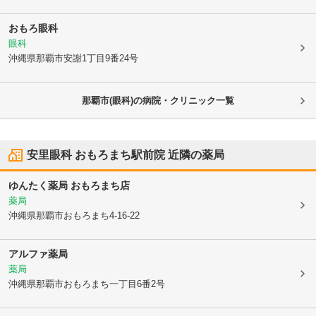
おもろ眼科
眼科
沖縄県那覇市
安謝1丁目9番24号
那覇市(眼科)の病院・クリニック一覧
安里眼科 おもろまち駅前院
近隣の薬局
ゆんたく薬局 おもろまち店
薬局
沖縄県那覇市
おもろまち4-16-22
アルファ薬局
薬局
沖縄県那覇市
おもろまち一丁目6番2号