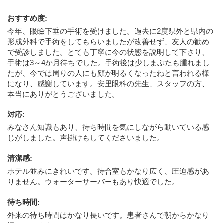
おすすめ度
:
今年、眼瞼下垂の手術を受けました。過去に2度県外と県内の
形成外科で手術をしてもらいましたが改善せず、友人の勧め
で受診しました。とても丁寧に今の状態を説明して下さり、
手術は3～4か月待ちでした。手術後は少しまぶたも腫れまし
たが、今では周りの人にも顔が明るくなったねと言われる様
になり、感謝しています。安里眼科の先生、スタッフの方、
本当にありがとうございました。
対応
:
みなさん知識もあり、待ち時間を気にしながら動いている感
じがしました。声掛けもしてくださいました。
清潔感
:
ホテル並みにきれいです。待合室もかなり広く、圧迫感があ
りません。ウォーターサーバーもあり快適でした。
待ち時間
:
外来の待ち時間はかなり長いです。患者さんで朝からかなり