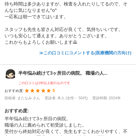
待ち時間は多少ありますが、検査を入れたりしてるので、そ
んなに気になりません^o^
一応私は朝一できてはいます。
スタッフも先生も皆さん対応が良くて、気持ちいいです。
いつも安心して通えます。ありがとうございます。
これからもよろしくお願いします🙇
≫この口コミにコメントする(医療機関の方向け)
半年悩み続けて3ヶ所目の病院。 職場の人...
この口コミは1年以上前のものです
5
おすすめ度:
投稿者: またなみ さん
受診者: 本人 (女性・ 50代)
受診時期: 2024年
おすすめ度
:
半年悩み続けて3ヶ所目の病院。
職場の人に薦められて初受診しました。
受付から終始対応が良くて、先生もすごくわかりやすく、不