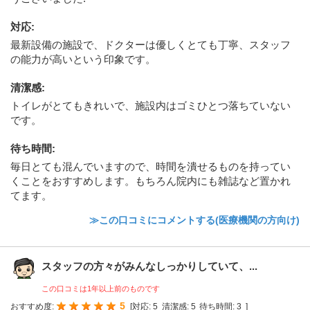
対応
:
最新設備の施設で、ドクターは優しくとても丁寧、スタッフ
の能力が高いという印象です。
清潔感
:
トイレがとてもきれいで、施設内はゴミひとつ落ちていない
です。
待ち時間
:
毎日とても混んでいますので、時間を潰せるものを持ってい
くことをおすすめします。もちろん院内にも雑誌など置かれ
てます。
≫この口コミにコメントする(医療機関の方向け)
スタッフの方々がみんなしっかりしていて、...
この口コミは1年以上前のものです
5
おすすめ度:
[
対応:
5
清潔感:
5
待ち時間:
3
]