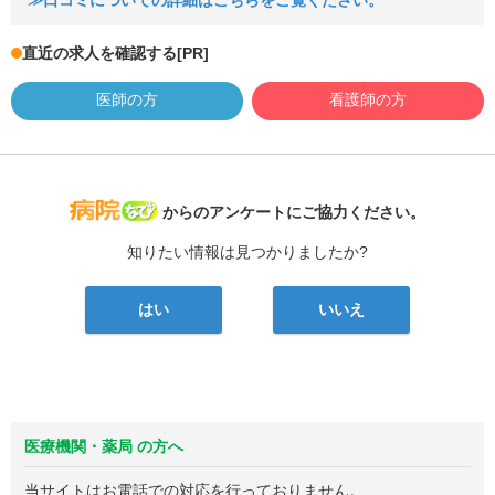
≫口コミについての詳細はこちらをご覧ください。
直近の求人を確認する
[PR]
医師の方
看護師の方
病院なび
からのアンケートにご協力ください。
知りたい情報は見つかりましたか?
はい
いいえ
医療機関・薬局 の方へ
当サイトはお電話での対応を行っておりません。