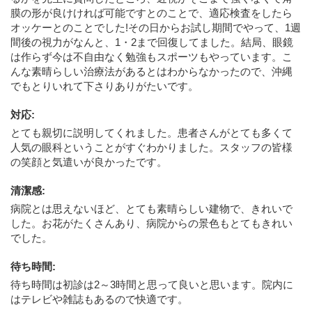
膜の形が良けければ可能ですとのことで、適応検査をしたら
オッケーとのことでした!その日からお試し期間でやって、1週
間後の視力がなんと、1・2まで回復してました。結局、眼鏡
は作らず今は不自由なく勉強もスポーツもやっています。こ
んな素晴らしい治療法があるとはわからなかったので、沖縄
でもとりいれて下さりありがたいです。
対応
:
とても親切に説明してくれました。患者さんがとても多くて
人気の眼科ということがすぐわかりました。スタッフの皆様
の笑顔と気遣いが良かったです。
清潔感
:
病院とは思えないほど、とても素晴らしい建物で、きれいで
した。お花がたくさんあり、病院からの景色もとてもきれい
でした。
待ち時間
:
待ち時間は初診は2～3時間と思って良いと思います。院内に
はテレビや雑誌もあるので快適です。