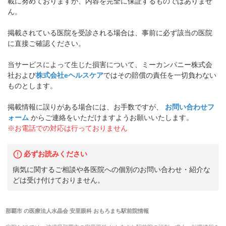
載に努めておりますが、内容を完全に保証するものではありませ
ん。
掲載されている医院を受診される場合は、事前に必ず該当の医院
に直接ご確認ください。
当サービスによって生じた損害について、ミーカンパニー株式会
社および
株式会社eヘルスケア
ではその賠償の責任を一切負わない
ものとします。
掲載情報に誤りがある場合には、お手数ですが、
お問い合わせフ
ォーム
からご連絡をいただけますようお願いいたします。
※お電話での対応は行っておりません
必ずお読みください
病気に関するご相談や各医院への個別のお問い合わせ・紹介な
どは受け付けておりません。
那覇市
の
医療法人水晶会 安里眼科 おもろまち駅前院
情報