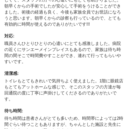
朝早くからの手術でしたが安心して手術をうけることができ
ました。術後の経過も良く、今後も家族全員でお世話になろ
うと思います。朝早くからの診察も行っているので、とても
有効的に時間が使えるのでありがたいです!!!
対応
:
職員さんひとりひとりの心遣いにとても感激しました。病院
の近くにサンエーメインプレイスもあるので、家族は待ち時
間の間そこで時間費やすことができ、連れて行ってもらいや
すいです。
清潔感
:
トイレもとてもきれいで気持ちよく使えました。1階に眼鏡店
もとてもアットホームな感じで、そこのスタッフの方達が毎
回通院の度に丁寧に声掛けしてくださるのでありがたいで
す。
待ち時間
:
待ち時間は患者さんがとても多いため、時間帯によっては2時
間ぐらい待つこともありますが、ちゃんとした施設と先生に