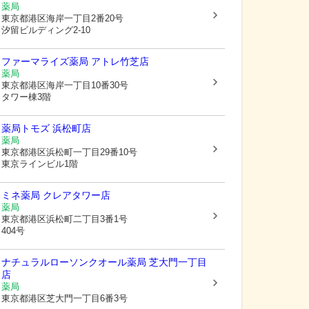
薬局
東京都港区
海岸一丁目2番20号
汐留ビルディング2-10
ファーマライズ薬局 アトレ竹芝店
薬局
東京都港区
海岸一丁目10番30号
タワー棟3階
薬局トモズ 浜松町店
薬局
東京都港区
浜松町一丁目29番10号
東京ラインビル1階
ミネ薬局 クレアタワー店
薬局
東京都港区
浜松町二丁目3番1号
404号
ナチュラルローソンクオール薬局 芝大門一丁目
店
薬局
東京都港区
芝大門一丁目6番3号