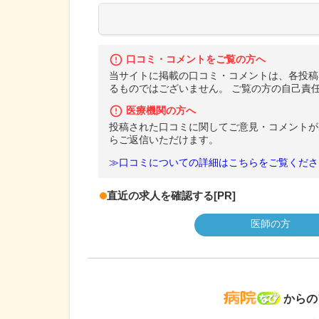
口コミ・コメントをご覧の方へ
当サイトに掲載の口コミ・コメントは、各投稿
るものではございません。 ご覧の方の自己責
医療機関の方へ
投稿された口コミに関してご意見・コメントが
らご返信いただけます。
≫口コミについての詳細はこちらをご覧くださ
直近の求人を確認する
[PR]
医師の方
病院な
からの