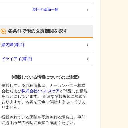
港区
の薬局一覧
各条件で他の医療機関を探す
緑内障
(
港区
)
ドライアイ
(
港区
)
《掲載している情報についてのご注意》
掲載している各種情報は、ミーカンパニー株式
会社および
株式会社eヘルスケア
が調査した情報
をもとにしています。 正確な情報掲載に努めて
おりますが、内容を完全に保証するものではあ
りません。
掲載されている医院を受診される場合は、事前
に必ず該当の医院に直接ご確認ください。