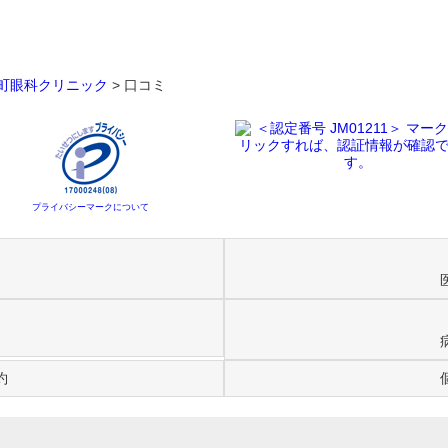
町眼科クリニック
>
口コミ
プライバシーマークについて
約