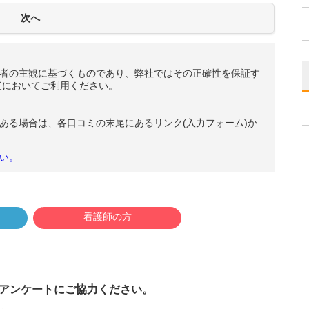
者の主観に基づくものであり、弊社ではその正確性を保証す
任においてご利用ください。
ある場合は、各口コミの末尾にあるリンク(入力フォーム)か
い。
看護師の方
び
アンケートにご協力ください。