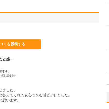
コミを投稿する
感...
間:
4
]
期: 2018年
じました。
と答えてくれて安心できる感じがしました。
と思います。