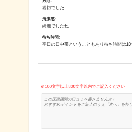
対応
:
親切でした
清潔感
:
綺麗でしたね
待ち時間
:
平日の日中帯ということもあり待ち時間は10
※100文字以上800文字以内でご記入ください