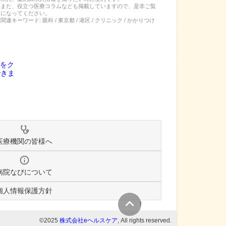
また、役立つ医療コラムなども掲載していますので、是非ご覧
になってください。
関連キーワード:
眼科 / 東京都 / 港区 / クリニック / かかりつけ
医療機関の皆様へ
病院なびについて
個人情報保護方針
↑
©2025
株式会社eヘルスケア
, All rights reserved.