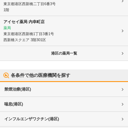
東京都港区
西新橋二丁目6番3号
1階
アイセイ薬局 内幸町店
薬局
東京都港区
西新橋1丁目3番1号
西新橋スクエア 3階301区
港区
の薬局一覧
各条件で他の医療機関を探す
禁煙治療
(
港区
)
喘息
(
港区
)
インフルエンザワクチン
(
港区
)