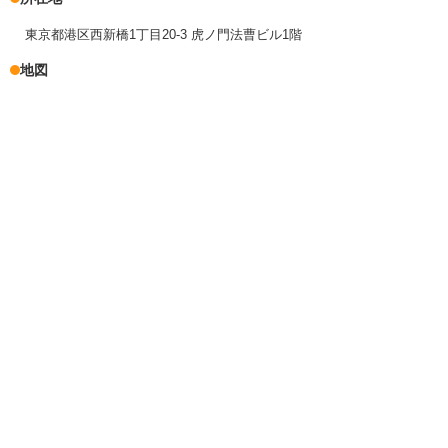
東京都港区西新橋1丁目20-3 虎ノ門法曹ビル1階
地図