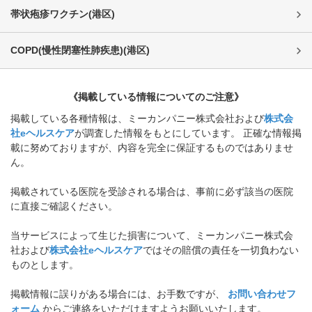
帯状疱疹ワクチン
(
港区
)
COPD(慢性閉塞性肺疾患)
(
港区
)
《掲載している情報についてのご注意》
掲載している各種情報は、ミーカンパニー株式会社および
株式会
社eヘルスケア
が調査した情報をもとにしています。 正確な情報掲
載に努めておりますが、内容を完全に保証するものではありませ
ん。
掲載されている医院を受診される場合は、事前に必ず該当の医院
に直接ご確認ください。
当サービスによって生じた損害について、ミーカンパニー株式会
社および
株式会社eヘルスケア
ではその賠償の責任を一切負わない
ものとします。
掲載情報に誤りがある場合には、お手数ですが、
お問い合わせフ
ォーム
からご連絡をいただけますようお願いいたします。