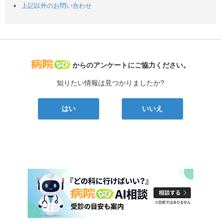
上記以外のお問い合わせ
病院なび
からのアンケートにご協力ください。
知りたい情報は見つかりましたか?
はい
いいえ