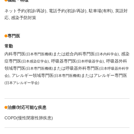
機能・特徴
ネット予約(初診/再診)
電話予約(初診/再診)
駐車場(有料)
英語対
応
感染予防対策
専門医
常勤
内科専門医
または総合内科専門医
感染
(日本専門医機構)
(日本内科学会)
症専門医
呼吸器専門医
呼吸器外科
(日本感染症学会)
(日本呼吸器学会)
領域専門医
または呼吸器外科専門医
(日本専門医機構)
(日本呼吸器外科学
アレルギー領域専門医
またはアレルギー専門医
会)
(日本専門医機構)
(日本アレルギー学会)
治療/対応可能な疾患
COPD(慢性閉塞性肺疾患)