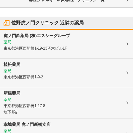
佐野虎ノ門クリニック
近隣の薬局
虎ノ門鈴薬局 (株)エスシーグループ
薬局
東京都港区
西新橋1-19-13斉木ビル1F
植松薬局
薬局
東京都港区
西新橋1-9-2
新橋薬局
薬局
東京都港区
西新橋1-17-8
地下1階
幸城薬局 虎ノ門新橋支店
薬局