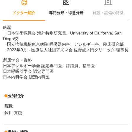
ドクター紹介
専門分野・得意分野
施設・設備の特徴
略歴
・日本学術振興会 海外特別研究員、University of California, San
Diego校
・国立病院機構東京病院 呼吸器内科、アレルギー科、臨床研究部
・2023年9月～医療法人社団アズマ会 佐野虎ノ門クリニック 理事長
所属学会・資格
日本アレルギー学会 認定専門医、評議員、指導医
日本呼吸器学会 認定専門医
日本内科学会 認定内科医
医師紹介
院長
鈴川 真穂