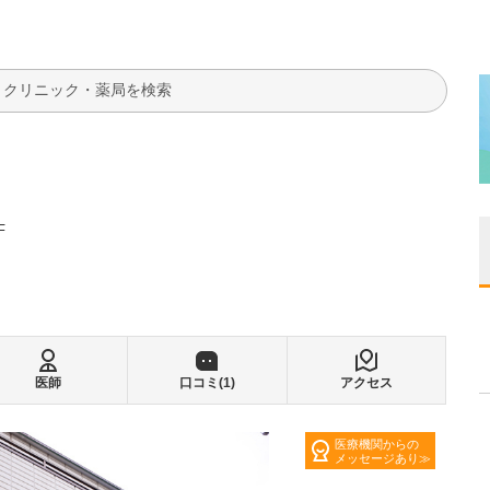
検索
F
医師
口コミ(
1
)
アクセス
医療機関からの
メッセージあり