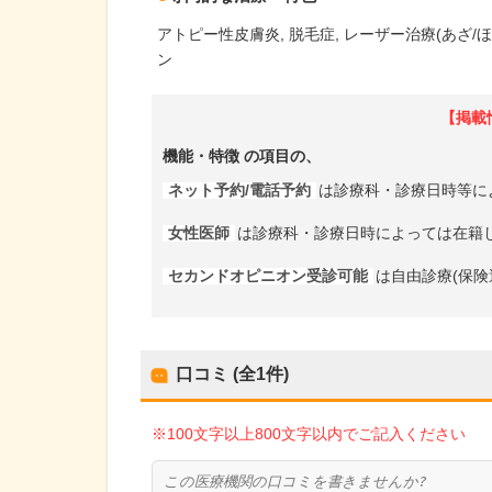
アトピー性皮膚炎
脱毛症
レーザー治療(あざ/ほ
ン
【掲載
機能・特徴
の項目の、
ネット予約/電話予約
は診療科・診療日時等に
女性医師
は診療科・診療日時によっては在籍
セカンドオピニオン受診可能
は自由診療(保険
口コミ (全
1
件)
※100文字以上800文字以内でご記入ください