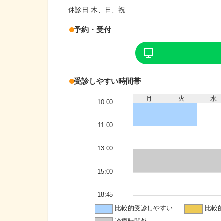
休診日:
木、日、祝
予約・受付
受診しやすい時間帯
月
火
水
10:00
11:00
13:00
15:00
18:45
:
比較的受診しやすい
:
比較
:
診療時間外