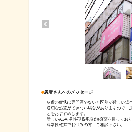
患者さんへのメッセージ
皮膚の症状は専門医でないと区別が難しい場
適切な処置ができない場合がありますので、
とをおすすめします。
新しいAGA(男性型脱毛症)治療薬を扱って
尋常性乾癬でお悩みの方、ご相談下さい。