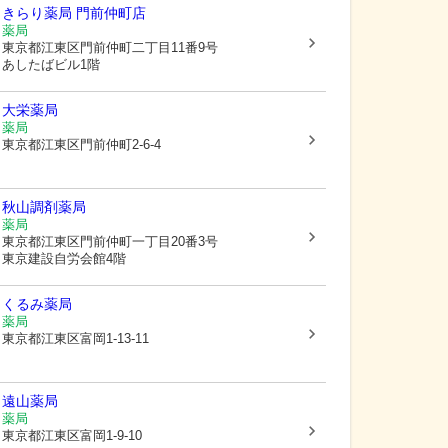
きらり薬局 門前仲町店
薬局
東京都江東区
門前仲町二丁目11番9号
あしたばビル1階
大栄薬局
薬局
東京都江東区
門前仲町2-6-4
秋山調剤薬局
薬局
東京都江東区
門前仲町一丁目20番3号
東京建設自労会館4階
くるみ薬局
薬局
東京都江東区
富岡1-13-11
遠山薬局
薬局
東京都江東区
富岡1-9-10