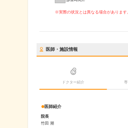
※実際の状況とは異なる場合があります
医師・施設情報
ドクター紹介
専
医師紹介
院長
竹田 潮