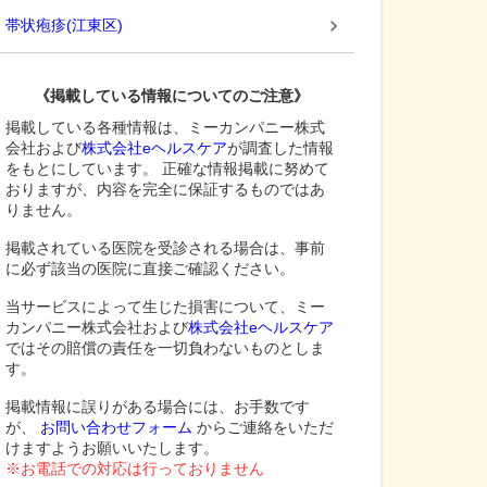
帯状疱疹
(
江東区
)
《掲載している情報についてのご注意》
掲載している各種情報は、ミーカンパニー株式
会社および
株式会社eヘルスケア
が調査した情報
をもとにしています。 正確な情報掲載に努めて
おりますが、内容を完全に保証するものではあ
りません。
掲載されている医院を受診される場合は、事前
に必ず該当の医院に直接ご確認ください。
当サービスによって生じた損害について、ミー
カンパニー株式会社および
株式会社eヘルスケア
ではその賠償の責任を一切負わないものとしま
す。
掲載情報に誤りがある場合には、お手数です
が、
お問い合わせフォーム
からご連絡をいただ
けますようお願いいたします。
※お電話での対応は行っておりません