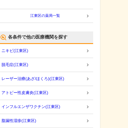
江東区
の薬局一覧
各条件で他の医療機関を探す
ニキビ
(
江東区
)
脱毛症
(
江東区
)
レーザー治療(あざ/ほくろ)
(
江東区
)
アトピー性皮膚炎
(
江東区
)
インフルエンザワクチン
(
江東区
)
脂漏性湿疹
(
江東区
)