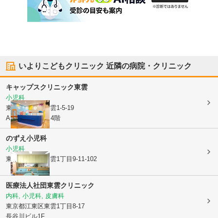
いよりこどもクリニック
近隣の病院・クリニック
キャップスクリニック東雲
小児科
東京都江東区
東雲1-5-19
AIP25豊洲ビル 4階
のずえ小児科
小児科
東京都江東区
東雲1丁目9-11-102
医療法人社団
東雲クリニック
内科, 小児科, 皮膚科
東京都江東区
東雲1丁目8-17
長谷川ビル1F