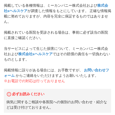
掲載している各種情報は、ミーカンパニー株式会社および
株式会
社eヘルスケア
が調査した情報をもとにしています。 正確な情報掲
載に努めておりますが、内容を完全に保証するものではありませ
ん。
掲載されている医院を受診される場合は、事前に必ず該当の医院
に直接ご確認ください。
当サービスによって生じた損害について、ミーカンパニー株式会
社および
株式会社eヘルスケア
ではその賠償の責任を一切負わない
ものとします。
掲載情報に誤りがある場合には、お手数ですが、
お問い合わせフ
ォーム
からご連絡をいただけますようお願いいたします。
※お電話での対応は行っておりません
必ずお読みください
病気に関するご相談や各医院への個別のお問い合わせ・紹介な
どは受け付けておりません。