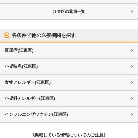
江東区
の薬局一覧
各条件で他の医療機関を探す
夜尿症
(
江東区
)
小児喘息
(
江東区
)
食物アレルギー
(
江東区
)
小児科アレルギー
(
江東区
)
インフルエンザワクチン
(
江東区
)
《掲載している情報についてのご注意》