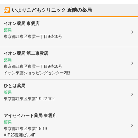
いよりこどもクリニック
近隣の薬局
イオン薬局 東雲店
薬局
東京都江東区
東雲一丁目9番10号
イオン薬局 第二東雲店
薬局
東京都江東区
東雲一丁目9番10号
イオン東雲ショッピングセンター2階
ひとは薬局
薬局
東京都江東区
東雲1-9-22-102
アイセイハート薬局 東雲店
薬局
東京都江東区
東雲1-5-19
AIP25豊洲ビル4F