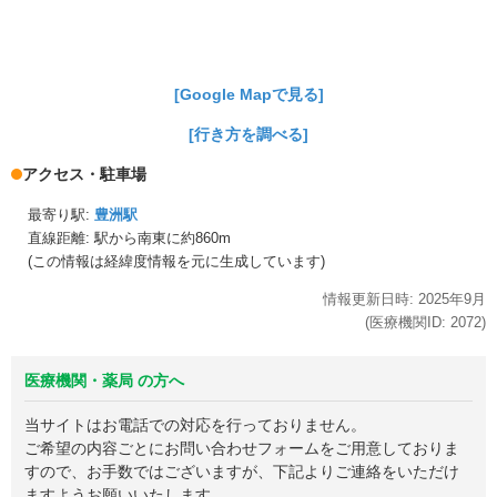
[Google Mapで見る]
[行き方を調べる]
アクセス・駐車場
最寄り駅:
豊洲駅
直線距離: 駅から
南東に約860m
(この情報は経緯度情報を元に生成しています)
情報更新日時:
2025年
9月
(医療機関ID:
2072
)
医療機関・薬局 の方へ
当サイトはお電話での対応を行っておりません。
ご希望の内容ごとにお問い合わせフォームをご用意しておりま
すので、お手数ではございますが、下記よりご連絡をいただけ
ますようお願いいたします。