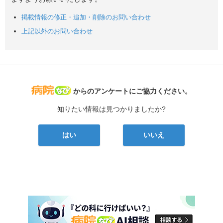
掲載情報の修正・追加・削除のお問い合わせ
上記以外のお問い合わせ
病院なび
からのアンケートにご協力ください。
知りたい情報は見つかりましたか?
はい
いいえ