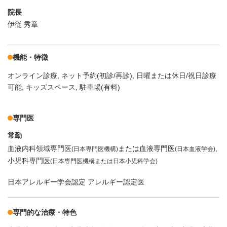
院長
伊従 秀章
機能・特徴
オンライン診療
ネット予約(初診/再診)
日曜または休日/祝日診療
可能
キッズスペース
駐車場(有料)
専門医
常勤
血液内科領域専門医
または血液専門医
(日本専門医機構)
(日本血液学会)
小児科専門医
(日本専門医機構または日本小児科学会)
日本アレルギー学会認定 アレルギー認定医
専門的な治療・特色