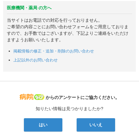
医療機関・薬局 の方へ
当サイトはお電話での対応を行っておりません。
ご希望の内容ごとにお問い合わせフォームをご用意しておりま
すので、お手数ではございますが、下記よりご連絡をいただけ
ますようお願いいたします。
掲載情報の修正・追加・削除のお問い合わせ
上記以外のお問い合わせ
病院なび
からのアンケートにご協力ください。
知りたい情報は見つかりましたか?
はい
いいえ