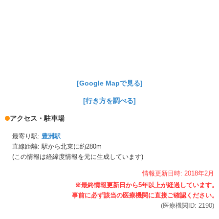
[Google Mapで見る]
[行き方を調べる]
アクセス・駐車場
最寄り駅:
豊洲駅
直線距離: 駅から
北東に約280m
(この情報は経緯度情報を元に生成しています)
情報更新日時:
2018年
2月
(医療機関ID:
2190
)