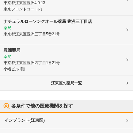
東京都江東区
豊洲4-9-13
東京フロントコート内
ナチュラルローソンクオール薬局 豊洲三丁目店
薬局
東京都江東区
豊洲三丁目5番21号
豊洲薬局
薬局
東京都江東区
豊洲四丁目1番21号
小幡ビル1階
江東区
の薬局一覧
各条件で他の医療機関を探す
インプラント
(
江東区
)