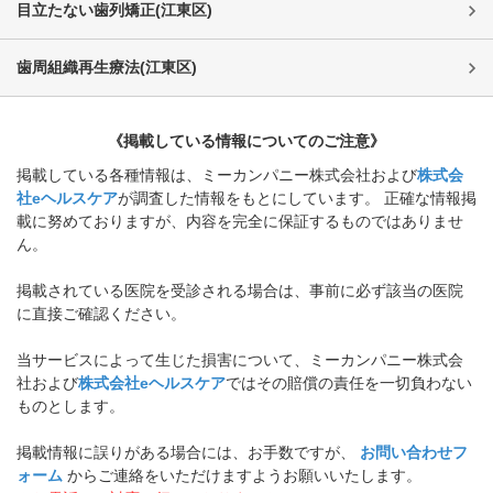
目立たない歯列矯正
(
江東区
)
歯周組織再生療法
(
江東区
)
《掲載している情報についてのご注意》
掲載している各種情報は、ミーカンパニー株式会社および
株式会
社eヘルスケア
が調査した情報をもとにしています。 正確な情報掲
載に努めておりますが、内容を完全に保証するものではありませ
ん。
掲載されている医院を受診される場合は、事前に必ず該当の医院
に直接ご確認ください。
当サービスによって生じた損害について、ミーカンパニー株式会
社および
株式会社eヘルスケア
ではその賠償の責任を一切負わない
ものとします。
掲載情報に誤りがある場合には、お手数ですが、
お問い合わせフ
ォーム
からご連絡をいただけますようお願いいたします。