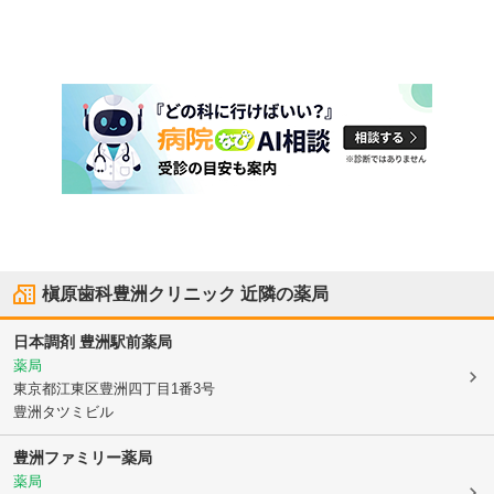
槇原歯科豊洲クリニック
近隣の薬局
日本調剤 豊洲駅前薬局
薬局
東京都江東区
豊洲四丁目1番3号
豊洲タツミビル
豊洲ファミリー薬局
薬局