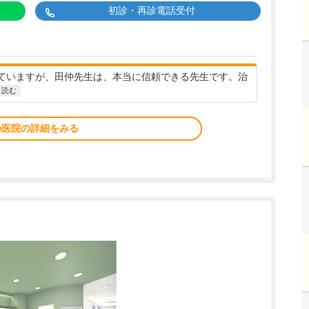
初診・再診電話受付
ていますが、田仲先生は、本当に信頼できる先生です。治
と読む
の医院の詳細をみる