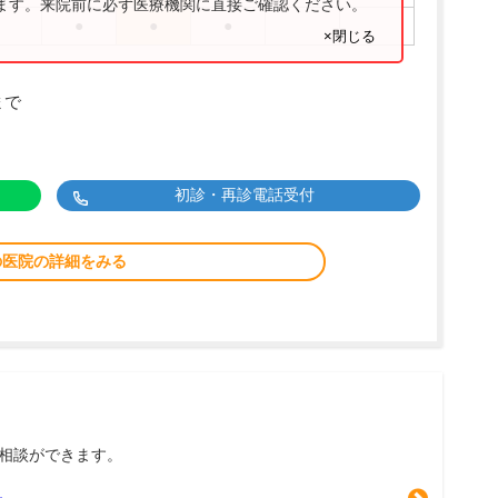
ります。来院前に必ず医療機関に直接ご確認ください。
●
●
●
×閉じる
まで
初診・再診電話受付
の医院の詳細をみる
相談ができます。