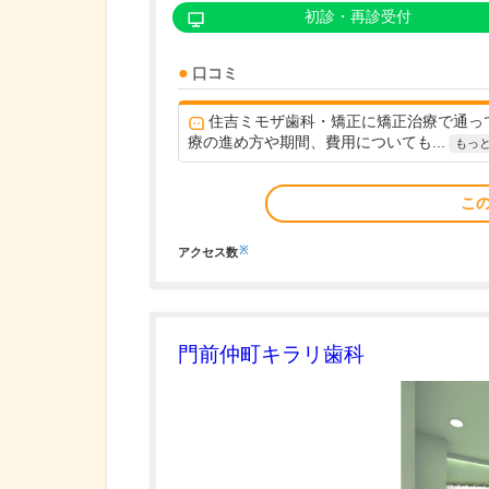
初診・再診受付
口コミ
住吉ミモザ歯科・矯正に矯正治療で通っ
療の進め方や期間、費用についても...
もっ
こ
※
アクセス数
門前仲町キラリ歯科