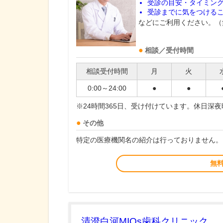
受診の目安・タイミン
受診までに気をつける
などにご利用ください。（
相談／受付時間
相談受付時間
月
火
0:00～24:00
●
●
※24時間365日、受け付けています。休日深
その他
特定の医療機関名の紹介は行っておりません。
無
清澄白河MIOs歯科クリニック