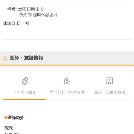
備考:
土曜16時まで
予約制 臨時休診あり
休診日:
日・祝
医師・施設情報
ドクター紹介
専門分野・得意分野
施設・設備の特徴
医師紹介
院長