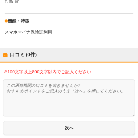
竹島 智
機能・特徴
スマホマイナ保険証利用
口コミ (0件)
※100文字以上800文字以内でご記入ください