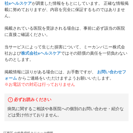
社eヘルスケア
が調査した情報をもとにしています。 正確な情報掲
載に努めておりますが、内容を完全に保証するものではありませ
ん。
掲載されている医院を受診される場合は、事前に必ず該当の医院
に直接ご確認ください。
当サービスによって生じた損害について、ミーカンパニー株式会
社および
株式会社eヘルスケア
ではその賠償の責任を一切負わない
ものとします。
掲載情報に誤りがある場合には、お手数ですが、
お問い合わせフ
ォーム
からご連絡をいただけますようお願いいたします。
※お電話での対応は行っておりません
必ずお読みください
病気に関するご相談や各医院への個別のお問い合わせ・紹介な
どは受け付けておりません。
江東区
の
竹島歯科クリニック
情報