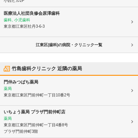
小西ビル2F
医療法人社団良修会
原澤歯科
歯科, 小児歯科
東京都江東区
牡丹3-6-3
江東区(歯科)の病院・クリニック一覧
竹島歯科クリニック
近隣の薬局
門仲みつばち薬局
薬局
東京都江東区
門前仲町一丁目10番2号
いちょう薬局 プラザ門前仲町店
薬局
東京都江東区
門前仲町一丁目4番8号
プラザ門前仲町3階