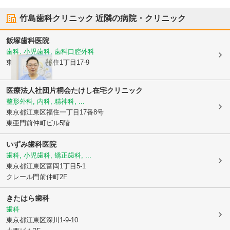
竹島歯科クリニック
近隣の病院・クリニック
飯塚歯科医院
歯科, 小児歯科, 歯科口腔外科
東京都江東区
福住1丁目17-9
医療法人社団片桐会たけし在宅クリニック
整形外科, 内科, 精神科, ...
東京都江東区
福住一丁目17番8号
東亜門前仲町ビル5階
いずみ歯科医院
歯科, 小児歯科, 矯正歯科, ...
東京都江東区
富岡1丁目5-1
クレール門前仲町2F
きたはら歯科
歯科
東京都江東区
深川1-9-10