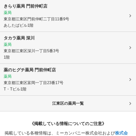
きらり薬局 門前仲町店
薬局
東京都江東区
門前仲町二丁目11番9号
あしたばビル1階
タカラ薬局 深川
薬局
東京都江東区
深川一丁目5番3号
1階
薬のヒグチ薬局 門前仲町店
薬局
東京都江東区
富岡一丁目23番17号
T・Tビル1階
江東区
の薬局一覧
《掲載している情報についてのご注意》
掲載している各種情報は、ミーカンパニー株式会社および
株式会